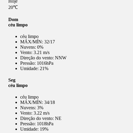
Hoje
20℃
Dom
céu limpo
céu limpo
MÁX/MÍN:
32/17
Nuvens:
0%
Vento:
3.21 m/s
Direção do vento:
NNW
Pressão:
1016hPa
Umidade:
21%
Seg
céu limpo
céu limpo
MÁX/MÍN:
34/18
Nuvens:
3%
Vento:
3.22 m/s
Direção do vento:
NE
Pressão:
1018hPa
Umidade:
19%