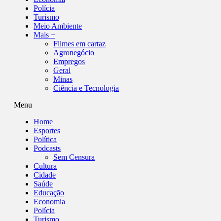
Polícia
Turismo
Meio Ambiente
Mais +
Filmes em cartaz
Agronegócio
Empregos
Geral
Minas
Ciência e Tecnologia
Menu
Home
Esportes
Política
Podcasts
Sem Censura
Cultura
Cidade
Saúde
Educação
Economia
Polícia
Turismo