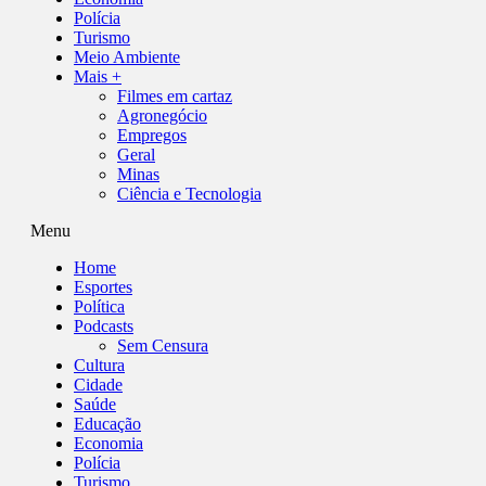
Polícia
Turismo
Meio Ambiente
Mais +
Filmes em cartaz
Agronegócio
Empregos
Geral
Minas
Ciência e Tecnologia
Menu
Home
Esportes
Política
Podcasts
Sem Censura
Cultura
Cidade
Saúde
Educação
Economia
Polícia
Turismo