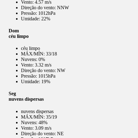
Vento:
4.57 m/s
Direção do vento:
NNW
Pressão:
1012hPa
Umidade:
22%
Dom
céu limpo
céu limpo
MÁX/MÍN:
33/18
Nuvens:
0%
Vento:
3.32 m/s
Direção do vento:
NW
Pressão:
1015hPa
Umidade:
19%
Seg
nuvens dispersas
nuvens dispersas
MÁX/MÍN:
35/19
Nuvens:
48%
Vento:
3.09 m/s
Direção do vento:
NE