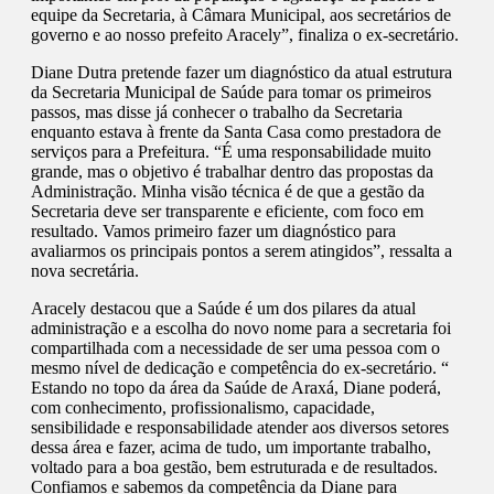
equipe da Secretaria, à Câmara Municipal, aos secretários de
governo e ao nosso prefeito Aracely”, finaliza o ex-secretário.
Diane Dutra pretende fazer um diagnóstico da atual estrutura
da Secretaria Municipal de Saúde para tomar os primeiros
passos, mas disse já conhecer o trabalho da Secretaria
enquanto estava à frente da Santa Casa como prestadora de
serviços para a Prefeitura. “É uma responsabilidade muito
grande, mas o objetivo é trabalhar dentro das propostas da
Administração. Minha visão técnica é de que a gestão da
Secretaria deve ser transparente e eficiente, com foco em
resultado. Vamos primeiro fazer um diagnóstico para
avaliarmos os principais pontos a serem atingidos”, ressalta a
nova secretária.
Aracely destacou que a Saúde é um dos pilares da atual
administração e a escolha do novo nome para a secretaria foi
compartilhada com a necessidade de ser uma pessoa com o
mesmo nível de dedicação e competência do ex-secretário. “
Estando no topo da área da Saúde de Araxá, Diane poderá,
com conhecimento, profissionalismo, capacidade,
sensibilidade e responsabilidade atender aos diversos setores
dessa área e fazer, acima de tudo, um importante trabalho,
voltado para a boa gestão, bem estruturada e de resultados.
Confiamos e sabemos da competência da Diane para