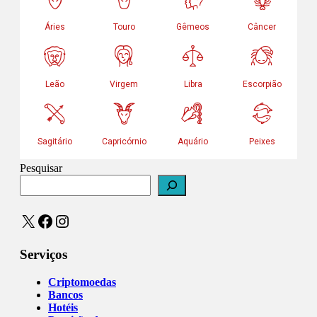
Pesquisar
X
Facebook
Instagram
Serviços
Criptomoedas
Bancos
Hotéis