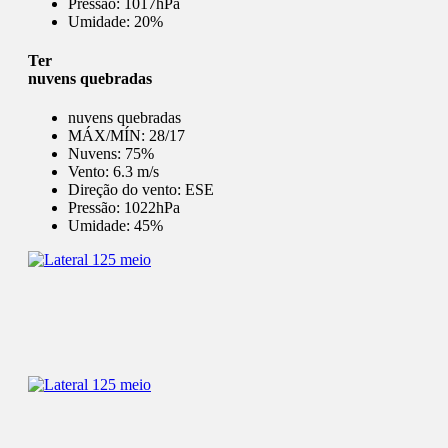
Pressão:
1017hPa
Umidade:
20%
Ter
nuvens quebradas
nuvens quebradas
MÁX/MÍN:
28/17
Nuvens:
75%
Vento:
6.3 m/s
Direção do vento:
ESE
Pressão:
1022hPa
Umidade:
45%