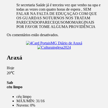
Sr secretaria Saúde já é terceira vez que venho na upa e
todas as vezes com quatro horas de espera , SEM
FALAR NA FALTA DE EDUÇAÇAO COM QUE
OS GUARDAS NOTURNOS NOS TRATAM
PARECENDOPARECEQUSOMOMARGINAIS
POR FAVOR TOME ALGUMA PROVIDÊNCIA
Os comentários estão desativados.
Araxá
Hoje
20℃
Sab
céu limpo
céu limpo
MÁX/MÍN:
31/16
Nuvens:
0%