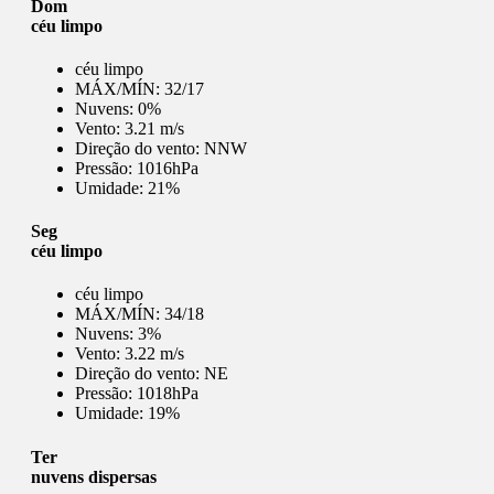
Dom
céu limpo
céu limpo
MÁX/MÍN:
32/17
Nuvens:
0%
Vento:
3.21 m/s
Direção do vento:
NNW
Pressão:
1016hPa
Umidade:
21%
Seg
céu limpo
céu limpo
MÁX/MÍN:
34/18
Nuvens:
3%
Vento:
3.22 m/s
Direção do vento:
NE
Pressão:
1018hPa
Umidade:
19%
Ter
nuvens dispersas