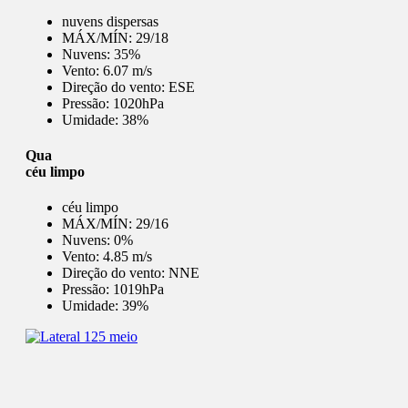
nuvens dispersas
MÁX/MÍN:
29/18
Nuvens:
35%
Vento:
6.07 m/s
Direção do vento:
ESE
Pressão:
1020hPa
Umidade:
38%
Qua
céu limpo
céu limpo
MÁX/MÍN:
29/16
Nuvens:
0%
Vento:
4.85 m/s
Direção do vento:
NNE
Pressão:
1019hPa
Umidade:
39%