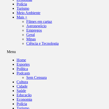
Polícia
Turismo
Meio Ambiente
Mais +
Filmes em cartaz
Agronegócio
Empregos
Geral
Minas
Ciência e Tecnologia
Menu
Home
Esportes
Política
Podcasts
Sem Censura
Cultura
Cidade
Saúde
Educação
Economia
Polícia
Turismo