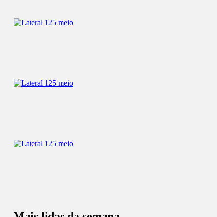
Mais lidas da semana