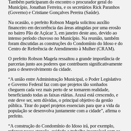
Também participaram do encontro o procurador geral do
Município, Jonathan Ferreira, e os secretários Rick Paranhos
(Governo) e Cristiane Gonçalves Pereira (Saúde).
Na ocasião, o prefeito Robson Magela solicitou auxílio
financeiro em decorrência das áreas atingidas por uma erosão
no bairro Pão de Açúcar 3, em janeiro deste ano, devido ao
intenso período chuvoso no Município. Na reunião, também
foram discutidas as construções do Condomínio do Idoso e do
Centro de Referência de Atendimento à Mulher (CRAM).
O prefeito Robson Magela ressaltou a grande importância de
parcerias junto aos poderes que contribuem significativamente
para o desenvolvimento da cidade.
“A união entre Administração Municipal, o Poder Legislativo
e Governo Federal faz com que projetos tão sonhados
cheguem cada vez mais perto de se tornarem realidade,
beneficiando todas as faixas etárias. Araxá está crescendo, e
este deve ser, sem dúvidas, o principal objetivo da gestão
pública. Tirar do papel projetos essenciais para que a vida da
população se desenvolva juntamente com a cidade”, afirma o
prefeito.
“A construção do Condomínio do Idoso irá, por exemplo,