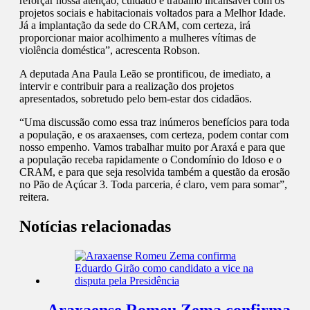
reforçar nossa atenção, cuidado e trabalho incansável com os
projetos sociais e habitacionais voltados para a Melhor Idade.
Já a implantação da sede do CRAM, com certeza, irá
proporcionar maior acolhimento a mulheres vítimas de
violência doméstica”, acrescenta Robson.
A deputada Ana Paula Leão se prontificou, de imediato, a
intervir e contribuir para a realização dos projetos
apresentados, sobretudo pelo bem-estar dos cidadãos.
“Uma discussão como essa traz inúmeros benefícios para toda
a população, e os araxaenses, com certeza, podem contar com
nosso empenho. Vamos trabalhar muito por Araxá e para que
a população receba rapidamente o Condomínio do Idoso e o
CRAM, e para que seja resolvida também a questão da erosão
no Pão de Açúcar 3. Toda parceria, é claro, vem para somar”,
reitera.
Notícias relacionadas