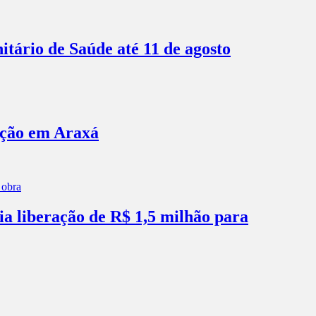
itário de Saúde até 11 de agosto
ação em Araxá
ia liberação de R$ 1,5 milhão para