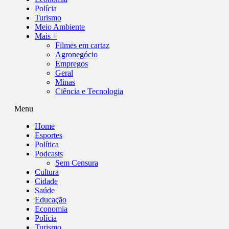
Polícia
Turismo
Meio Ambiente
Mais +
Filmes em cartaz
Agronegócio
Empregos
Geral
Minas
Ciência e Tecnologia
Menu
Home
Esportes
Política
Podcasts
Sem Censura
Cultura
Cidade
Saúde
Educação
Economia
Polícia
Turismo