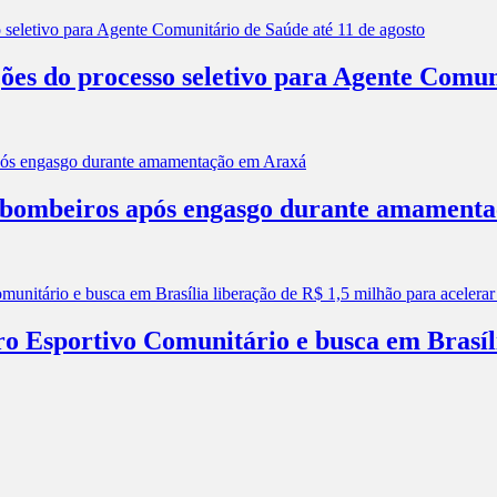
ões do processo seletivo para Agente Comun
os bombeiros após engasgo durante amament
ro Esportivo Comunitário e busca em Brasíl