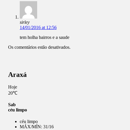
sirley
14/01/2016 at 12:56
tem holha bairros e a saude
Os comentários estão desativados.
Araxá
Hoje
20℃
Sab
céu limpo
céu limpo
MÁX/MÍN:
31/16