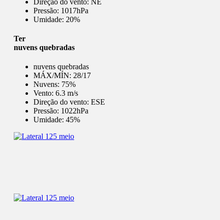
Direção do vento:
NE
Pressão:
1017hPa
Umidade:
20%
Ter
nuvens quebradas
nuvens quebradas
MÁX/MÍN:
28/17
Nuvens:
75%
Vento:
6.3 m/s
Direção do vento:
ESE
Pressão:
1022hPa
Umidade:
45%