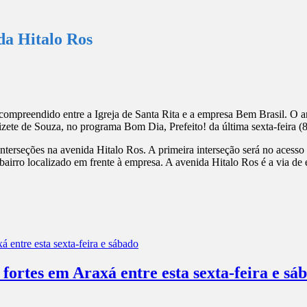
da Hitalo Ros
compreendido entre a Igreja de Santa Rita e a empresa Bem Brasil. O anú
ete de Souza, no programa Bom Dia, Prefeito! da última sexta-feira (8
nterseções na avenida Hitalo Ros. A primeira interseção será no acesso 
ao bairro localizado em frente à empresa. A avenida Hitalo Ros é a via
 fortes em Araxá entre esta sexta-feira e sá