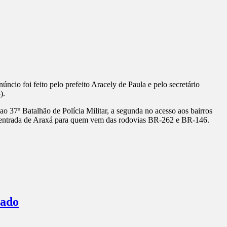
ncio foi feito pelo prefeito Aracely de Paula e pelo secretário
).
ao 37º Batalhão de Polícia Militar, a segunda no acesso aos bairros
 de entrada de Araxá para quem vem das rodovias BR-262 e BR-146.
bado