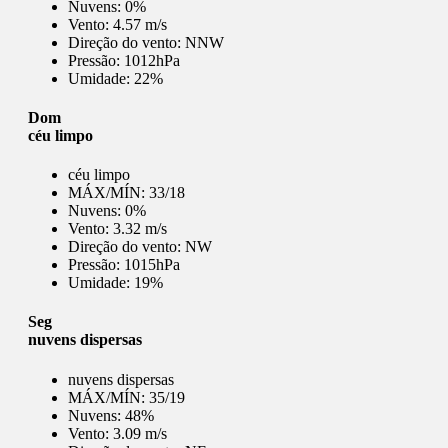
Nuvens:
0%
Vento:
4.57 m/s
Direção do vento:
NNW
Pressão:
1012hPa
Umidade:
22%
Dom
céu limpo
céu limpo
MÁX/MÍN:
33/18
Nuvens:
0%
Vento:
3.32 m/s
Direção do vento:
NW
Pressão:
1015hPa
Umidade:
19%
Seg
nuvens dispersas
nuvens dispersas
MÁX/MÍN:
35/19
Nuvens:
48%
Vento:
3.09 m/s