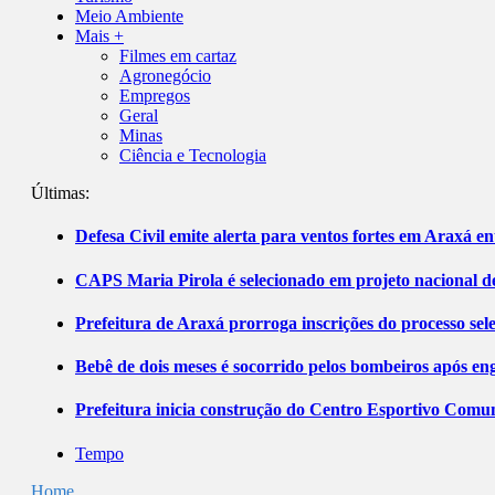
Meio Ambiente
Mais +
Filmes em cartaz
Agronegócio
Empregos
Geral
Minas
Ciência e Tecnologia
Últimas:
Defesa Civil emite alerta para ventos fortes em Araxá ent
CAPS Maria Pirola é selecionado em projeto nacional de
Prefeitura de Araxá prorroga inscrições do processo sel
Bebê de dois meses é socorrido pelos bombeiros após 
Prefeitura inicia construção do Centro Esportivo Comuni
Tempo
Home