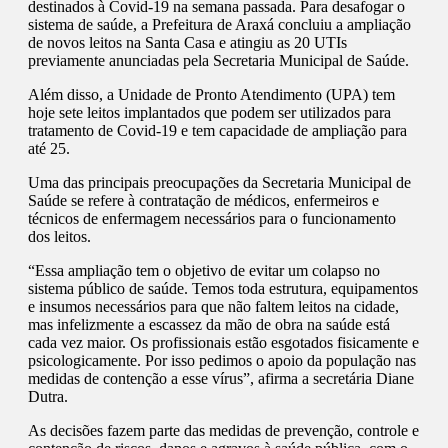
destinados à Covid-19 na semana passada. Para desafogar o
sistema de saúde, a Prefeitura de Araxá concluiu a ampliação
de novos leitos na Santa Casa e atingiu as 20 UTIs
previamente anunciadas pela Secretaria Municipal de Saúde.
Além disso, a Unidade de Pronto Atendimento (UPA) tem
hoje sete leitos implantados que podem ser utilizados para
tratamento de Covid-19 e tem capacidade de ampliação para
até 25.
Uma das principais preocupações da Secretaria Municipal de
Saúde se refere à contratação de médicos, enfermeiros e
técnicos de enfermagem necessários para o funcionamento
dos leitos.
“Essa ampliação tem o objetivo de evitar um colapso no
sistema público de saúde. Temos toda estrutura, equipamentos
e insumos necessários para que não faltem leitos na cidade,
mas infelizmente a escassez da mão de obra na saúde está
cada vez maior. Os profissionais estão esgotados fisicamente e
psicologicamente. Por isso pedimos o apoio da população nas
medidas de contenção a esse vírus”, afirma a secretária Diane
Dutra.
As decisões fazem parte das medidas de prevenção, controle e