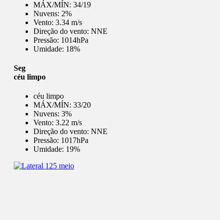
MÁX/MÍN:
34/19
Nuvens:
2%
Vento:
3.34 m/s
Direção do vento:
NNE
Pressão:
1014hPa
Umidade:
18%
Seg
céu limpo
céu limpo
MÁX/MÍN:
33/20
Nuvens:
3%
Vento:
3.22 m/s
Direção do vento:
NNE
Pressão:
1017hPa
Umidade:
19%