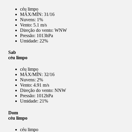
céu limpo
MÁX/MÍN:
31/16
Nuvens:
1%
Vento:
5.1 m/s
Direção do vento:
WNW
Pressão:
1013hPa
Umidade:
22%
Sab
céu limpo
céu limpo
MÁX/MÍN:
32/16
Nuvens:
2%
Vento:
4.91 m/s
Direção do vento:
NNW
Pressão:
1012hPa
Umidade:
21%
Dom
céu limpo
céu limpo