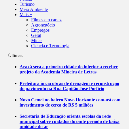
Turismo
Meio Ambiente
Mais +
Filmes em cartaz
Agronegócio
Empregos
Geral
Minas
Ciência e Tecnologia
Últimas:
Araxá será a primeira cidade do interior a receber
projeto da Academia Mineira de Letras
Prefeitura inicia obras de drenagem e reconstrução
do pavimento na Rua Capitão José Porfírio
Novo Cemei no bairro Novo Horizonte contará com
investimento de cerca de R$ 5 milhões
Secretaria de Educação orienta escolas da rede
municipal sobre cuidados durante período de baixa
umidade do ar