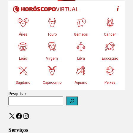
Pesquisar
X
Facebook
Instagram
Serviços