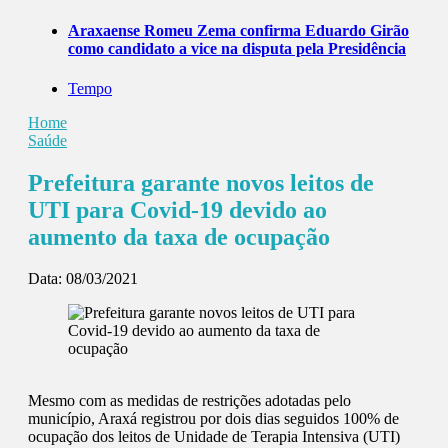
Araxaense Romeu Zema confirma Eduardo Girão
como candidato a vice na disputa pela Presidência
Tempo
Home
Saúde
Prefeitura garante novos leitos de
UTI para Covid-19 devido ao
aumento da taxa de ocupação
Data:
08/03/2021
Mesmo com as medidas de restrições adotadas pelo
município, Araxá registrou por dois dias seguidos 100% de
ocupação dos leitos de Unidade de Terapia Intensiva (UTI)