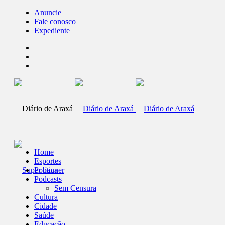
Anuncie
Fale conosco
Expediente
Home
Esportes
Política
Podcasts
Sem Censura
Cultura
Cidade
Saúde
Educação