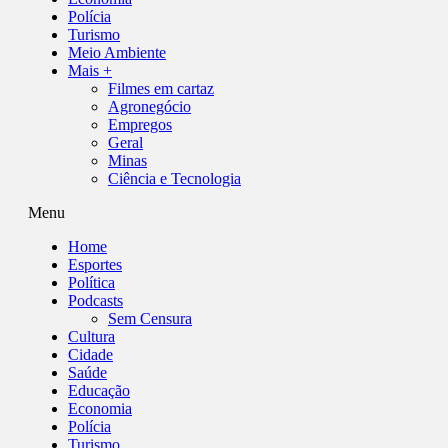
Polícia
Turismo
Meio Ambiente
Mais +
Filmes em cartaz
Agronegócio
Empregos
Geral
Minas
Ciência e Tecnologia
Menu
Home
Esportes
Política
Podcasts
Sem Censura
Cultura
Cidade
Saúde
Educação
Economia
Polícia
Turismo