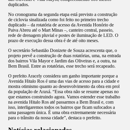
duplicados.
No cronograma da segunda etapa está previsto a construção
de ciclovia sinalizada como foi feito no primeiro trecho
duplicado – da rotatória de acesso da Avenida Honório de
Paiva Abreu até o Mart Minas –, canteiro central, passeio,
rede de drenagem pluvial e postes de iluminação de LED. O
prazo de execução dessa obra é de até oito meses.
O secretário Sebastião Donizete de Souza acrescenta que, o
projeto prevê a construção de duas rotatórias, uma, na entrada
dos bairros Vila Mayor e Jardim das Oliveiras e, a outra, na
Bem Brasil. Entre as rotatórias, esse trecho será recapeado.
O prefeito Aracely considera um ganho importante porque a
Avenida Hitalo Ros é uma das vias de acesso para a cidade e
mostra otimismo quanto ao desenvolvimento da obra em prol
da população de Araxá. “Essa obra não se resume apenas no
que estamos construindo agora. Vamos estender esse trabalho
na avenida Hitalo Ros até passarmos a Bem Brasil e, com
isso, interligaremos todos os bairros que ficam sufocados a
uma passagem única. É uma obra extremamente necessária
para o trânsito da nossa cidade”, destaca o prefeito.