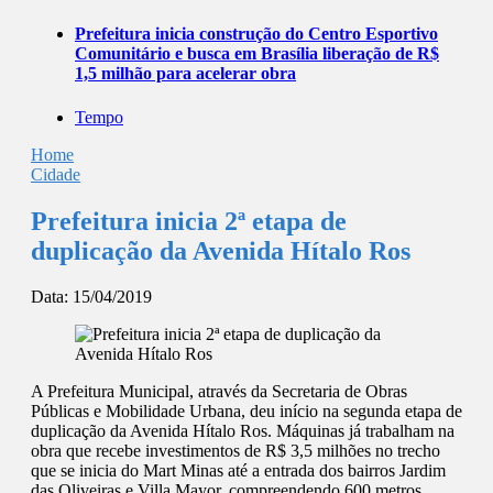
Prefeitura inicia construção do Centro Esportivo
Comunitário e busca em Brasília liberação de R$
1,5 milhão para acelerar obra
Tempo
Home
Cidade
Prefeitura inicia 2ª etapa de
duplicação da Avenida Hítalo Ros
Data:
15/04/2019
A Prefeitura Municipal, através da Secretaria de Obras
Públicas e Mobilidade Urbana, deu início na segunda etapa de
duplicação da Avenida Hítalo Ros. Máquinas já trabalham na
obra que recebe investimentos de R$ 3,5 milhões no trecho
que se inicia do Mart Minas até a entrada dos bairros Jardim
das Oliveiras e Villa Mayor, compreendendo 600 metros