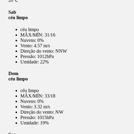
20℃
Sab
céu limpo
céu limpo
MÁX/MÍN:
31/16
Nuvens:
0%
Vento:
4.57 m/s
Direção do vento:
NNW
Pressão:
1012hPa
Umidade:
22%
Dom
céu limpo
céu limpo
MÁX/MÍN:
33/18
Nuvens:
0%
Vento:
3.32 m/s
Direção do vento:
NW
Pressão:
1015hPa
Umidade:
19%