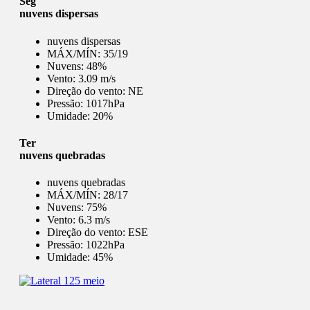
Seg
nuvens dispersas
nuvens dispersas
MÁX/MÍN:
35/19
Nuvens:
48%
Vento:
3.09 m/s
Direção do vento:
NE
Pressão:
1017hPa
Umidade:
20%
Ter
nuvens quebradas
nuvens quebradas
MÁX/MÍN:
28/17
Nuvens:
75%
Vento:
6.3 m/s
Direção do vento:
ESE
Pressão:
1022hPa
Umidade:
45%