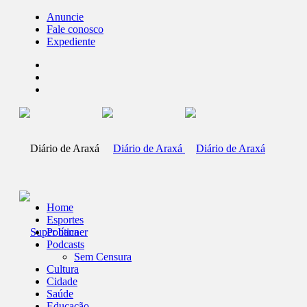
Anuncie
Fale conosco
Expediente
Home
Esportes
Política
Podcasts
Sem Censura
Cultura
Cidade
Saúde
Educação