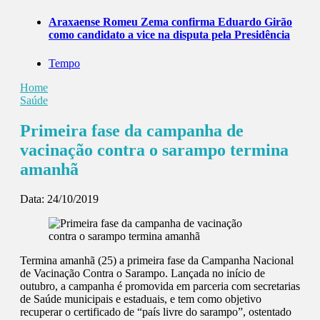
Araxaense Romeu Zema confirma Eduardo Girão
como candidato a vice na disputa pela Presidência
Tempo
Home
Saúde
Primeira fase da campanha de
vacinação contra o sarampo termina
amanhã
Data:
24/10/2019
Termina amanhã (25) a primeira fase da Campanha Nacional
de Vacinação Contra o Sarampo. Lançada no início de
outubro, a campanha é promovida em parceria com secretarias
de Saúde municipais e estaduais, e tem como objetivo
recuperar o certificado de “país livre do sarampo”, ostentado