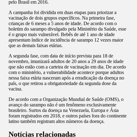
pelo Brasil em 2016.
A campanha foi dividida em duas etapas para priorizar a
vacinação de dois grupos específicos. Na primeira fase,
crianças de 6 meses a 5 anos de idade. De acordo com o
boletim do sarampo divulgado pela Ministério da Saúde, esse
é o grupo mais vulnerável. Bebês de até 1 ano de idade
apresentam índice de incidência de sarampo 12 vezes maior
que as demais faixas etárias.
A segunda fase, com data de início prevista para 18 de
novembro, imunizará adultos de 20 anos a 29 anos de idade
que não estão com a carteira de vacinação em dia. De acordo
com o ministério, a vulnerabilidade acontece porque adultos
nessa faixa etária nasceram após a erradicação da doença no
país, o que retirou a obrigatoriedade da segunda dose da
vacina.
De acordo com a Organização Mundial de Saúde (OMS), o
avanço do sarampo não é um fenômeno exclusivamente
brasileiro. Surtos da doença na Venezuela, Europa e Ásia
foram registrados em 2018, e outros países fora do continente
latino também registram altos números da doença.
Notícias relacionadas