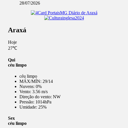
28/07/2026
Araxá
Hoje
27℃
Qui
céu limpo
céu limpo
MÁX/MÍN:
29/14
Nuvens:
0%
Vento:
3.56 m/s
Direção do vento:
NW
Pressão:
1014hPa
Umidade:
25%
Sex
céu limpo