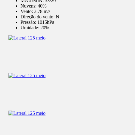
MÁX/MÍN:
33/20
Nuvens:
40%
Vento:
3.78 m/s
Direção do vento:
N
Pressão:
1015hPa
Umidade:
20%