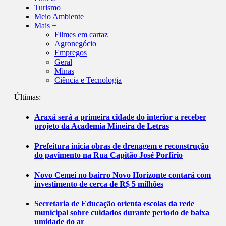
Turismo
Meio Ambiente
Mais +
Filmes em cartaz
Agronegócio
Empregos
Geral
Minas
Ciência e Tecnologia
Últimas:
Araxá será a primeira cidade do interior a receber
projeto da Academia Mineira de Letras
Prefeitura inicia obras de drenagem e reconstrução
do pavimento na Rua Capitão José Porfírio
Novo Cemei no bairro Novo Horizonte contará com
investimento de cerca de R$ 5 milhões
Secretaria de Educação orienta escolas da rede
municipal sobre cuidados durante período de baixa
umidade do ar