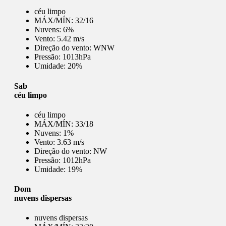
céu limpo
MÁX/MÍN:
32/16
Nuvens:
6%
Vento:
5.42 m/s
Direção do vento:
WNW
Pressão:
1013hPa
Umidade:
20%
Sab
céu limpo
céu limpo
MÁX/MÍN:
33/18
Nuvens:
1%
Vento:
3.63 m/s
Direção do vento:
NW
Pressão:
1012hPa
Umidade:
19%
Dom
nuvens dispersas
nuvens dispersas