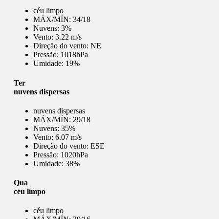
céu limpo
MÁX/MÍN:
34/18
Nuvens:
3%
Vento:
3.22 m/s
Direção do vento:
NE
Pressão:
1018hPa
Umidade:
19%
Ter
nuvens dispersas
nuvens dispersas
MÁX/MÍN:
29/18
Nuvens:
35%
Vento:
6.07 m/s
Direção do vento:
ESE
Pressão:
1020hPa
Umidade:
38%
Qua
céu limpo
céu limpo