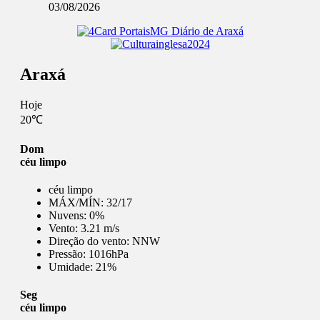
03/08/2026
Araxá
Hoje
20℃
Dom
céu limpo
céu limpo
MÁX/MÍN:
32/17
Nuvens:
0%
Vento:
3.21 m/s
Direção do vento:
NNW
Pressão:
1016hPa
Umidade:
21%
Seg
céu limpo