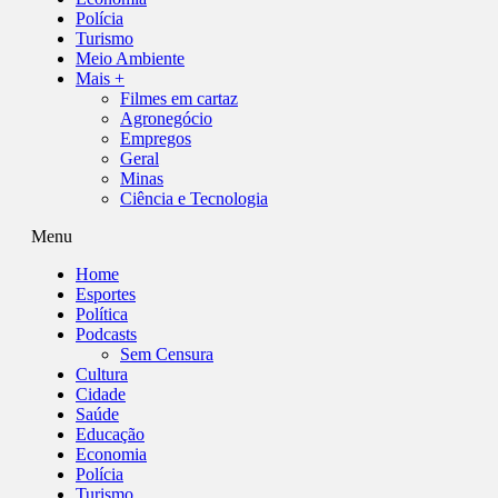
Polícia
Turismo
Meio Ambiente
Mais +
Filmes em cartaz
Agronegócio
Empregos
Geral
Minas
Ciência e Tecnologia
Menu
Home
Esportes
Política
Podcasts
Sem Censura
Cultura
Cidade
Saúde
Educação
Economia
Polícia
Turismo