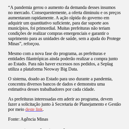
“A pandemia gerou o aumento da demanda desses insumos
no mercado. Consequentemente, a oferta diminuiu e os preços
aumentaram rapidamente. A ação rápida do governo em
adquirir um quantitativo suficiente, para dar suporte aos
municípios, foi primordial. Muitas prefeituras não teriam
condições de realizar compras emergenciais e garantir o
suprimento para as unidades de saúde, sem a ajuda do Protege
Minas”, reforçou.
Mesmo com a nova fase do programa, as prefeituras e
entidades filantrópicas ainda poderão realizar a compra junto
ao Estado. Para não haver excessos nos pedidos, a Seplag
utiliza a plataforma Neoway Big Data.
O sistema, doado ao Estado para uso durante a pandemia,
concentra diversos bancos de dados e demonstra uma
estimativa desses trabalhadores por cada cidade.
As prefeituras interessadas em aderir ao programa, devem
fazer a solicitação junto à Secretaria de Planejamento e Gestão
por meio
deste link
.
Fonte:
Agência Minas