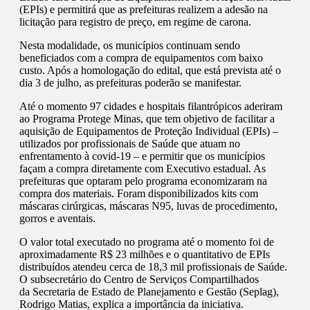
(EPIs) e permitirá que as prefeituras realizem a adesão na
licitação para registro de preço, em regime de carona.
Nesta modalidade, os municípios continuam sendo
beneficiados com a compra de equipamentos com baixo
custo. Após a homologação do edital, que está prevista até o
dia 3 de julho, as prefeituras poderão se manifestar.
Até o momento 97 cidades e hospitais filantrópicos aderiram
ao Programa Protege Minas, que tem objetivo de facilitar a
aquisição de Equipamentos de Proteção Individual (EPIs) –
utilizados por profissionais de Saúde que atuam no
enfrentamento à covid-19 – e permitir que os municípios
façam a compra diretamente com Executivo estadual. As
prefeituras que optaram pelo programa economizaram na
compra dos materiais. Foram disponibilizados kits com
máscaras cirúrgicas, máscaras N95, luvas de procedimento,
gorros e aventais.
O valor total executado no programa até o momento foi de
aproximadamente R$ 23 milhões e o quantitativo de EPIs
distribuídos atendeu cerca de 18,3 mil profissionais de Saúde.
O subsecretário do Centro de Serviços Compartilhados
da Secretaria de Estado de Planejamento e Gestão (Seplag),
Rodrigo Matias, explica a importância da iniciativa.