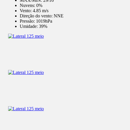
MÁX/MÍN:
29/16
Nuvens:
0%
Vento:
4.85 m/s
Direção do vento:
NNE
Pressão:
1019hPa
Umidade:
39%