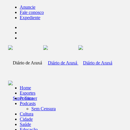
Anuncie
Fale conosco
Expediente
Home
Esportes
Política
Podcasts
Sem Censura
Cultura
Cidade
Saúde
Educação