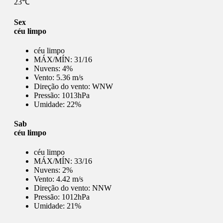
23℃
Sex
céu limpo
céu limpo
MÁX/MÍN:
31/16
Nuvens:
4%
Vento:
5.36 m/s
Direção do vento:
WNW
Pressão:
1013hPa
Umidade:
22%
Sab
céu limpo
céu limpo
MÁX/MÍN:
33/16
Nuvens:
2%
Vento:
4.42 m/s
Direção do vento:
NNW
Pressão:
1012hPa
Umidade:
21%