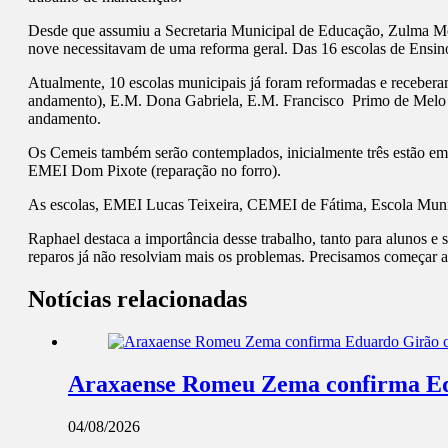
Desde que assumiu a Secretaria Municipal de Educação, Zulma Mor
nove necessitavam de uma reforma geral. Das 16 escolas de Ensin
Atualmente, 10 escolas municipais já foram reformadas e receber
andamento), E.M. Dona Gabriela, E.M. Francisco Primo de Melo
andamento.
Os Cemeis também serão contemplados, inicialmente três estão em
EMEI Dom Pixote (reparação no forro).
As escolas, EMEI Lucas Teixeira, CEMEI de Fátima, Escola Munici
Raphael destaca a importância desse trabalho, tanto para alunos e
reparos já não resolviam mais os problemas. Precisamos começar a
Notícias relacionadas
Araxaense Romeu Zema confirma Edua
04/08/2026