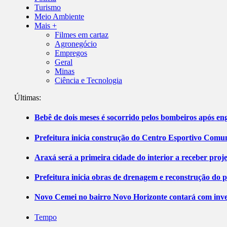
Turismo
Meio Ambiente
Mais +
Filmes em cartaz
Agronegócio
Empregos
Geral
Minas
Ciência e Tecnologia
Últimas:
Bebê de dois meses é socorrido pelos bombeiros após 
Prefeitura inicia construção do Centro Esportivo Comuni
Araxá será a primeira cidade do interior a receber pro
Prefeitura inicia obras de drenagem e reconstrução do 
Novo Cemei no bairro Novo Horizonte contará com inve
Tempo