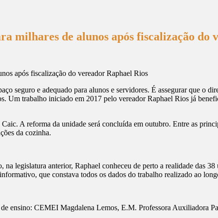
ra milhares de alunos após fiscalização do
spaço seguro e adequado para alunos e servidores. É assegurar que o di
s. Um trabalho iniciado em 2017 pelo vereador Raphael Rios já benefic
aic. A reforma da unidade será concluída em outubro. Entre as princip
ações da cozinha.
 na legislatura anterior, Raphael conheceu de perto a realidade das 38
 informativo, que constava todos os dados do trabalho realizado ao lo
es de ensino: CEMEI Magdalena Lemos, E.M. Professora Auxiliadora Pa