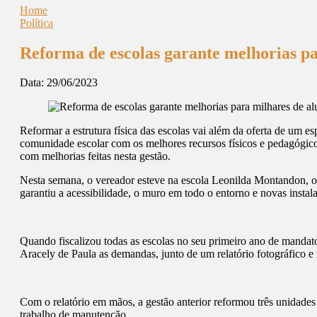
Home
Política
Reforma de escolas garante melhorias pa
Data:
29/06/2023
Reformar a estrutura física das escolas vai além da oferta de um e
comunidade escolar com os melhores recursos físicos e pedagógico
com melhorias feitas nesta gestão.
Nesta semana, o vereador esteve na escola Leonilda Montandon, o C
garantiu a acessibilidade, o muro em todo o entorno e novas instal
Quando fiscalizou todas as escolas no seu primeiro ano de mandato,
Aracely de Paula as demandas, junto de um relatório fotográfico e
Com o relatório em mãos, a gestão anterior reformou três unidad
trabalho de manutenção.