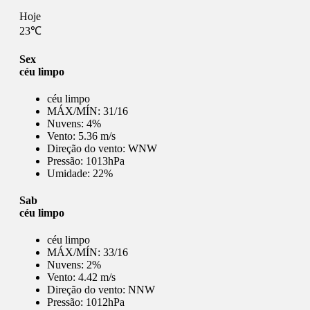
Hoje
23℃
Sex
céu limpo
céu limpo
MÁX/MÍN:
31/16
Nuvens:
4%
Vento:
5.36 m/s
Direção do vento:
WNW
Pressão:
1013hPa
Umidade:
22%
Sab
céu limpo
céu limpo
MÁX/MÍN:
33/16
Nuvens:
2%
Vento:
4.42 m/s
Direção do vento:
NNW
Pressão:
1012hPa