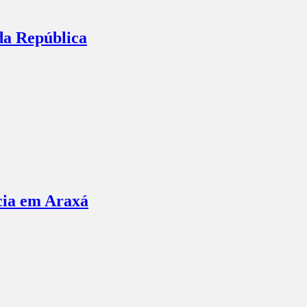
da República
ncia em Araxá