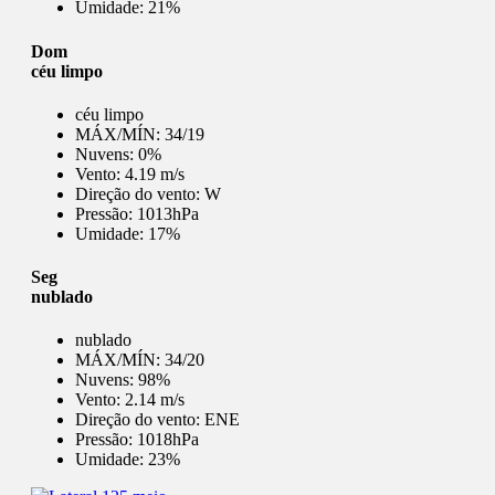
Umidade:
21%
Dom
céu limpo
céu limpo
MÁX/MÍN:
34/19
Nuvens:
0%
Vento:
4.19 m/s
Direção do vento:
W
Pressão:
1013hPa
Umidade:
17%
Seg
nublado
nublado
MÁX/MÍN:
34/20
Nuvens:
98%
Vento:
2.14 m/s
Direção do vento:
ENE
Pressão:
1018hPa
Umidade:
23%