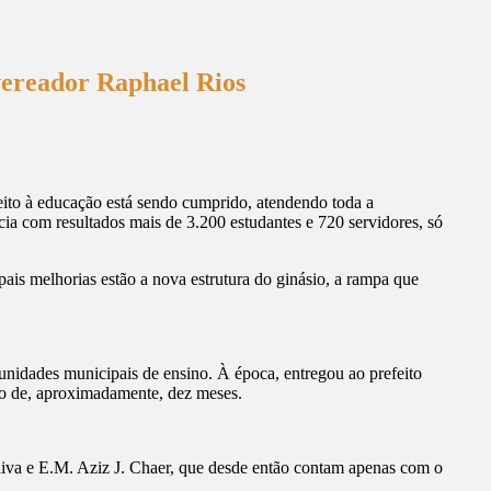
 vereador Raphael Rios
reito à educação está sendo cumprido, atendendo toda a
ia com resultados mais de 3.200 estudantes e 720 servidores, só
ais melhorias estão a nova estrutura do ginásio, a rampa que
 unidades municipais de ensino. À época, entregou ao prefeito
ngo de, aproximadamente, dez meses.
iva e E.M. Aziz J. Chaer, que desde então contam apenas com o