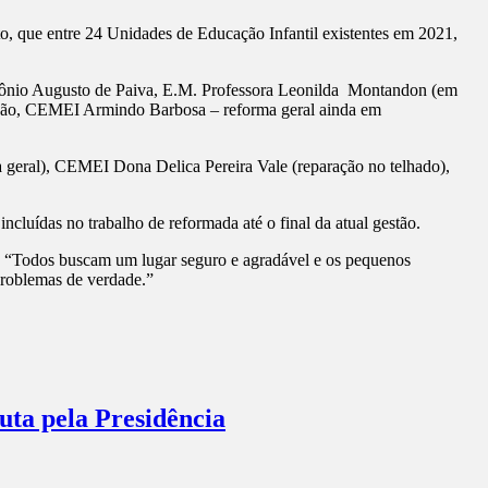
, que entre 24 Unidades de Educação Infantil existentes em 2021,
Antônio Augusto de Paiva, E.M. Professora Leonilda Montandon (em
ão, CEMEI Armindo Barbosa – reforma geral ainda em
 geral), CEMEI Dona Delica Pereira Vale (reparação no telhado),
uídas no trabalho de reformada até o final da atual gestão.
tes. “Todos buscam um lugar seguro e agradável e os pequenos
problemas de verdade.”
ta pela Presidência