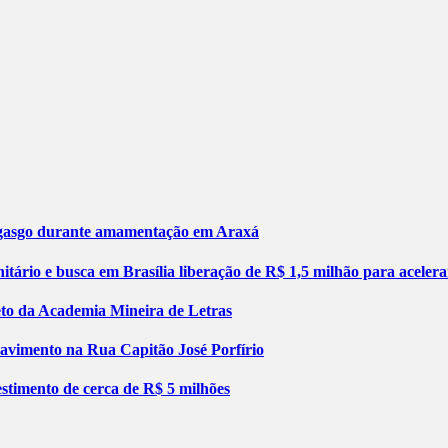
engasgo durante amamentação em Araxá
tário e busca em Brasília liberação de R$ 1,5 milhão para aceler
jeto da Academia Mineira de Letras
pavimento na Rua Capitão José Porfírio
stimento de cerca de R$ 5 milhões