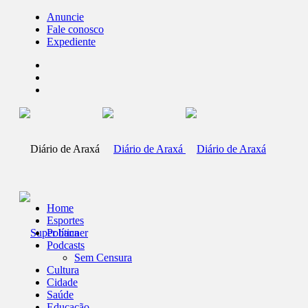
Anuncie
Fale conosco
Expediente
Home
Esportes
Política
Podcasts
Sem Censura
Cultura
Cidade
Saúde
Educação