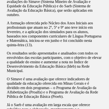
avaliações do Simave (Sistema Mineiro de Avaliação e
Equidade da Educação Pública) e do Saeb (Sistema de
Avaliação da Educação Básica), que serão aplicadas em
outubro.
A formação oferecida pelo Núcleo dos Anos Iniciais aos
profissionais que atuam no 2º, 5º e 9º ano teve início em
fevereiro, e a aplicação dos simulados para os alunos,
baseados nos componentes curriculares de Língua Portuguesa
e Matemática, iniciou-se em junho e foi concluído nesta
quinta-feira (13).
Os resultados serão apresentados e analisados com todos os
envolvidos das escolas participantes, com o objetivo de elevar
a qualidade do ensino e aumentar a nota no Índice de
Desenvolvimento da Educação Básica (Ideb) na Rede
Municipal.
O Simave é uma avaliação que oferece indicadores de
qualidade da educação oferecida em Minas Gerais e é
dividido em dois programas – o Programa de Avaliação da
Alfabetização (Proalfa) e o Programa de Avaliação da Rede
Pública de Educação Básica (Proeb).
Já o Saeb é uma avaliação em larga escala que oferece