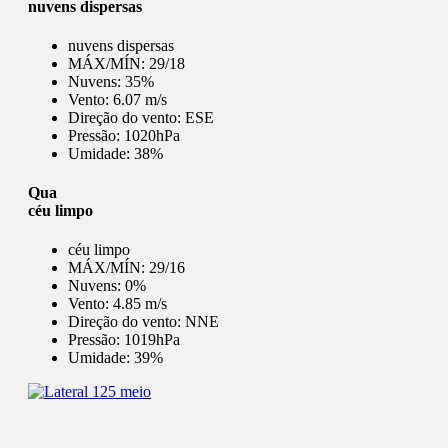
nuvens dispersas
nuvens dispersas
MÁX/MÍN:
29/18
Nuvens:
35%
Vento:
6.07 m/s
Direção do vento:
ESE
Pressão:
1020hPa
Umidade:
38%
Qua
céu limpo
céu limpo
MÁX/MÍN:
29/16
Nuvens:
0%
Vento:
4.85 m/s
Direção do vento:
NNE
Pressão:
1019hPa
Umidade:
39%