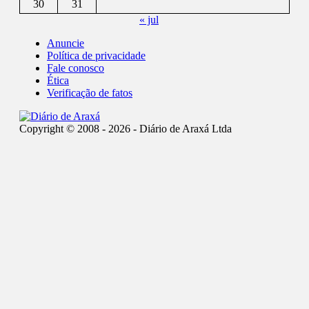
30
31
« jul
Anuncie
Política de privacidade
Fale conosco
Ética
Verificação de fatos
Copyright © 2008 - 2026 - Diário de Araxá Ltda