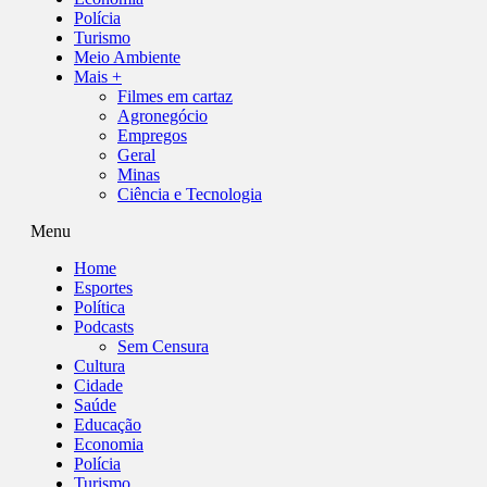
Polícia
Turismo
Meio Ambiente
Mais +
Filmes em cartaz
Agronegócio
Empregos
Geral
Minas
Ciência e Tecnologia
Menu
Home
Esportes
Política
Podcasts
Sem Censura
Cultura
Cidade
Saúde
Educação
Economia
Polícia
Turismo