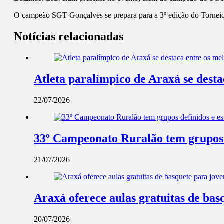
O campeão SGT Gonçalves se prepara para a 3º edição do Torneio
Notícias relacionadas
Atleta paralímpico de Araxá se dest
22/07/2026
33º Campeonato Ruralão tem grupos d
21/07/2026
Araxá oferece aulas gratuitas de ba
20/07/2026