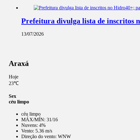
Prefeitura divulga lista de inscrito
13/07/2026
Araxá
Hoje
23℃
Sex
céu limpo
céu limpo
MÁX/MÍN:
31/16
Nuvens:
4%
Vento:
5.36 m/s
Direção do vento:
WNW