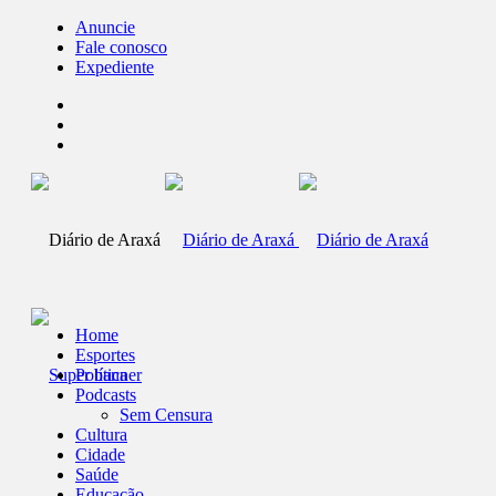
Anuncie
Fale conosco
Expediente
Home
Esportes
Política
Podcasts
Sem Censura
Cultura
Cidade
Saúde
Educação