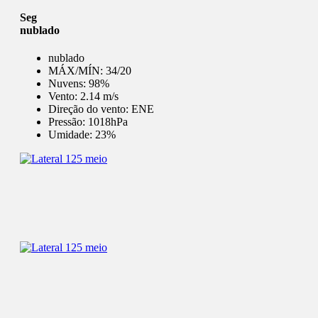
Seg
nublado
nublado
MÁX/MÍN:
34/20
Nuvens:
98%
Vento:
2.14 m/s
Direção do vento:
ENE
Pressão:
1018hPa
Umidade:
23%