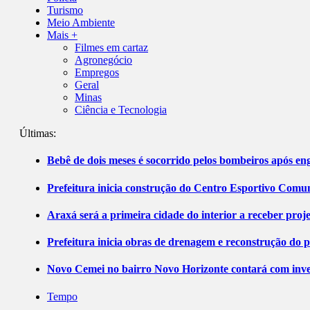
Turismo
Meio Ambiente
Mais +
Filmes em cartaz
Agronegócio
Empregos
Geral
Minas
Ciência e Tecnologia
Últimas:
Bebê de dois meses é socorrido pelos bombeiros após 
Prefeitura inicia construção do Centro Esportivo Comuni
Araxá será a primeira cidade do interior a receber pro
Prefeitura inicia obras de drenagem e reconstrução do 
Novo Cemei no bairro Novo Horizonte contará com inve
Tempo