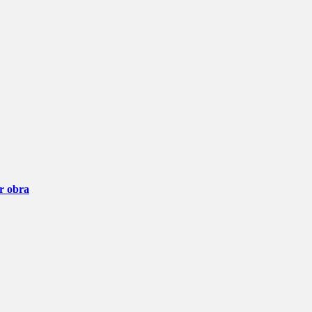
ar obra