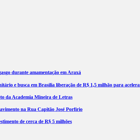
engasgo durante amamentação em Araxá
tário e busca em Brasília liberação de R$ 1,5 milhão para aceler
jeto da Academia Mineira de Letras
pavimento na Rua Capitão José Porfírio
stimento de cerca de R$ 5 milhões