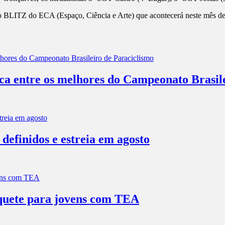
 BLITZ do ECA (Espaço, Ciência e Arte) que acontecerá neste mês de 
aca entre os melhores do Campeonato Brasil
efinidos e estreia em agosto
squete para jovens com TEA