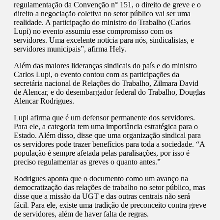
regulamentação da Convenção n° 151, o direito de greve e o
direito a negociação coletiva no setor público vai ser uma
realidade. A participação do ministro do Trabalho (Carlos
Lupi) no evento assumiu esse compromisso com os
servidores. Uma excelente notícia para nós, sindicalistas, e
servidores municipais”, afirma Hely.
Além das maiores lideranças sindicais do país e do ministro
Carlos Lupi, o evento contou com as participações da
secretária nacional de Relações do Trabalho, Zilmara David
de Alencar, e do desembargador federal do Trabalho, Douglas
Alencar Rodrigues.
Lupi afirma que é um defensor permanente dos servidores.
Para ele, a categoria tem uma importância estratégica para o
Estado. Além disso, disse que uma organização sindical para
os servidores pode trazer benefícios para toda a sociedade. “A
população é sempre afetada pelas paralisações, por isso é
preciso regulamentar as greves o quanto antes.”
Rodrigues aponta que o documento como um avanço na
democratização das relações de trabalho no setor público, mas
disse que a missão da UGT e das outras centrais não será
fácil. Para ele, existe uma tradição de preconceito contra greve
de servidores, além de haver falta de regras.