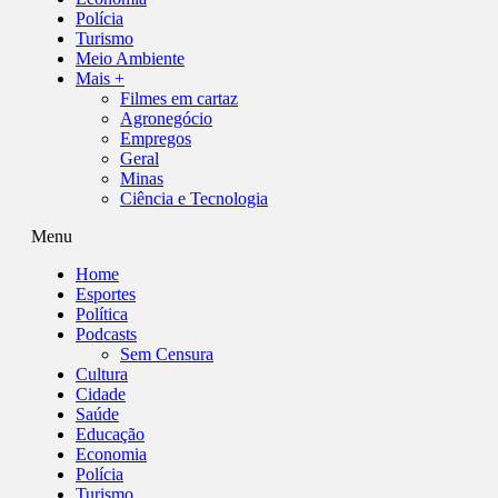
Polícia
Turismo
Meio Ambiente
Mais +
Filmes em cartaz
Agronegócio
Empregos
Geral
Minas
Ciência e Tecnologia
Menu
Home
Esportes
Política
Podcasts
Sem Censura
Cultura
Cidade
Saúde
Educação
Economia
Polícia
Turismo