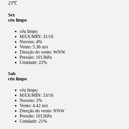
23℃
Sex
céu limpo
céu limpo
MÁX/MÍN:
31/16
Nuvens:
4%
Vento:
5.36 m/s
Direção do vento:
WNW
Pressão:
1013hPa
Umidade:
22%
Sab
céu limpo
céu limpo
MÁX/MÍN:
33/16
Nuvens:
2%
Vento:
4.42 m/s
Direção do vento:
NNW
Pressão:
1012hPa
Umidade:
21%