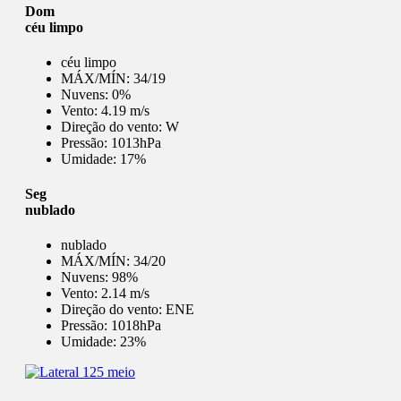
Dom
céu limpo
céu limpo
MÁX/MÍN:
34/19
Nuvens:
0%
Vento:
4.19 m/s
Direção do vento:
W
Pressão:
1013hPa
Umidade:
17%
Seg
nublado
nublado
MÁX/MÍN:
34/20
Nuvens:
98%
Vento:
2.14 m/s
Direção do vento:
ENE
Pressão:
1018hPa
Umidade:
23%