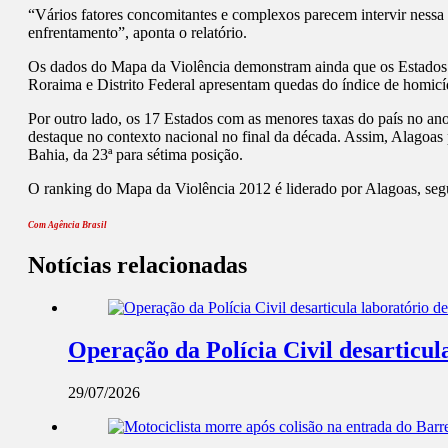
“Vários fatores concomitantes e complexos parecem intervir nessa e
enfrentamento”, aponta o relatório.
Os dados do Mapa da Violência demonstram ainda que os Estados qu
Roraima e Distrito Federal apresentam quedas do índice de homicí
Por outro lado, os 17 Estados com as menores taxas do país no ano
destaque no contexto nacional no final da década. Assim, Alagoas p
Bahia, da 23ª para sétima posição.
O ranking do Mapa da Violência 2012 é liderado por Alagoas, seg
Com Agência Brasil
Notícias relacionadas
Operação da Polícia Civil desarticul
29/07/2026