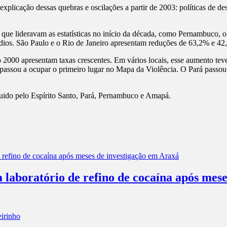
xplicação dessas quebras e oscilações a partir de 2003: políticas de de
e lideravam as estatísticas no início da década, como Pernambuco, o 
dios. São Paulo e o Rio de Janeiro apresentam reduções de 63,2% e 42
 2000 apresentam taxas crescentes. Em vários locais, esse aumento tev
assou a ocupar o primeiro lugar no Mapa da Violência. O Pará passou da 
uido pelo Espírito Santo, Pará, Pernambuco e Amapá.
a laboratório de refino de cocaína após mes