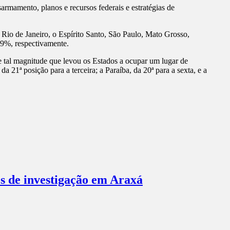
sarmamento, planos e recursos federais e estratégias de
Rio de Janeiro, o Espírito Santo, São Paulo, Mato Grosso,
,9%, respectivamente.
e tal magnitude que levou os Estados a ocupar um lugar de
21ª posição para a terceira; a Paraíba, da 20ª para a sexta, e a
es de investigação em Araxá