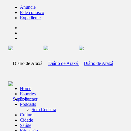
Anuncie
Fale conosco
Expediente
Home
Esportes
Política
Podcasts
Sem Censura
Cultura
Cidade
Saúde
Educação