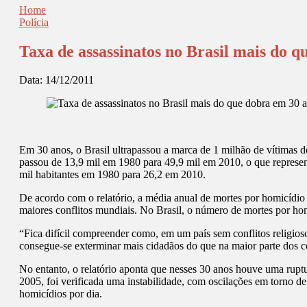
Home
Polícia
Taxa de assassinatos no Brasil mais do 
Data:
14/12/2011
Em 30 anos, o Brasil ultrapassou a marca de 1 milhão de vítimas 
passou de 13,9 mil em 1980 para 49,9 mil em 2010, o que repres
mil habitantes em 1980 para 26,2 em 2010.
De acordo com o relatório, a média anual de mortes por homicídi
maiores conflitos mundiais. No Brasil, o número de mortes por ho
“Fica difícil compreender como, em um país sem conflitos religiosos 
consegue-se exterminar mais cidadãos do que na maior parte dos c
No entanto, o relatório aponta que nesses 30 anos houve uma ruptu
2005, foi verificada uma instabilidade, com oscilações em torno d
homicídios por dia.