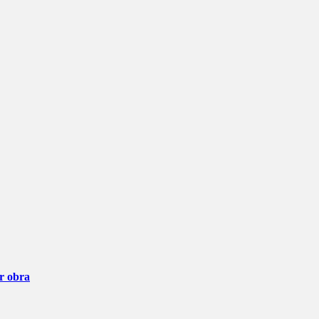
ar obra