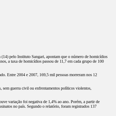
 (14) pelo Instituto Sangari, apontam que o número de homicídios
nos, a taxa de homicídios passou de 11,7 em cada grupo de 100
ndo. Entre 2004 e 2007, 169,5 mil pessoas morreram nos 12
s, sem guerra civil ou enfrentamentos políticos violentos,
uve variação foi negativa de 1,4% ao ano. Porém, a partir de
sinatos no país. Segundo o relatório, foram registrados 137