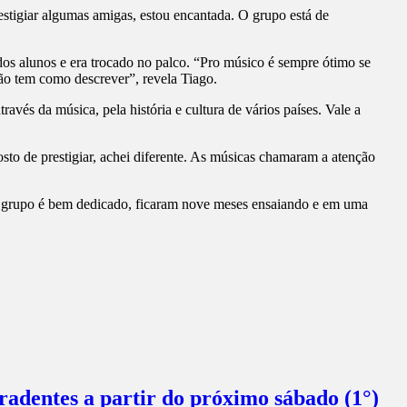
estigiar algumas amigas, estou encantada. O grupo está de
dos alunos e era trocado no palco. “Pro músico é sempre ótimo se
não tem como descrever”, revela Tiago.
vés da música, pela história e cultura de vários países. Vale a
to de prestigiar, achei diferente. As músicas chamaram a atenção
. O grupo é bem dedicado, ficaram nove meses ensaiando e em uma
radentes a partir do próximo sábado (1°)