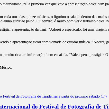
o maravilhoso. “É a primeira vez que vejo a apresentação deles, vim pr
.
m cada uma das quinze músicas, o figurino o saía de dentro das malas 
o aluno subir ao palco. Eu admiro, é muito bom ver o trabalho deles, 
giar a apresentação da irmã. “Adorei o espetáculo, foi uma viagem atra
vendo a apresentação ficou com vontade de estudar música. “Adorei, gos
ima, muito rica em informação, bem ensaiada. “Vale a pena prestigiar
 Músico.
ernacional do Festival de Fotografia de Ti