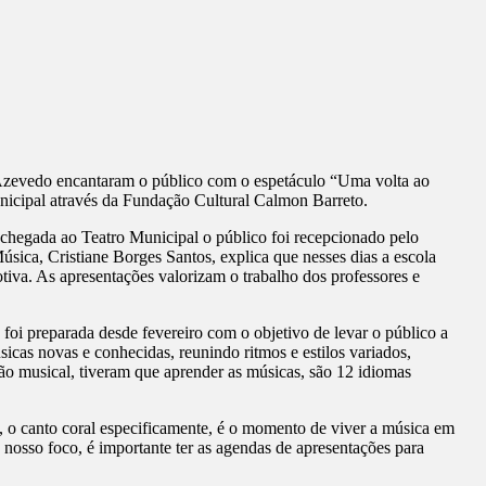
e Azevedo encantaram o público com o espetáculo “Uma volta ao
nicipal através da Fundação Cultural Calmon Barreto.
 chegada ao Teatro Municipal o público foi recepcionado pelo
úsica, Cristiane Borges Santos, explica que nesses dias a escola
tiva. As apresentações valorizam o trabalho dos professores e
o foi preparada desde fevereiro com o objetivo de levar o público a
cas novas e conhecidas, reunindo ritmos e estilos variados,
ão musical, tiveram que aprender as músicas, são 12 idiomas
l, o canto coral especificamente, é o momento de viver a música em
 nosso foco, é importante ter as agendas de apresentações para