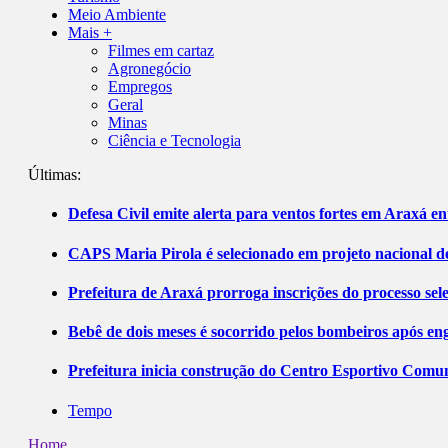
Meio Ambiente
Mais +
Filmes em cartaz
Agronegócio
Empregos
Geral
Minas
Ciência e Tecnologia
Últimas:
Defesa Civil emite alerta para ventos fortes em Araxá ent
CAPS Maria Pirola é selecionado em projeto nacional de
Prefeitura de Araxá prorroga inscrições do processo sel
Bebê de dois meses é socorrido pelos bombeiros após 
Prefeitura inicia construção do Centro Esportivo Comuni
Tempo
Home