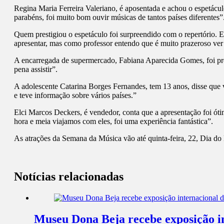
Regina Maria Ferreira Valeriano, é aposentada e achou o espetácul
parabéns, foi muito bom ouvir músicas de tantos países diferentes”
Quem prestigiou o espetáculo foi surpreendido com o repertório. E
apresentar, mas como professor entendo que é muito prazeroso ver 
A encarregada de supermercado, Fabiana Aparecida Gomes, foi presti
pena assistir”.
A adolescente Catarina Borges Fernandes, tem 13 anos, disse que 
e teve informação sobre vários países.”
Elci Marcos Deckers, é vendedor, conta que a apresentação foi ót
hora e meia viajamos com eles, foi uma experiência fantástica”.
As atrações da Semana da Música vão até quinta-feira, 22, Dia do
Notícias relacionadas
Museu Dona Beja recebe exposição int