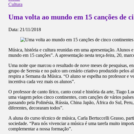
Cultura
Uma volta ao mundo em 15 canções de ci
Data:
21/11/2018
Música, história e cultura reunidas em uma apresentação. Alunos 
mundo em 15 canções”. A apresentação nesta terça-feira, 20, mar
Uma noite que marcou o resultado de nove meses de pesquisas, ens
grupo de Seresta e no palco um cenário criativo produzido pelos al
respira a Semana da Música. “O aluno se espelha no professor e ve
incentiva cada vez mais os alunos”.
O professor de canto lírico, canto coral e história da arte, Tiago 
uma viagem pelos cinco continentes, com canções de vários países,
passando pela Polinésia, Rússia, China Japão, África do Sul, Peru
diferentes, decoraram todos”.
A aluna do curso técnico de música, Carla Bertuccelli Grasso, par
sociedade. “Para nós vivenciar a música é uma tarefa muito importa
complementar a nossa formação”.