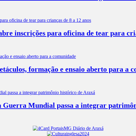
e inscrições para oficina de tear para cri
táculos, formação e ensaio aberto para a 
 Guerra Mundial passa a integrar patrimôn