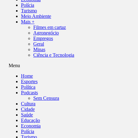
Polícia
Turismo
Meio Ambiente
Mais +
Filmes em cartaz
Agronegócio
Empregos
Geral
Minas
Ciência e Tecnologia
Menu
Home
Esportes
Política
Podcasts
Sem Censura
Cultura
Cidade
Saúde
Educação
Economia
Polícia
Turismo