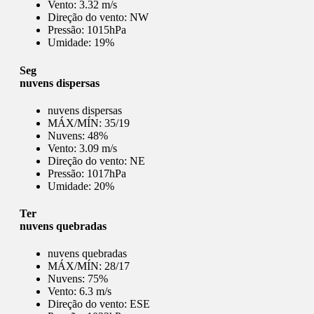
Vento:
3.32 m/s
Direção do vento:
NW
Pressão:
1015hPa
Umidade:
19%
Seg
nuvens dispersas
nuvens dispersas
MÁX/MÍN:
35/19
Nuvens:
48%
Vento:
3.09 m/s
Direção do vento:
NE
Pressão:
1017hPa
Umidade:
20%
Ter
nuvens quebradas
nuvens quebradas
MÁX/MÍN:
28/17
Nuvens:
75%
Vento:
6.3 m/s
Direção do vento:
ESE