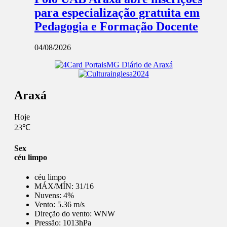
para especialização gratuita em
Pedagogia e Formação Docente
04/08/2026
Araxá
Hoje
23℃
Sex
céu limpo
céu limpo
MÁX/MÍN:
31/16
Nuvens:
4%
Vento:
5.36 m/s
Direção do vento:
WNW
Pressão:
1013hPa