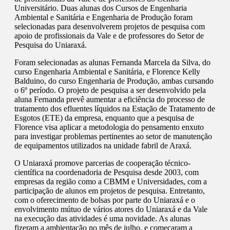
Universitário. Duas alunas dos Cursos de Engenharia
Ambiental e Sanitária e Engenharia de Produção foram
selecionadas para desenvolverem projetos de pesquisa com
apoio de profissionais da Vale e de professores do Setor de
Pesquisa do Uniaraxá.
Foram selecionadas as alunas Fernanda Marcela da Silva, do
curso Engenharia Ambiental e Sanitária, e Florence Kelly
Balduino, do curso Engenharia de Produção, ambas cursando
o 6º período. O projeto de pesquisa a ser desenvolvido pela
aluna Fernanda prevê aumentar a eficiência do processo de
tratamento dos efluentes líquidos na Estação de Tratamento de
Esgotos (ETE) da empresa, enquanto que a pesquisa de
Florence visa aplicar a metodologia do pensamento enxuto
para investigar problemas pertinentes ao setor de manutenção
de equipamentos utilizados na unidade fabril de Araxá.
O Uniaraxá promove parcerias de cooperação técnico-
científica na coordenadoria de Pesquisa desde 2003, com
empresas da região como a CBMM e Universidades, com a
participação de alunos em projetos de pesquisa. Entretanto,
com o oferecimento de bolsas por parte do Uniaraxá e o
envolvimento mútuo de vários atores do Uniaraxá e da Vale
na execução das atividades é uma novidade. As alunas
fizeram a ambientação no mês de julho, e começaram a