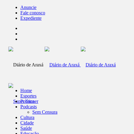
Anuncie
Fale conosco
Expediente
Home
Esportes
Política
Podcasts
Sem Censura
Cultura
Cidade
Saúde
Educação