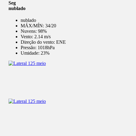
Seg
nublado
nublado
MÁX/MÍN:
34/20
Nuvens:
98%
Vento:
2.14 m/s
Direção do vento:
ENE
Pressão:
1018hPa
Umidade:
23%