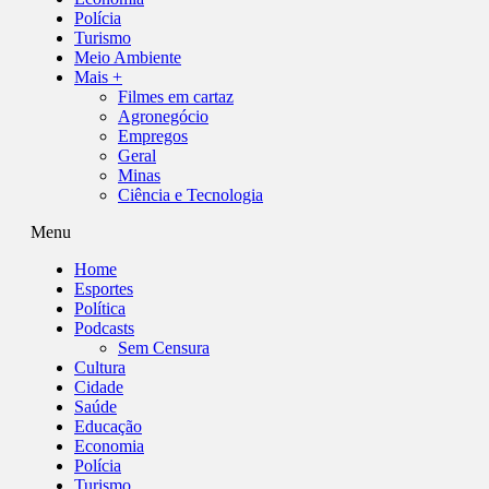
Polícia
Turismo
Meio Ambiente
Mais +
Filmes em cartaz
Agronegócio
Empregos
Geral
Minas
Ciência e Tecnologia
Menu
Home
Esportes
Política
Podcasts
Sem Censura
Cultura
Cidade
Saúde
Educação
Economia
Polícia
Turismo