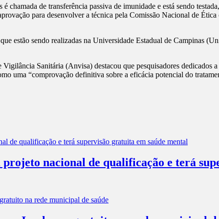
es é chamada de transferência passiva de imunidade e está sendo testada
aprovação para desenvolver a técnica pela Comissão Nacional de Ética 
às que estão sendo realizadas na Universidade Estadual de Campinas (
 Vigilância Sanitária (Anvisa) destacou que pesquisadores dedicados a 
o uma “comprovação definitiva sobre a eficácia potencial do tratamento
projeto nacional de qualificação e terá sup