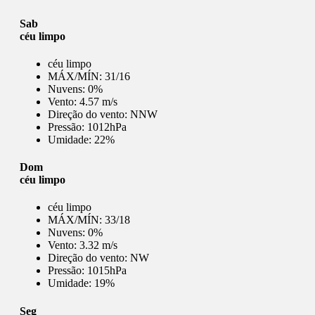
Sab
céu limpo
céu limpo
MÁX/MÍN:
31/16
Nuvens:
0%
Vento:
4.57 m/s
Direção do vento:
NNW
Pressão:
1012hPa
Umidade:
22%
Dom
céu limpo
céu limpo
MÁX/MÍN:
33/18
Nuvens:
0%
Vento:
3.32 m/s
Direção do vento:
NW
Pressão:
1015hPa
Umidade:
19%
Seg