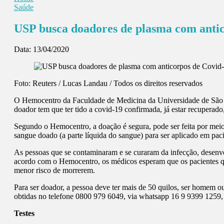
Saúde
USP busca doadores de plasma com anti
Data:
13/04/2020
Foto: Reuters / Lucas Landau / Todos os direitos reservados
O Hemocentro da Faculdade de Medicina da Universidade de São Pa
doador tem que ter tido a covid-19 confirmada, já estar recuperad
Segundo o Hemocentro, a doação é segura, pode ser feita por meio 
sangue doado (a parte líquida do sangue) para ser aplicado em pa
As pessoas que se contaminaram e se curaram da infecção, desenv
acordo com o Hemocentro, os médicos esperam que os pacientes q
menor risco de morrerem.
Para ser doador, a pessoa deve ter mais de 50 quilos, ser homem 
obtidas no telefone 0800 979 6049, via whatsapp 16 9 9399 1259,
Testes