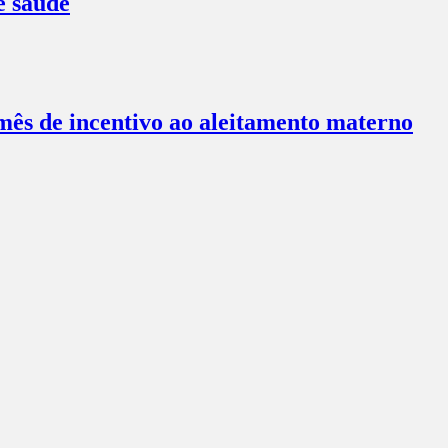
e saúde
ês de incentivo ao aleitamento materno