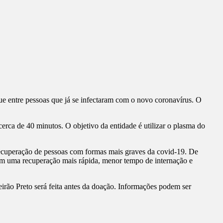
 entre pessoas que já se infectaram com o novo coronavírus. O
erca de 40 minutos. O objetivo da entidade é utilizar o plasma do
recuperação de pessoas com formas mais graves da covid-19. De
m uma recuperação mais rápida, menor tempo de internação e
rão Preto será feita antes da doação. Informações podem ser