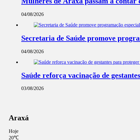
Mulheres de Araxá passam a contar 
04/08/2026
Secretaria de Saúde promove progra
04/08/2026
Saúde reforça vacinação de gestantes
03/08/2026
Araxá
Hoje
20℃