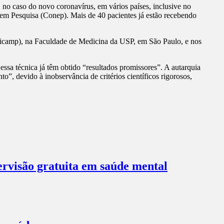
, no caso do novo coronavírus, em vários países, inclusive no
em Pesquisa (Conep). Mais de 40 pacientes já estão recebendo
Unicamp), na Faculdade de Medicina da USP, em São Paulo, e nos
essa técnica já têm obtido “resultados promissores”. A autarquia
”, devido à inobservância de critérios científicos rigorosos,
ervisão gratuita em saúde mental