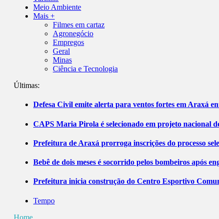
Meio Ambiente
Mais +
Filmes em cartaz
Agronegócio
Empregos
Geral
Minas
Ciência e Tecnologia
Últimas:
Defesa Civil emite alerta para ventos fortes em Araxá ent
CAPS Maria Pirola é selecionado em projeto nacional de
Prefeitura de Araxá prorroga inscrições do processo sel
Bebê de dois meses é socorrido pelos bombeiros após 
Prefeitura inicia construção do Centro Esportivo Comuni
Tempo
Home