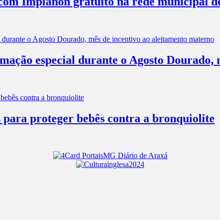
com Implanon gratuito na rede municipal d
mação especial durante o Agosto Dourado, m
 para proteger bebês contra a bronquiolite