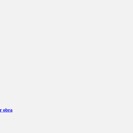
ar obra