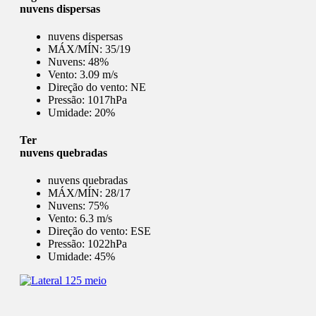
nuvens dispersas
nuvens dispersas
MÁX/MÍN:
35/19
Nuvens:
48%
Vento:
3.09 m/s
Direção do vento:
NE
Pressão:
1017hPa
Umidade:
20%
Ter
nuvens quebradas
nuvens quebradas
MÁX/MÍN:
28/17
Nuvens:
75%
Vento:
6.3 m/s
Direção do vento:
ESE
Pressão:
1022hPa
Umidade:
45%