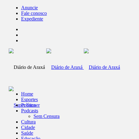
Anuncie
Fale conosco
Expediente
Home
Esportes
Política
Podcasts
Sem Censura
Cultura
Cidade
Saúde
Educação