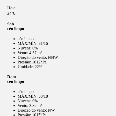
Hoje
24℃
Sab
céu limpo
céu limpo
MÁX/MÍN:
31/16
Nuvens:
0%
Vento:
4.57 m/s
Direção do vento:
NNW
Pressão:
1012hPa
Umidade:
22%
Dom
céu limpo
céu limpo
MÁX/MÍN:
33/18
Nuvens:
0%
Vento:
3.32 m/s
Direção do vento:
NW
Pressão:
1015hPa