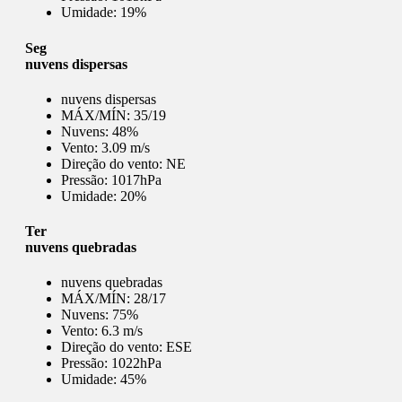
Umidade:
19%
Seg
nuvens dispersas
nuvens dispersas
MÁX/MÍN:
35/19
Nuvens:
48%
Vento:
3.09 m/s
Direção do vento:
NE
Pressão:
1017hPa
Umidade:
20%
Ter
nuvens quebradas
nuvens quebradas
MÁX/MÍN:
28/17
Nuvens:
75%
Vento:
6.3 m/s
Direção do vento:
ESE
Pressão:
1022hPa
Umidade:
45%