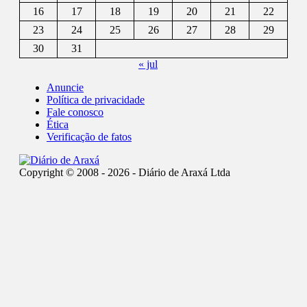
16
17
18
19
20
21
22
23
24
25
26
27
28
29
30
31
« jul
Anuncie
Política de privacidade
Fale conosco
Ética
Verificação de fatos
Copyright © 2008 - 2026 - Diário de Araxá Ltda