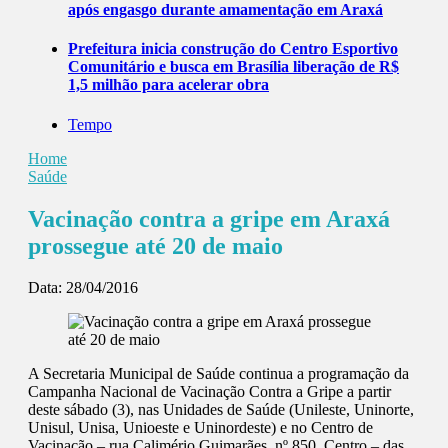
após engasgo durante amamentação em Araxá
Prefeitura inicia construção do Centro Esportivo
Comunitário e busca em Brasília liberação de R$
1,5 milhão para acelerar obra
Tempo
Home
Saúde
Vacinação contra a gripe em Araxá
prossegue até 20 de maio
Data:
28/04/2016
A Secretaria Municipal de Saúde continua a programação da
Campanha Nacional de Vacinação Contra a Gripe a partir
deste sábado (3), nas Unidades de Saúde (Unileste, Uninorte,
Unisul, Unisa, Unioeste e Uninordeste) e no Centro de
Vacinação – rua Calimério Guimarães, nº 850, Centro – das