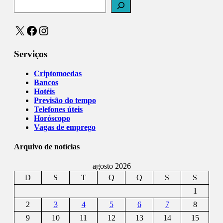
X
Facebook
Instagram
Serviços
Criptomoedas
Bancos
Hotéis
Previsão do tempo
Telefones úteis
Horóscopo
Vagas de emprego
Arquivo de notícias
agosto 2026
D
S
T
Q
Q
S
S
1
2
3
4
5
6
7
8
9
10
11
12
13
14
15