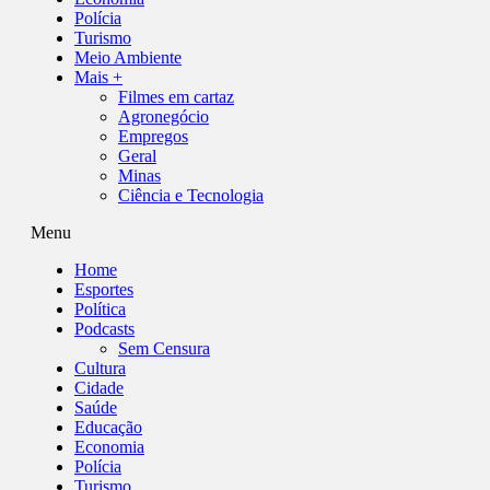
Polícia
Turismo
Meio Ambiente
Mais +
Filmes em cartaz
Agronegócio
Empregos
Geral
Minas
Ciência e Tecnologia
Menu
Home
Esportes
Política
Podcasts
Sem Censura
Cultura
Cidade
Saúde
Educação
Economia
Polícia
Turismo