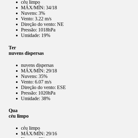
céu limpo
MÁX/MÍN:
34/18
Nuvens:
3%
Vento:
3.22 m/s
Direção do vento:
NE
Pressão:
1018hPa
Umidade:
19%
Ter
nuvens dispersas
nuvens dispersas
MÁX/MÍN:
29/18
Nuvens:
35%
Vento:
6.07 m/s
Direção do vento:
ESE
Pressão:
1020hPa
Umidade:
38%
Qua
céu limpo
céu limpo
MÁX/MÍN:
29/16