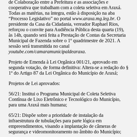
de Colaboração entre a Prefeitura e as associações e
cooperativa que trabalham com a coleta seletiva em Araxá.
Todas as matérias, na íntegra, estão à disposição na aba
“Processo Legislativo” no portal
www.araxa.mg.leg.br
. O
presidente da Casa da Cidadania, vereador Raphael Rios,
reforçou o convite para Audiência Pública desta quarta (19),
às 14h, quando será feita a Prestação de Contas da Secretaria
Municipal de Fazenda sobre o 1º quadrimestre de 2021. A
sessão será transmitida no canal
youtube.com/camaramunicipaldearaxa
.
Projeto de Emenda à Lei Orgânica 001/21, aprovado em
segunda votação, de forma definitiva: Altera-se a redação do §
1º do Artigo 87 da Lei Orgânica do Município de Araxá;
Projetos de Lei aprovados:
56/21: Institui o Programa Municipal de Coleta Seletiva
Contínua de Lixo Eletrônico e Tecnológico do Município,
para uma Araxá mais humana;
65/21: Dispõe sobre a prioridade de instalação da
infraestrutura de tubulações para parte lógica em
empreendimentos, visando a implantação de câmeras de
segurança e videomonitoramento no âmbito do Município;