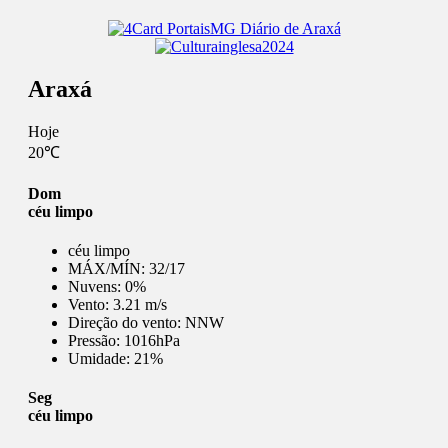
Araxá
Hoje
20℃
Dom
céu limpo
céu limpo
MÁX/MÍN:
32/17
Nuvens:
0%
Vento:
3.21 m/s
Direção do vento:
NNW
Pressão:
1016hPa
Umidade:
21%
Seg
céu limpo