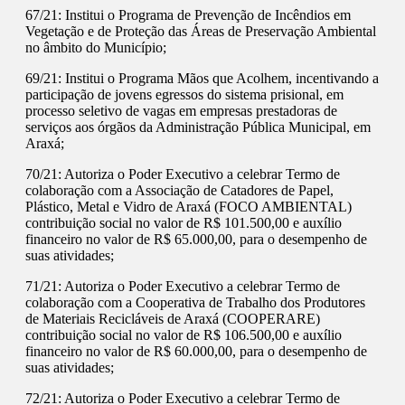
67/21: Institui o Programa de Prevenção de Incêndios em
Vegetação e de Proteção das Áreas de Preservação Ambiental
no âmbito do Município;
69/21: Institui o Programa Mãos que Acolhem, incentivando a
participação de jovens egressos do sistema prisional, em
processo seletivo de vagas em empresas prestadoras de
serviços aos órgãos da Administração Pública Municipal, em
Araxá;
70/21: Autoriza o Poder Executivo a celebrar Termo de
colaboração com a Associação de Catadores de Papel,
Plástico, Metal e Vidro de Araxá (FOCO AMBIENTAL)
contribuição social no valor de R$ 101.500,00 e auxílio
financeiro no valor de R$ 65.000,00, para o desempenho de
suas atividades;
71/21: Autoriza o Poder Executivo a celebrar Termo de
colaboração com a Cooperativa de Trabalho dos Produtores
de Materiais Recicláveis de Araxá (COOPERARE)
contribuição social no valor de R$ 106.500,00 e auxílio
financeiro no valor de R$ 60.000,00, para o desempenho de
suas atividades;
72/21: Autoriza o Poder Executivo a celebrar Termo de