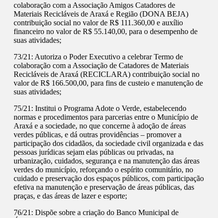
colaboração com a Associação Amigos Catadores de
Materiais Recicláveis de Araxá e Região (DONA BEJA)
contribuição social no valor de R$ 111.360,00 e auxílio
financeiro no valor de R$ 55.140,00, para o desempenho de
suas atividades;
73/21: Autoriza o Poder Executivo a celebrar Termo de
colaboração com a Associação de Catadores de Materiais
Recicláveis de Araxá (RECICLARA) contribuição social no
valor de R$ 166.500,00, para fins de custeio e manutenção de
suas atividades;
75/21: Institui o Programa Adote o Verde, estabelecendo
normas e procedimentos para parcerias entre o Município de
Araxá e a sociedade, no que concerne à adoção de áreas
verdes públicas, e dá outras providências – promover a
participação dos cidadãos, da sociedade civil organizada e das
pessoas jurídicas sejam elas públicas ou privadas, na
urbanização, cuidados, segurança e na manutenção das áreas
verdes do município, reforçando o espírito comunitário, no
cuidado e preservação dos espaços públicos, com participação
efetiva na manutenção e preservação de áreas públicas, das
praças, e das áreas de lazer e esporte;
76/21: Dispõe sobre a criação do Banco Municipal de