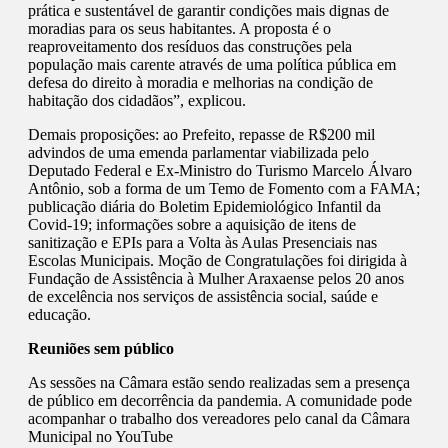
prática e sustentável de garantir condições mais dignas de
moradias para os seus habitantes. A proposta é o
reaproveitamento dos resíduos das construções pela
população mais carente através de uma política pública em
defesa do direito à moradia e melhorias na condição de
habitação dos cidadãos”, explicou.
Demais proposições: ao Prefeito, repasse de R$200 mil
advindos de uma emenda parlamentar viabilizada pelo
Deputado Federal e Ex-Ministro do Turismo Marcelo Álvaro
Antônio, sob a forma de um Temo de Fomento com a FAMA;
publicação diária do Boletim Epidemiológico Infantil da
Covid-19; informações sobre a aquisição de itens de
sanitização e EPIs para a Volta às Aulas Presenciais nas
Escolas Municipais. Moção de Congratulações foi dirigida à
Fundação de Assistência à Mulher Araxaense pelos 20 anos
de excelência nos serviços de assistência social, saúde e
educação.
Reuniões sem público
As sessões na Câmara estão sendo realizadas sem a presença
de público em decorrência da pandemia. A comunidade pode
acompanhar o trabalho dos vereadores pelo canal da Câmara
Municipal no YouTube