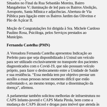
Situados no Final da Rua Sebastião Moreira, Bairro
Mangabeiras V; iluminação de led para os Bairros Abolição,
Aeroporto, Santa Mônica e adjacências. Abertura de Via
Pública para ligação entre os Bairros Jardim das Oliveiras e
Pão de Açúcar II.
Moção de Congratulações foi dirigida à Sra. Michele Cardoso
Paulino Rosa, Psicóloga, pelos Serviços prestados ao
Município.
Fernanda Castelha (PMN)
A Vereadora Fernanda Castelha apresentou Indicação ao
Prefeito para que seja disponibilizado à Unisul um veículo
para ser utilizado exclusivamente no transporte dos pacientes
diagnosticados com o Covid-19, que não possuam veículo
próprio, para fazer o deslocamento entre a Unidade de Saúde
e sua residência. “Essa medida tem por objetivo prestar um
auxílio a essas pessoas nesse momento difícil que estão
enfrentando e, ao mesmo tempo, evitar a disseminação da
doença”, afirmou.
A parlamentar também solicitou melhorias de infraestrutura no
CAPS Infanto-juvenil e CAPS Maria Pirola, bem como a
mudança do CAPS álcool e drogas para imóvel que atenda às