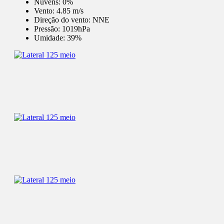
Nuvens:
0%
Vento:
4.85 m/s
Direção do vento:
NNE
Pressão:
1019hPa
Umidade:
39%