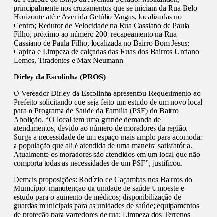
principalmente nos cruzamentos que se iniciam da Rua Belo
Horizonte até e Avenida Getúlio Vargas, localizadas no
Centro; Redutor de Velocidade na Rua Cassiano de Paula
Filho, próximo ao número 200; recapeamento na Rua
Cassiano de Paula Filho, localizada no Bairro Bom Jesus;
Capina e Limpeza de calçadas das Ruas dos Bairros Urciano
Lemos, Tiradentes e Max Neumann.
Dirley da Escolinha (PROS)
O Vereador Dirley da Escolinha apresentou Requerimento ao
Prefeito solicitando que seja feito um estudo de um novo local
para o Programa de Saúde da Família (PSF) do Bairro
Abolição. “O local tem uma grande demanda de
atendimentos, devido ao número de moradores da região.
Surge a necessidade de um espaço mais amplo para acomodar
a população que ali é atendida de uma maneira satisfatória.
Atualmente os moradores são atendidos em um local que não
comporta todas as necessidades de um PSF”, justificou.
Demais proposições: Rodízio de Caçambas nos Bairros do
Município; manutenção da unidade de saúde Unioeste e
estudo para o aumento de médicos; disponibilização de
guardas municipais para as unidades de saúde; equipamentos
de proteção para varredores de rua; Limpeza dos Terrenos