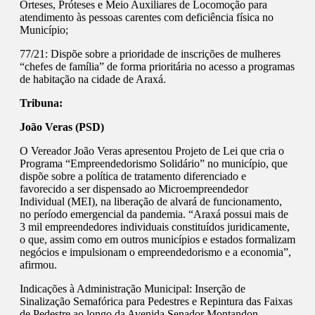
Órteses, Próteses e Meio Auxiliares de Locomoção para
atendimento às pessoas carentes com deficiência física no
Município;
77/21: Dispõe sobre a prioridade de inscrições de mulheres
“chefes de família” de forma prioritária no acesso a programas
de habitação na cidade de Araxá.
Tribuna:
João Veras (PSD)
O Vereador João Veras apresentou Projeto de Lei que cria o
Programa “Empreendedorismo Solidário” no município, que
dispõe sobre a política de tratamento diferenciado e
favorecido a ser dispensado ao Microempreendedor
Individual (MEI), na liberação de alvará de funcionamento,
no período emergencial da pandemia. “Araxá possui mais de
3 mil empreendedores individuais constituídos juridicamente,
o que, assim como em outros municípios e estados formalizam
negócios e impulsionam o empreendedorismo e a economia”,
afirmou.
Indicações à Administração Municipal: Inserção de
Sinalização Semafórica para Pedestres e Repintura das Faixas
de Pedestre ao longo da Avenida Senador Montandon,