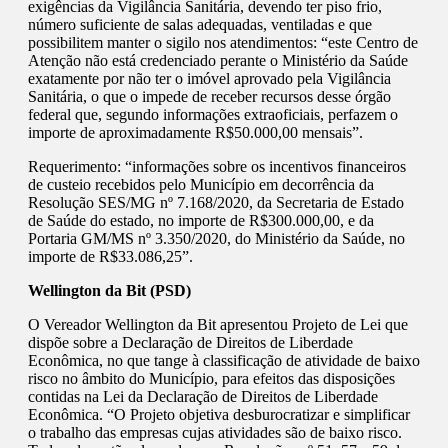
exigências da Vigilância Sanitária, devendo ter piso frio,
número suficiente de salas adequadas, ventiladas e que
possibilitem manter o sigilo nos atendimentos: “este Centro de
Atenção não está credenciado perante o Ministério da Saúde
exatamente por não ter o imóvel aprovado pela Vigilância
Sanitária, o que o impede de receber recursos desse órgão
federal que, segundo informações extraoficiais, perfazem o
importe de aproximadamente R$50.000,00 mensais”.
Requerimento: “informações sobre os incentivos financeiros
de custeio recebidos pelo Município em decorrência da
Resolução SES/MG nº 7.168/2020, da Secretaria de Estado
de Saúde do estado, no importe de R$300.000,00, e da
Portaria GM/MS nº 3.350/2020, do Ministério da Saúde, no
importe de R$33.086,25”.
Wellington da Bit (PSD)
O Vereador Wellington da Bit apresentou Projeto de Lei que
dispõe sobre a Declaração de Direitos de Liberdade
Econômica, no que tange à classificação de atividade de baixo
risco no âmbito do Município, para efeitos das disposições
contidas na Lei da Declaração de Direitos de Liberdade
Econômica. “O Projeto objetiva desburocratizar e simplificar
o trabalho das empresas cujas atividades são de baixo risco.