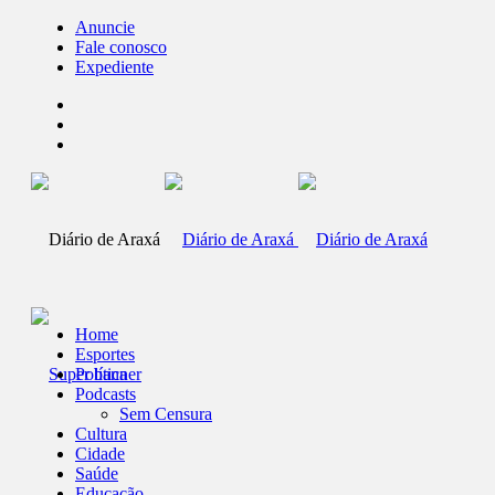
Anuncie
Fale conosco
Expediente
Home
Esportes
Política
Podcasts
Sem Censura
Cultura
Cidade
Saúde
Educação