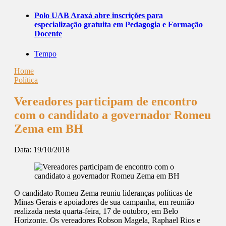
Polo UAB Araxá abre inscrições para
especialização gratuita em Pedagogia e Formação
Docente
Tempo
Home
Política
Vereadores participam de encontro
com o candidato a governador Romeu
Zema em BH
Data:
19/10/2018
O candidato Romeu Zema reuniu lideranças políticas de
Minas Gerais e apoiadores de sua campanha, em reunião
realizada nesta quarta-feira, 17 de outubro, em Belo
Horizonte. Os vereadores Robson Magela, Raphael Rios e