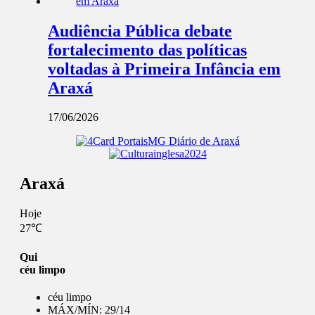
Audiência Pública debate
fortalecimento das políticas
voltadas à Primeira Infância em
Araxá
17/06/2026
Araxá
Hoje
27℃
Qui
céu limpo
céu limpo
MÁX/MÍN:
29/14