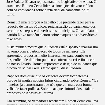
José Valdez (Ceará) representaram o Legislativo de Araxá. O
araxaense Romeu Zema lidera as intenções de voto e falou
com os convidados sobre a reta final da campanha no 2º
turno.
Romeu Zema reforçou o trabalho que pretende fazer para a
redução de gastos públicos, regularização do pagamento dos
servidores e repasse de verbas aos municípios. O candidato do
partido Novo também alertou sobre ataques dos adversários e
fake news.
“Esta reunião mostra que o Romeu está disposto a realizar um
governo com a participação de todos os mineiros. Ele
apresentou propostas muito interessantes para combater o
desperdício de dinheiro público e enfrentar a crise financeira
do nosso Estado. Romeu representa o desejo de mudança que
o povo de Minas Gerais tanto quer”, disse Robson.
Raphael Rios disse que os eleitores devem ficar atentos
porque há muitas notícias falsas circulando sobre Romeu. “Os
mineiros já demostraram que não querem mais essa forma
velha de fazer política. Sobram ataques infundados e faltam
propostas de Anastasia”, afirma.
Em setembro, os vereadores receberam Romeu Zema em uma