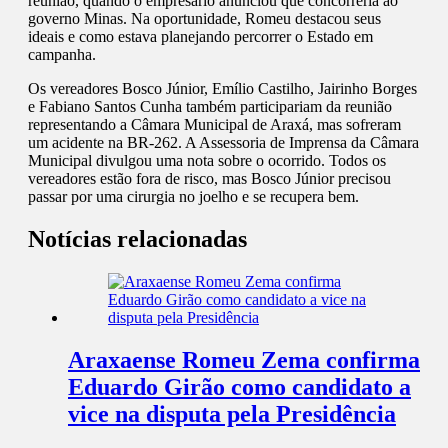
reunião, quando o empresário anunciou que concorreria ao
governo Minas. Na oportunidade, Romeu destacou seus
ideais e como estava planejando percorrer o Estado em
campanha.
Os vereadores Bosco Júnior, Emílio Castilho, Jairinho Borges
e Fabiano Santos Cunha também participariam da reunião
representando a Câmara Municipal de Araxá, mas sofreram
um acidente na BR-262. A Assessoria de Imprensa da Câmara
Municipal divulgou uma nota sobre o ocorrido. Todos os
vereadores estão fora de risco, mas Bosco Júnior precisou
passar por uma cirurgia no joelho e se recupera bem.
Notícias relacionadas
Araxaense Romeu Zema confirma
Eduardo Girão como candidato a
vice na disputa pela Presidência