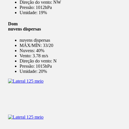
Direção do vento:
NW
Pressão:
1012hPa
Umidade:
19%
Dom
nuvens dispersas
nuvens dispersas
MÁX/MÍN:
33/20
Nuvens:
40%
Vento:
3.78 m/s
Direção do vento:
N
Pressão:
1015hPa
Umidade:
20%