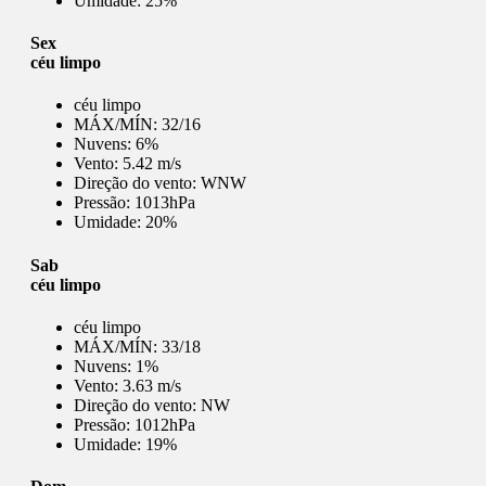
Umidade:
25%
Sex
céu limpo
céu limpo
MÁX/MÍN:
32/16
Nuvens:
6%
Vento:
5.42 m/s
Direção do vento:
WNW
Pressão:
1013hPa
Umidade:
20%
Sab
céu limpo
céu limpo
MÁX/MÍN:
33/18
Nuvens:
1%
Vento:
3.63 m/s
Direção do vento:
NW
Pressão:
1012hPa
Umidade:
19%