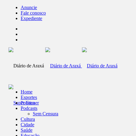
Anuncie
Fale conosco
Expediente
Home
Esportes
Política
Podcasts
Sem Censura
Cultura
Cidade
Saúde
Educação