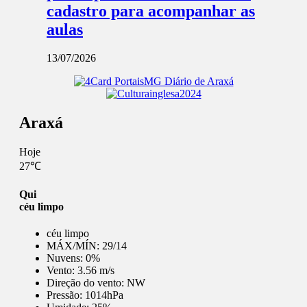
cadastro para acompanhar as
aulas
13/07/2026
Araxá
Hoje
27℃
Qui
céu limpo
céu limpo
MÁX/MÍN:
29/14
Nuvens:
0%
Vento:
3.56 m/s
Direção do vento:
NW
Pressão:
1014hPa