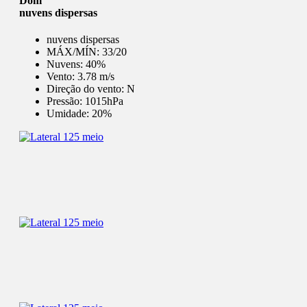
Dom
nuvens dispersas
nuvens dispersas
MÁX/MÍN:
33/20
Nuvens:
40%
Vento:
3.78 m/s
Direção do vento:
N
Pressão:
1015hPa
Umidade:
20%