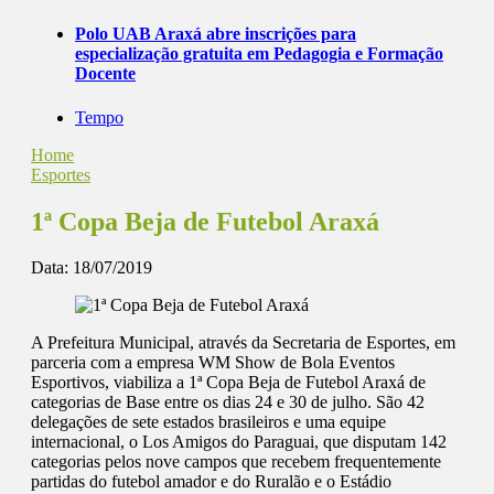
Polo UAB Araxá abre inscrições para
especialização gratuita em Pedagogia e Formação
Docente
Tempo
Home
Esportes
1ª Copa Beja de Futebol Araxá
Data:
18/07/2019
A Prefeitura Municipal, através da Secretaria de Esportes, em
parceria com a empresa WM Show de Bola Eventos
Esportivos, viabiliza a 1ª Copa Beja de Futebol Araxá de
categorias de Base entre os dias 24 e 30 de julho. São 42
delegações de sete estados brasileiros e uma equipe
internacional, o Los Amigos do Paraguai, que disputam 142
categorias pelos nove campos que recebem frequentemente
partidas do futebol amador e do Ruralão e o Estádio