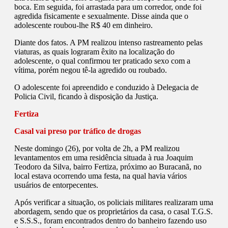
boca. Em seguida, foi arrastada para um corredor, onde foi
agredida fisicamente e sexualmente. Disse ainda que o
adolescente roubou-lhe R$ 40 em dinheiro.
Diante dos fatos. A PM realizou intenso rastreamento pelas
viaturas, as quais lograram êxito na localização do
adolescente, o qual confirmou ter praticado sexo com a
vítima, porém negou tê-la agredido ou roubado.
O adolescente foi apreendido e conduzido à Delegacia de
Policia Civil, ficando à disposição da Justiça.
Fertiza
Casal vai preso por tráfico de drogas
Neste domingo (26), por volta de 2h, a PM realizou
levantamentos em uma residência situada à rua Joaquim
Teodoro da Silva, bairro Fertiza, próximo ao Buracanã, no
local estava ocorrendo uma festa, na qual havia vários
usuários de entorpecentes.
Após verificar a situação, os policiais militares realizaram uma
abordagem, sendo que os proprietários da casa, o casal T.G.S.
e S.S.S., foram encontrados dentro do banheiro fazendo uso