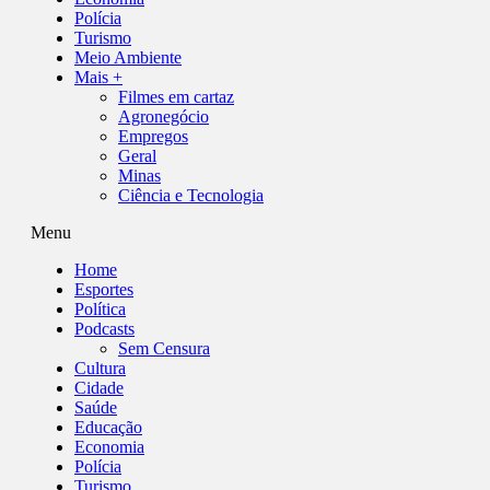
Polícia
Turismo
Meio Ambiente
Mais +
Filmes em cartaz
Agronegócio
Empregos
Geral
Minas
Ciência e Tecnologia
Menu
Home
Esportes
Política
Podcasts
Sem Censura
Cultura
Cidade
Saúde
Educação
Economia
Polícia
Turismo