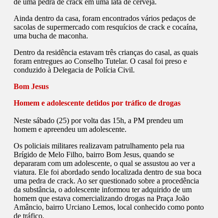
de uma pedra de crack em uma lata de cerveja.
Ainda dentro da casa, foram encontrados vários pedaços de
sacolas de supermercado com resquícios de crack e cocaína,
uma bucha de maconha.
Dentro da residência estavam três crianças do casal, as quais
foram entregues ao Conselho Tutelar. O casal foi preso e
conduzido à Delegacia de Polícia Civil.
Bom Jesus
Homem e adolescente detidos por tráfico de drogas
Neste sábado (25) por volta das 15h, a PM prendeu um
homem e apreendeu um adolescente.
Os policiais militares realizavam patrulhamento pela rua
Brígido de Melo Filho, bairro Bom Jesus, quando se
depararam com um adolescente, o qual se assustou ao ver a
viatura. Ele foi abordado sendo localizada dentro de sua boca
uma pedra de crack. Ao ser questionado sobre a procedência
da substância, o adolescente informou ter adquirido de um
homem que estava comercializando drogas na Praça João
Amâncio, bairro Urciano Lemos, local conhecido como ponto
de tráfico.