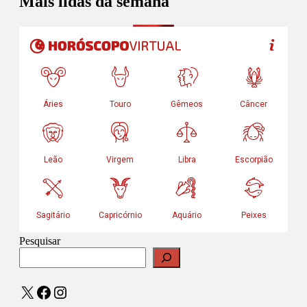
Mais lidas da semana
Pesquisar
X
Facebook
Instagram