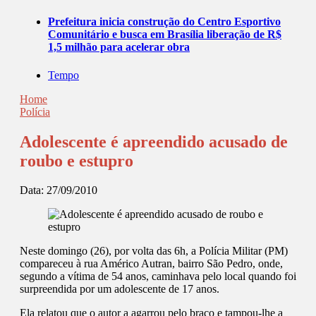
Prefeitura inicia construção do Centro Esportivo
Comunitário e busca em Brasília liberação de R$
1,5 milhão para acelerar obra
Tempo
Home
Polícia
Adolescente é apreendido acusado de
roubo e estupro
Data:
27/09/2010
Neste domingo (26), por volta das 6h, a Polícia Militar (PM)
compareceu à rua Américo Autran, bairro São Pedro, onde,
segundo a vítima de 54 anos, caminhava pelo local quando foi
surpreendida por um adolescente de 17 anos.
Ela relatou que o autor a agarrou pelo braço e tampou-lhe a