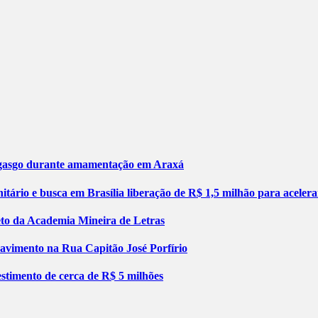
engasgo durante amamentação em Araxá
tário e busca em Brasília liberação de R$ 1,5 milhão para aceler
jeto da Academia Mineira de Letras
pavimento na Rua Capitão José Porfírio
stimento de cerca de R$ 5 milhões