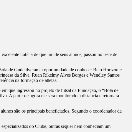
excelente notícia de que um de seus alunos, passou no teste de
ola de Gude tiveram a oportunidade de conhecer Belo Horizonte
Princesa da Silva, Ruan Rikelmy Alves Borges e Wendley Santos
erência na formação de atletas.
 em que ingressou no projeto de futsal da Fundação, o “Bola de
a. A partir de agora ele será monitorado à distância e retornará
alunos são os principais beneficiados. Segundo o coordenador da
es especializados do Clube, outras sequer nem conheciam um