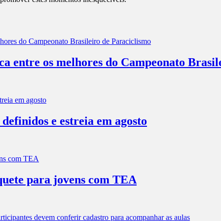
aca entre os melhores do Campeonato Brasil
efinidos e estreia em agosto
squete para jovens com TEA