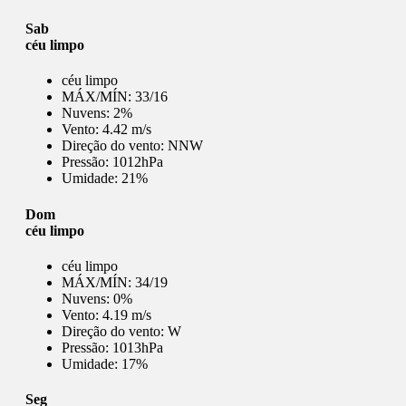
Sab
céu limpo
céu limpo
MÁX/MÍN:
33/16
Nuvens:
2%
Vento:
4.42 m/s
Direção do vento:
NNW
Pressão:
1012hPa
Umidade:
21%
Dom
céu limpo
céu limpo
MÁX/MÍN:
34/19
Nuvens:
0%
Vento:
4.19 m/s
Direção do vento:
W
Pressão:
1013hPa
Umidade:
17%
Seg