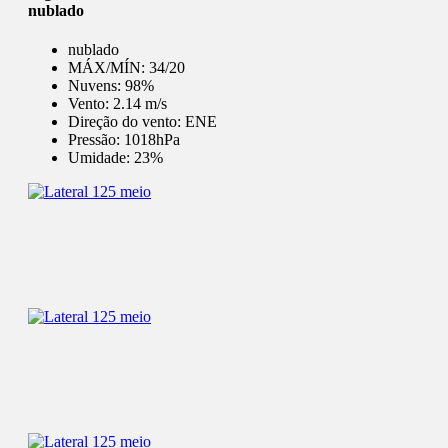
nublado
nublado
MÁX/MÍN:
34/20
Nuvens:
98%
Vento:
2.14 m/s
Direção do vento:
ENE
Pressão:
1018hPa
Umidade:
23%