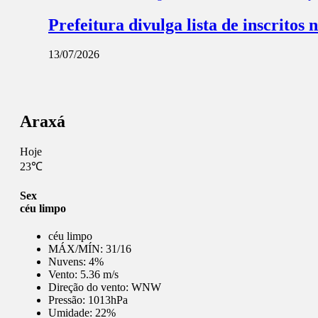
Prefeitura divulga lista de inscrito
13/07/2026
Araxá
Hoje
23℃
Sex
céu limpo
céu limpo
MÁX/MÍN:
31/16
Nuvens:
4%
Vento:
5.36 m/s
Direção do vento:
WNW
Pressão:
1013hPa
Umidade:
22%