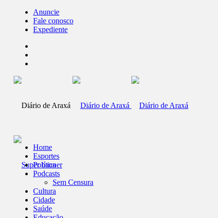
Anuncie
Fale conosco
Expediente
Home
Esportes
Política
Podcasts
Sem Censura
Cultura
Cidade
Saúde
Educação