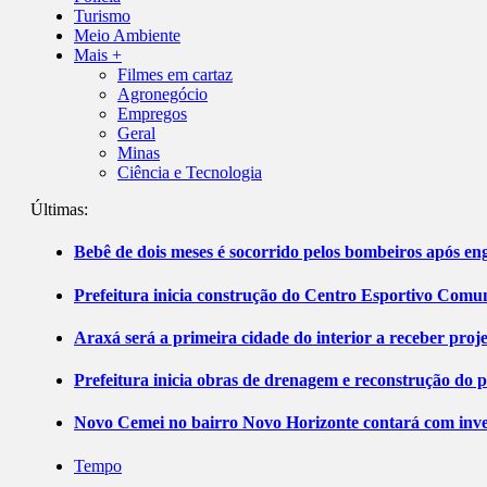
Turismo
Meio Ambiente
Mais +
Filmes em cartaz
Agronegócio
Empregos
Geral
Minas
Ciência e Tecnologia
Últimas:
Bebê de dois meses é socorrido pelos bombeiros após 
Prefeitura inicia construção do Centro Esportivo Comuni
Araxá será a primeira cidade do interior a receber pro
Prefeitura inicia obras de drenagem e reconstrução do 
Novo Cemei no bairro Novo Horizonte contará com inve
Tempo