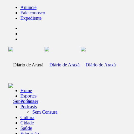
Anuncie
Fale conosco
Expediente
Home
Esportes
Política
Podcasts
Sem Censura
Cultura
Cidade
Saúde
Educação