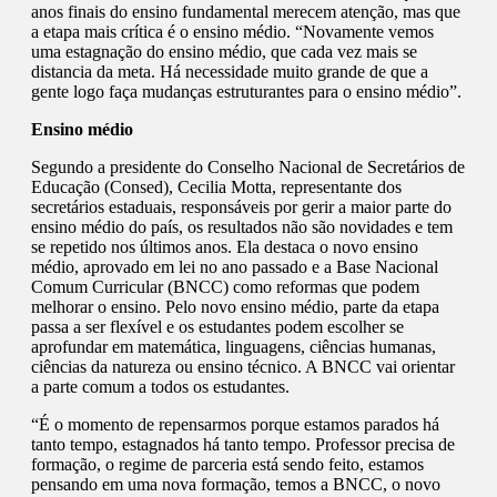
anos finais do ensino fundamental merecem atenção, mas que
a etapa mais crítica é o ensino médio. “Novamente vemos
uma estagnação do ensino médio, que cada vez mais se
distancia da meta. Há necessidade muito grande de que a
gente logo faça mudanças estruturantes para o ensino médio”.
Ensino médio
Segundo a presidente do Conselho Nacional de Secretários de
Educação (Consed), Cecilia Motta, representante dos
secretários estaduais, responsáveis por gerir a maior parte do
ensino médio do país, os resultados não são novidades e tem
se repetido nos últimos anos. Ela destaca o novo ensino
médio, aprovado em lei no ano passado e a Base Nacional
Comum Curricular (BNCC) como reformas que podem
melhorar o ensino. Pelo novo ensino médio, parte da etapa
passa a ser flexível e os estudantes podem escolher se
aprofundar em matemática, linguagens, ciências humanas,
ciências da natureza ou ensino técnico. A BNCC vai orientar
a parte comum a todos os estudantes.
“É o momento de repensarmos porque estamos parados há
tanto tempo, estagnados há tanto tempo. Professor precisa de
formação, o regime de parceria está sendo feito, estamos
pensando em uma nova formação, temos a BNCC, o novo