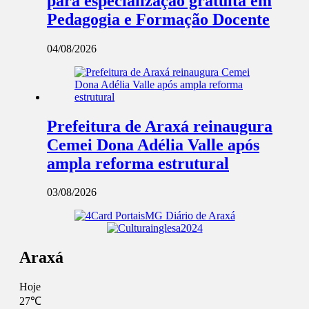
para especialização gratuita em
Pedagogia e Formação Docente
04/08/2026
Prefeitura de Araxá reinaugura
Cemei Dona Adélia Valle após
ampla reforma estrutural
03/08/2026
Araxá
Hoje
27℃