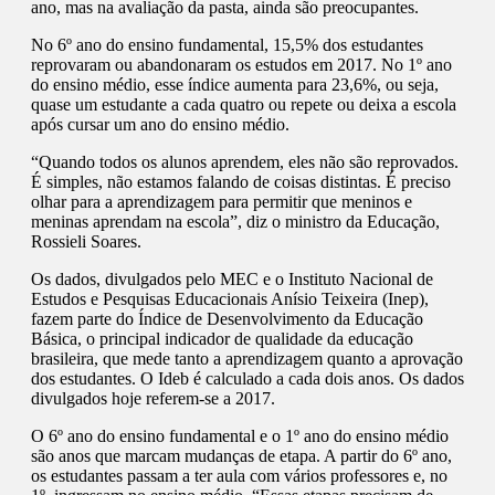
ano, mas na avaliação da pasta, ainda são preocupantes.
No 6º ano do ensino fundamental, 15,5% dos estudantes
reprovaram ou abandonaram os estudos em 2017. No 1º ano
do ensino médio, esse índice aumenta para 23,6%, ou seja,
quase um estudante a cada quatro ou repete ou deixa a escola
após cursar um ano do ensino médio.
“Quando todos os alunos aprendem, eles não são reprovados.
É simples, não estamos falando de coisas distintas. É preciso
olhar para a aprendizagem para permitir que meninos e
meninas aprendam na escola”, diz o ministro da Educação,
Rossieli Soares.
Os dados, divulgados pelo MEC e o Instituto Nacional de
Estudos e Pesquisas Educacionais Anísio Teixeira (Inep),
fazem parte do Índice de Desenvolvimento da Educação
Básica, o principal indicador de qualidade da educação
brasileira, que mede tanto a aprendizagem quanto a aprovação
dos estudantes. O Ideb é calculado a cada dois anos. Os dados
divulgados hoje referem-se a 2017.
O 6º ano do ensino fundamental e o 1º ano do ensino médio
são anos que marcam mudanças de etapa. A partir do 6º ano,
os estudantes passam a ter aula com vários professores e, no