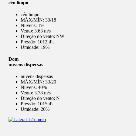
céu limpo
céu limpo
MÁX/MÍN:
33/18
Nuvens:
1%
Vento:
3.63 m/s
Direção do vento:
NW
Pressão:
1012hPa
Umidade:
19%
Dom
nuvens dispersas
nuvens dispersas
MÁX/MÍN:
33/20
Nuvens:
40%
Vento:
3.78 m/s
Direção do vento:
N
Pressão:
1015hPa
Umidade:
20%