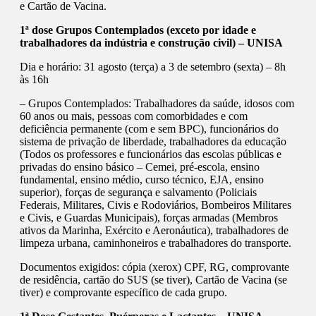
e Cartão de Vacina.
1ª dose Grupos Contemplados (exceto por idade e
trabalhadores da indústria e construção civil) – UNISA
Dia e horário: 31 agosto (terça) a 3 de setembro (sexta) – 8h
às 16h
– Grupos Contemplados: Trabalhadores da saúde, idosos com
60 anos ou mais, pessoas com comorbidades e com
deficiência permanente (com e sem BPC), funcionários do
sistema de privação de liberdade, trabalhadores da educação
(Todos os professores e funcionários das escolas públicas e
privadas do ensino básico – Cemei, pré-escola, ensino
fundamental, ensino médio, curso técnico, EJA, ensino
superior), forças de segurança e salvamento (Policiais
Federais, Militares, Civis e Rodoviários, Bombeiros Militares
e Civis, e Guardas Municipais), forças armadas (Membros
ativos da Marinha, Exército e Aeronáutica), trabalhadores de
limpeza urbana, caminhoneiros e trabalhadores do transporte.
Documentos exigidos: cópia (xerox) CPF, RG, comprovante
de residência, cartão do SUS (se tiver), Cartão de Vacina (se
tiver) e comprovante específico de cada grupo.