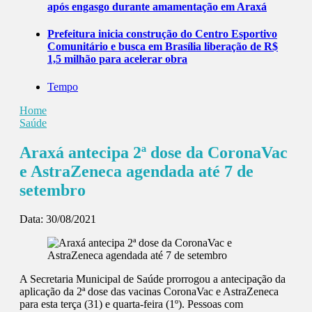
após engasgo durante amamentação em Araxá
Prefeitura inicia construção do Centro Esportivo
Comunitário e busca em Brasília liberação de R$
1,5 milhão para acelerar obra
Tempo
Home
Saúde
Araxá antecipa 2ª dose da CoronaVac
e AstraZeneca agendada até 7 de
setembro
Data:
30/08/2021
A Secretaria Municipal de Saúde prorrogou a antecipação da
aplicação da 2ª dose das vacinas CoronaVac e AstraZeneca
para esta terça (31) e quarta-feira (1º). Pessoas com