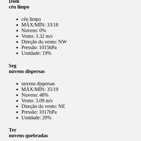
Dom
céu limpo
céu limpo
MÁX/MÍN:
33/18
Nuvens:
0%
Vento:
3.32 m/s
Direção do vento:
NW
Pressão:
1015hPa
Umidade:
19%
Seg
nuvens dispersas
nuvens dispersas
MÁX/MÍN:
35/19
Nuvens:
48%
Vento:
3.09 m/s
Direção do vento:
NE
Pressão:
1017hPa
Umidade:
20%
Ter
nuvens quebradas