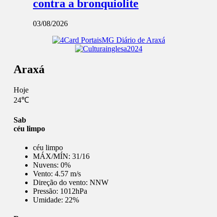
contra a bronquiolite
03/08/2026
Araxá
Hoje
24℃
Sab
céu limpo
céu limpo
MÁX/MÍN:
31/16
Nuvens:
0%
Vento:
4.57 m/s
Direção do vento:
NNW
Pressão:
1012hPa
Umidade:
22%