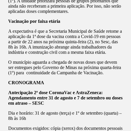
(1º). A unidade priorizará pessoas de grupos prioritários que
ainda não receberam a primeira aplicação. Por isso, não serão
aplicadas doses complementares.
Vacinação por faixa etária
A expectativa é que a Secretaria Municipal de Saúde retome a
aplicação da 1ª dose da vacina contra a Covid-19 em pessoas
a partir de 22 anos na próxima quinta-feira (2), no Sesc, das
8h às 16h. A imunização abrange ainda trabalhadores da
indústria e construção civil com a mesma faixa etária.
O município aguarda a chegada de novas doses que devem
ser entregues pelo Governo de Minas na próxima quarta-feira
(1º) para continuidade da Campanha de Vacinação.
CRONOGRAMA
Antecipação 2ª dose CoronaVac e AstraZeneca:
Agendamento entre 31 de agosto e 7 de setembro ou doses
em atraso – SESC
Dia e horário: 31 de agosto (terça) e 1º de setembro (quarta) –
8h às 16h
Documentos exigidos: cópia (xerox) dos documentos pessoais