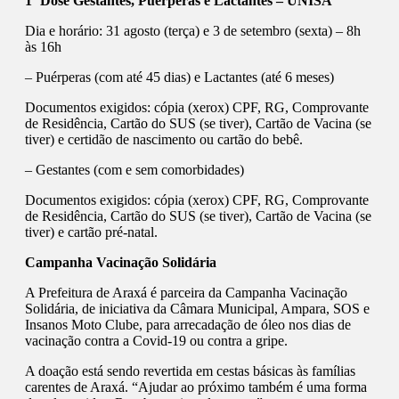
1ª Dose Gestantes, Puérperas e Lactantes – UNISA
Dia e horário: 31 agosto (terça) e 3 de setembro (sexta) – 8h
às 16h
– Puérperas (com até 45 dias) e Lactantes (até 6 meses)
Documentos exigidos: cópia (xerox) CPF, RG, Comprovante
de Residência, Cartão do SUS (se tiver), Cartão de Vacina (se
tiver) e certidão de nascimento ou cartão do bebê.
– Gestantes (com e sem comorbidades)
Documentos exigidos: cópia (xerox) CPF, RG, Comprovante
de Residência, Cartão do SUS (se tiver), Cartão de Vacina (se
tiver) e cartão pré-natal.
Campanha Vacinação Solidária
A Prefeitura de Araxá é parceira da Campanha Vacinação
Solidária, de iniciativa da Câmara Municipal, Ampara, SOS e
Insanos Moto Clube, para arrecadação de óleo nos dias de
vacinação contra a Covid-19 ou contra a gripe.
A doação está sendo revertida em cestas básicas às famílias
carentes de Araxá. “Ajudar ao próximo também é uma forma