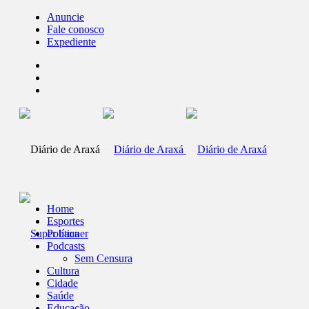
Anuncie
Fale conosco
Expediente
Home
Esportes
Política
Podcasts
Sem Censura
Cultura
Cidade
Saúde
Educação