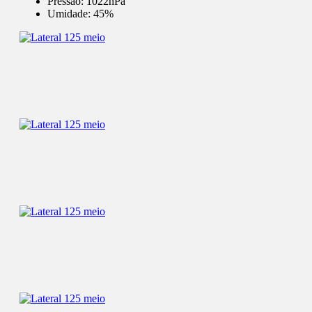
Pressão:
1022hPa
Umidade:
45%