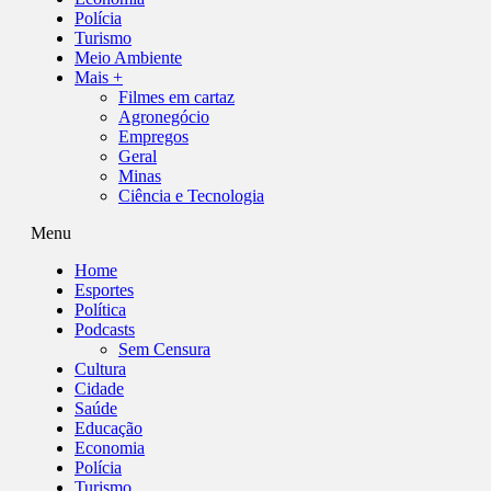
Polícia
Turismo
Meio Ambiente
Mais +
Filmes em cartaz
Agronegócio
Empregos
Geral
Minas
Ciência e Tecnologia
Menu
Home
Esportes
Política
Podcasts
Sem Censura
Cultura
Cidade
Saúde
Educação
Economia
Polícia
Turismo