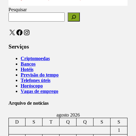
Pesquisar
X
Facebook
Instagram
Serviços
Criptomoedas
Bancos
Hotéis
Previsão do tempo
Telefones úteis
Horóscopo
Vagas de emprego
Arquivo de notícias
agosto 2026
D
S
T
Q
Q
S
S
1