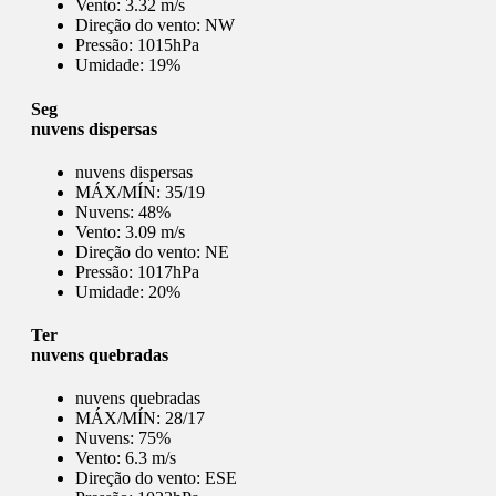
Vento:
3.32 m/s
Direção do vento:
NW
Pressão:
1015hPa
Umidade:
19%
Seg
nuvens dispersas
nuvens dispersas
MÁX/MÍN:
35/19
Nuvens:
48%
Vento:
3.09 m/s
Direção do vento:
NE
Pressão:
1017hPa
Umidade:
20%
Ter
nuvens quebradas
nuvens quebradas
MÁX/MÍN:
28/17
Nuvens:
75%
Vento:
6.3 m/s
Direção do vento:
ESE