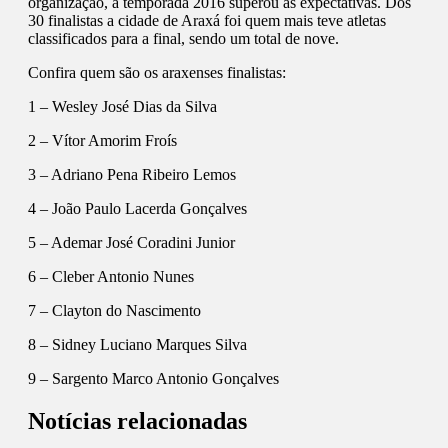
organização, a temporada 2016 superou as expectativas. Dos
30 finalistas a cidade de Araxá foi quem mais teve atletas
classificados para a final, sendo um total de nove.
Confira quem são os araxenses finalistas:
1 – Wesley José Dias da Silva
2 – Vítor Amorim Froís
3 – Adriano Pena Ribeiro Lemos
4 – João Paulo Lacerda Gonçalves
5 – Ademar José Coradini Junior
6 – Cleber Antonio Nunes
7 – Clayton do Nascimento
8 – Sidney Luciano Marques Silva
9 – Sargento Marco Antonio Gonçalves
Notícias relacionadas