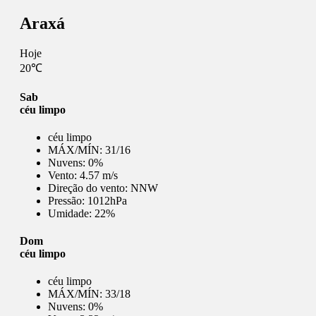
Araxá
Hoje
20℃
Sab
céu limpo
céu limpo
MÁX/MÍN:
31/16
Nuvens:
0%
Vento:
4.57 m/s
Direção do vento:
NNW
Pressão:
1012hPa
Umidade:
22%
Dom
céu limpo
céu limpo
MÁX/MÍN:
33/18
Nuvens:
0%