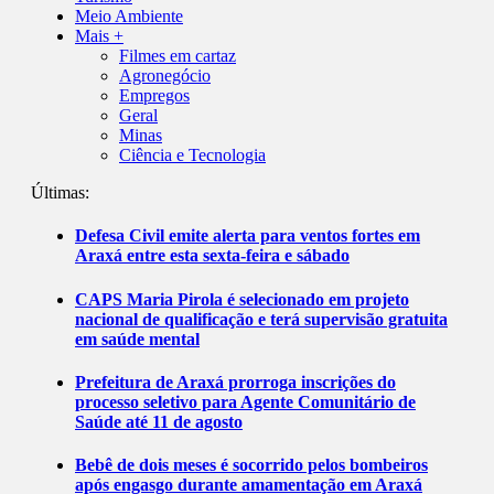
Meio Ambiente
Mais +
Filmes em cartaz
Agronegócio
Empregos
Geral
Minas
Ciência e Tecnologia
Últimas:
Defesa Civil emite alerta para ventos fortes em
Araxá entre esta sexta-feira e sábado
CAPS Maria Pirola é selecionado em projeto
nacional de qualificação e terá supervisão gratuita
em saúde mental
Prefeitura de Araxá prorroga inscrições do
processo seletivo para Agente Comunitário de
Saúde até 11 de agosto
Bebê de dois meses é socorrido pelos bombeiros
após engasgo durante amamentação em Araxá