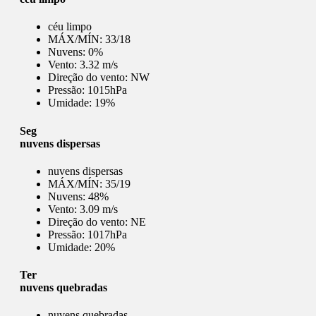
céu limpo
MÁX/MÍN:
33/18
Nuvens:
0%
Vento:
3.32 m/s
Direção do vento:
NW
Pressão:
1015hPa
Umidade:
19%
Seg
nuvens dispersas
nuvens dispersas
MÁX/MÍN:
35/19
Nuvens:
48%
Vento:
3.09 m/s
Direção do vento:
NE
Pressão:
1017hPa
Umidade:
20%
Ter
nuvens quebradas
nuvens quebradas