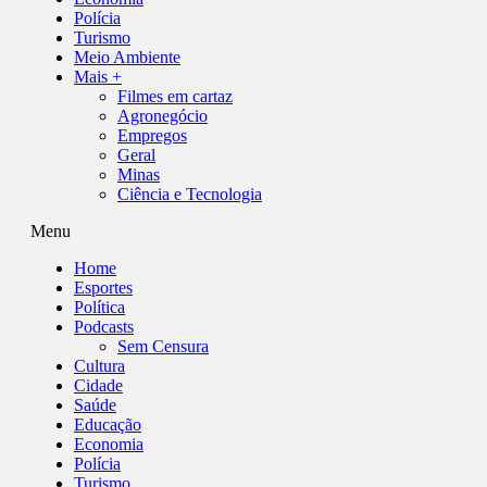
Polícia
Turismo
Meio Ambiente
Mais +
Filmes em cartaz
Agronegócio
Empregos
Geral
Minas
Ciência e Tecnologia
Menu
Home
Esportes
Política
Podcasts
Sem Censura
Cultura
Cidade
Saúde
Educação
Economia
Polícia
Turismo