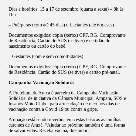
Dias e horários: 15 a 17 de setembro (quarta a sexta) – 8h às
16h
– Puérperas (com até 45 dias) e Lactantes (até 6 meses)
Documentos exigidos: cópia (xerox) CPF, RG, Comprovante
de Residência, Cartão do SUS (se tiver) e certidão de
nascimento ou cartão do bebê.
– Gestantes (com e sem comorbidades)
Documentos exigidos: cópia (xerox) CPF, RG, Comprovante
de Residência, Cartão do SUS (se tiver) e cartão pré-natal.
Campanha Vacinação Solidária
A Prefeitura de Araxá é parceira da Campanha Vacinação
Solidária, de iniciativa da Câmara Municipal, Ampara, SOS e
Insanos Moto Clube, para arrecadação de óleo nos dias de
vacinação contra a Covid-19 ou contra a gripe.
A doação está sendo revertida em cestas básicas às famílias
carentes de Araxá. “Ajudar ao próximo também é uma forma
de salvar vidas. Receba vacina, doe amor”.