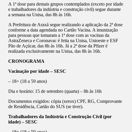
A 1ª dose para demais grupos contemplados (exceto por idade
e trabalhadores da indústria e construção civil) segue durante
a semana na Unisa, das 8h às 16h.
A Prefeitura de Araxá segue realizando a aplicação da 2ª dose
conforme a data agendada no Cartão Vacina. A imunização
para pessoas que tomaram a 1ª dose com as vacinas da
AstraZeneca e Coronavac é feita na Unisa, Unioeste e ESF
Pão de Açúcar, das 8h às 16h. Já a 2ª dose da Pfizer é
realizada exclusivamente na Unisa, das 8h às 16h.
CRONOGRAMA
Vacinação por idade – SESC
– 18+ (18 a 59 anos)
Dia e horário: 15 de setembro (quarta) – 8h às 16h
Documentos exigidos: cópia (xerox) CPF, RG, Comprovante
de Residência, Cartão do SUS (se tiver).
Trabalhadores da Indústria e Construção Civil (por
idade) – SESC
– 18+ (18 a 59 anos)