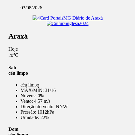
03/08/2026
Araxá
Hoje
20℃
Sab
céu limpo
céu limpo
MÁX/MÍN:
31/16
Nuvens:
0%
Vento:
4.57 m/s
Direção do vento:
NNW
Pressão:
1012hPa
Umidade:
22%
Dom
céu limpo