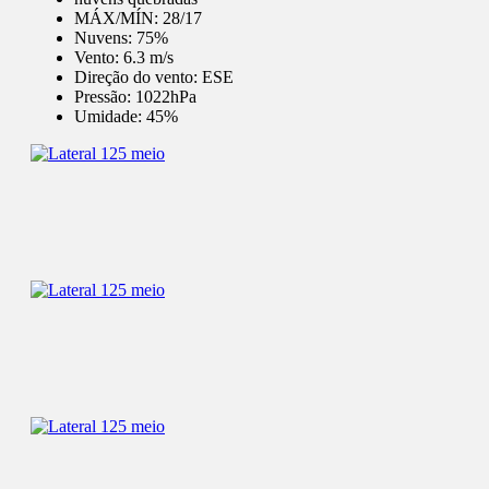
MÁX/MÍN:
28/17
Nuvens:
75%
Vento:
6.3 m/s
Direção do vento:
ESE
Pressão:
1022hPa
Umidade:
45%