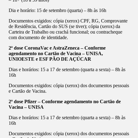
Dia e horário: 15 de setembro (quarta) – 8h às 16h
Documentos exigidos: cópia (xerox) CPF, RG, Comprovante
de Residência, Cartão do SUS (se tiver); cópia (xerox) da
Carteira de Trabalho ou crachá funcional; ou contracheque
com documento de identidade.
2ª dose CoronaVac e AstraZeneca – Conforme
agendamento no Cartão de Vacina – UNISA,
UNIOESTE e ESF PÃO DE AÇÚCAR
Dias e horários: 15 a 17 de setembro (quarta a sexta) – 8h às
16h
Documentos exigidos: cópia (xerox) dos documentos pessoais
e Cartão de Vacina.
2ª dose Pfizer – Conforme agendamento no Cartão de
Vacina – UNISA
Dias e horários: 15 a 17 de setembro (quarta a sexta) – 8h às
16h
Documentos exigidos: cópia (xerox) dos documentos pessoais