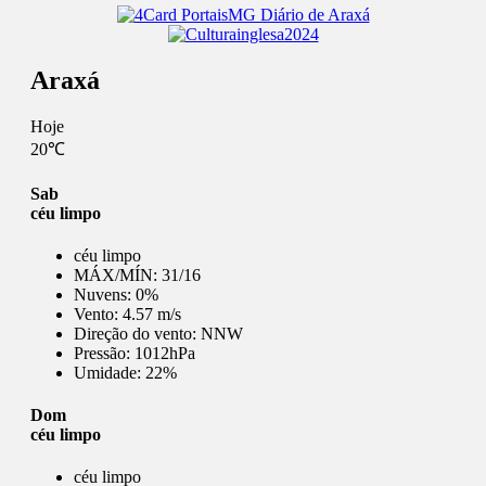
Araxá
Hoje
20℃
Sab
céu limpo
céu limpo
MÁX/MÍN:
31/16
Nuvens:
0%
Vento:
4.57 m/s
Direção do vento:
NNW
Pressão:
1012hPa
Umidade:
22%
Dom
céu limpo
céu limpo