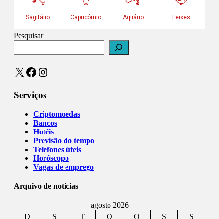
Pesquisar
X
Facebook
Instagram
Serviços
Criptomoedas
Bancos
Hotéis
Previsão do tempo
Telefones úteis
Horóscopo
Vagas de emprego
Arquivo de notícias
agosto 2026
D
S
T
Q
Q
S
S