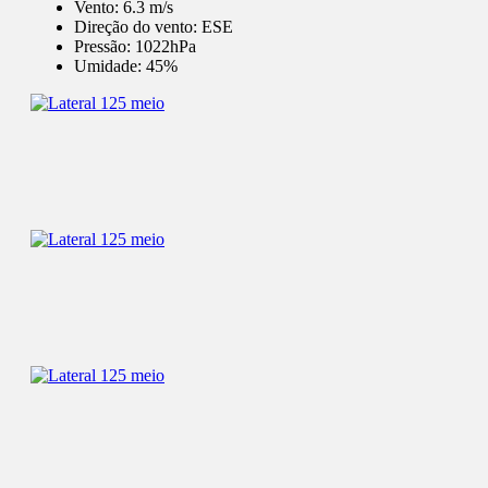
Vento:
6.3 m/s
Direção do vento:
ESE
Pressão:
1022hPa
Umidade:
45%