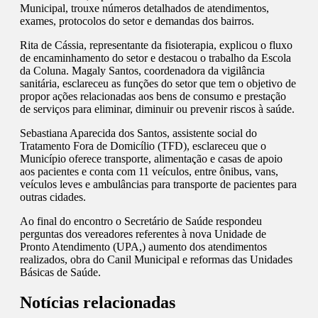
Municipal, trouxe números detalhados de atendimentos,
exames, protocolos do setor e demandas dos bairros.
Rita de Cássia, representante da fisioterapia, explicou o fluxo
de encaminhamento do setor e destacou o trabalho da Escola
da Coluna. Magaly Santos, coordenadora da vigilância
sanitária, esclareceu as funções do setor que tem o objetivo de
propor ações relacionadas aos bens de consumo e prestação
de serviços para eliminar, diminuir ou prevenir riscos à saúde.
Sebastiana Aparecida dos Santos, assistente social do
Tratamento Fora de Domicílio (TFD), esclareceu que o
Município oferece transporte, alimentação e casas de apoio
aos pacientes e conta com 11 veículos, entre ônibus, vans,
veículos leves e ambulâncias para transporte de pacientes para
outras cidades.
Ao final do encontro o Secretário de Saúde respondeu
perguntas dos vereadores referentes à nova Unidade de
Pronto Atendimento (UPA,) aumento dos atendimentos
realizados, obra do Canil Municipal e reformas das Unidades
Básicas de Saúde.
Notícias relacionadas