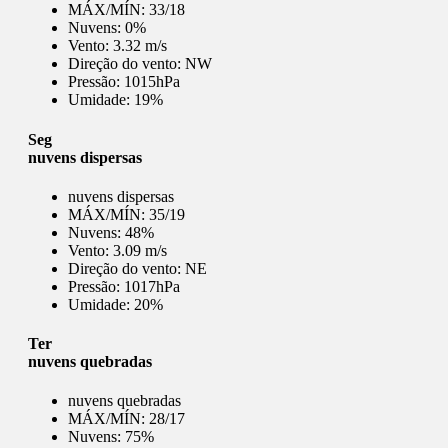
MÁX/MÍN:
33/18
Nuvens:
0%
Vento:
3.32 m/s
Direção do vento:
NW
Pressão:
1015hPa
Umidade:
19%
Seg
nuvens dispersas
nuvens dispersas
MÁX/MÍN:
35/19
Nuvens:
48%
Vento:
3.09 m/s
Direção do vento:
NE
Pressão:
1017hPa
Umidade:
20%
Ter
nuvens quebradas
nuvens quebradas
MÁX/MÍN:
28/17
Nuvens:
75%