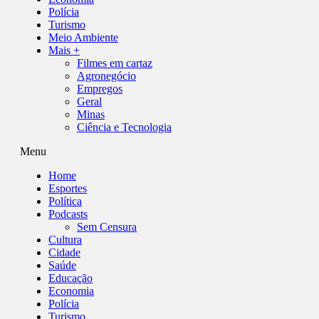
Polícia
Turismo
Meio Ambiente
Mais +
Filmes em cartaz
Agronegócio
Empregos
Geral
Minas
Ciência e Tecnologia
Menu
Home
Esportes
Política
Podcasts
Sem Censura
Cultura
Cidade
Saúde
Educação
Economia
Polícia
Turismo