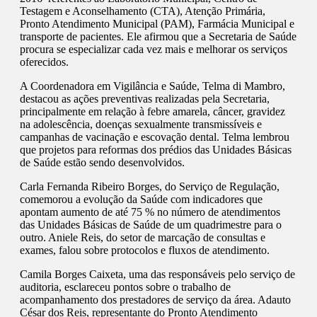
Testagem e Aconselhamento (CTA), Atenção Primária,
Pronto Atendimento Municipal (PAM), Farmácia Municipal e
transporte de pacientes. Ele afirmou que a Secretaria de Saúde
procura se especializar cada vez mais e melhorar os serviços
oferecidos.
A Coordenadora em Vigilância e Saúde, Telma di Mambro,
destacou as ações preventivas realizadas pela Secretaria,
principalmente em relação à febre amarela, câncer, gravidez
na adolescência, doenças sexualmente transmissíveis e
campanhas de vacinação e escovação dental. Telma lembrou
que projetos para reformas dos prédios das Unidades Básicas
de Saúde estão sendo desenvolvidos.
Carla Fernanda Ribeiro Borges, do Serviço de Regulação,
comemorou a evolução da Saúde com indicadores que
apontam aumento de até 75 % no número de atendimentos
das Unidades Básicas de Saúde de um quadrimestre para o
outro. Aniele Reis, do setor de marcação de consultas e
exames, falou sobre protocolos e fluxos de atendimento.
Camila Borges Caixeta, uma das responsáveis pelo serviço de
auditoria, esclareceu pontos sobre o trabalho de
acompanhamento dos prestadores de serviço da área. Adauto
César dos Reis, representante do Pronto Atendimento