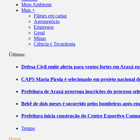
Meio Ambiente
Mais +
Filmes em cartaz
Agronegócio
Empregos
Geral
Minas
Ciência e Tecnologia
Últimas:
Defesa Civil emite alerta para ventos fortes em Araxá ent
CAPS Maria Pirola é selecionado em projeto nacional de
Prefeitura de Araxá prorroga inscrições do processo sel
Bebê de dois meses é socorrido pelos bombeiros após 
Prefeitura inicia construção do Centro Esportivo Comuni
Tempo
Home