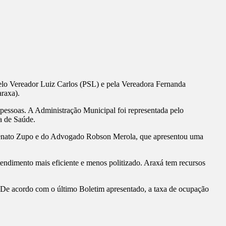
pelo Vereador Luiz Carlos (PSL) e pela Vereadora Fernanda
raxa).
pessoas. A Administração Municipal foi representada pelo
ia de Saúde.
 Renato Zupo e do Advogado Robson Merola, que apresentou uma
ndimento mais eficiente e menos politizado. Araxá tem recursos
. De acordo com o último Boletim apresentado, a taxa de ocupação