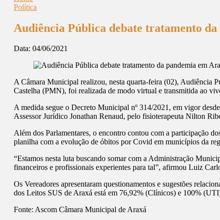
Política
Audiência Pública debate tratamento d
Data:
04/06/2021
A Câmara Municipal realizou, nesta quarta-feira (02), Audiência 
Castelha (PMN), foi realizada de modo virtual e transmitida ao 
A medida segue o Decreto Municipal nº 314/2021, em vigor desde 
Assessor Jurídico Jonathan Renaud, pelo fisioterapeuta Nilton Ribei
Além dos Parlamentares, o encontro contou com a participação 
planilha com a evolução de óbitos por Covid em municípios da reg
“Estamos nesta luta buscando somar com a Administração Municipa
financeiros e profissionais experientes para tal”, afirmou Luiz Carl
Os Vereadores apresentaram questionamentos e sugestões relaciona
dos Leitos SUS de Araxá está em 76,92% (Clínicos) e 100% (UTI
Fonte:
Ascom Câmara Municipal de Araxá