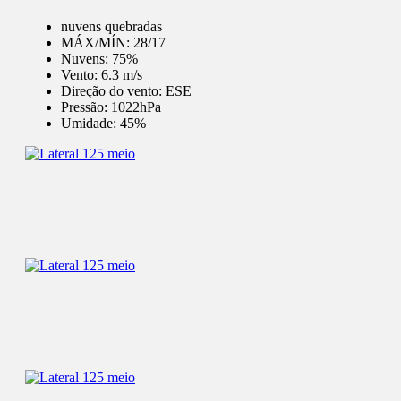
nuvens quebradas
MÁX/MÍN:
28/17
Nuvens:
75%
Vento:
6.3 m/s
Direção do vento:
ESE
Pressão:
1022hPa
Umidade:
45%