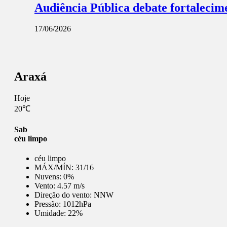
Audiência Pública debate fortalecime
17/06/2026
Araxá
Hoje
20℃
Sab
céu limpo
céu limpo
MÁX/MÍN:
31/16
Nuvens:
0%
Vento:
4.57 m/s
Direção do vento:
NNW
Pressão:
1012hPa
Umidade:
22%