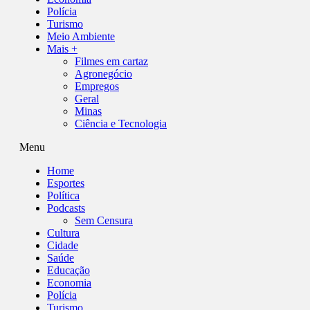
Polícia
Turismo
Meio Ambiente
Mais +
Filmes em cartaz
Agronegócio
Empregos
Geral
Minas
Ciência e Tecnologia
Menu
Home
Esportes
Política
Podcasts
Sem Censura
Cultura
Cidade
Saúde
Educação
Economia
Polícia
Turismo