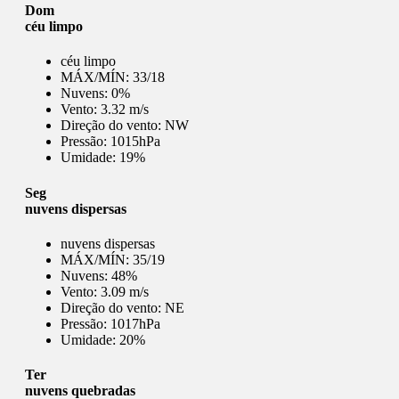
Dom
céu limpo
céu limpo
MÁX/MÍN:
33/18
Nuvens:
0%
Vento:
3.32 m/s
Direção do vento:
NW
Pressão:
1015hPa
Umidade:
19%
Seg
nuvens dispersas
nuvens dispersas
MÁX/MÍN:
35/19
Nuvens:
48%
Vento:
3.09 m/s
Direção do vento:
NE
Pressão:
1017hPa
Umidade:
20%
Ter
nuvens quebradas