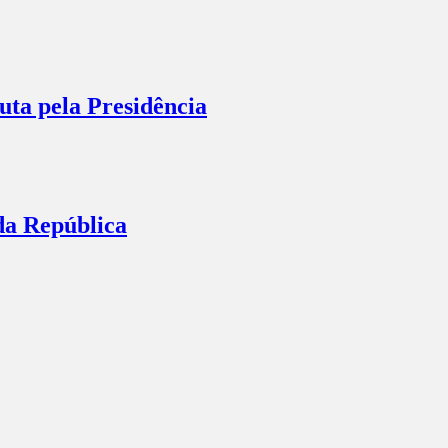
ta pela Presidência
da República