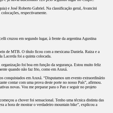
ia) e José Roberto Gabriel. Na classificação geral, Avancini
 colocações, respectivamente.
lli cruzou em segundo lugar, à frente da argentina Agustina
rin de MTB. O título ficou com a mexicana Daniela. Raiza e a
la Lacerda foi a quinta colocada.
a organização foi boa em função da segurança. Estou muito feliz
lmente quando não faz frio, como em Araxá.
tos conquistados em Araxá. “Disputamos um evento extraordinário
ante contar com uma prova deste porte no nosso País”, afirmou.
tivas novas. Vou me preparar para o Pan e seguir no projeto
começou a chover foi sensacional. Tenho uma técnica distinta das
 era a hora de mostrar o verdadeiro mountain bike”, explicou a