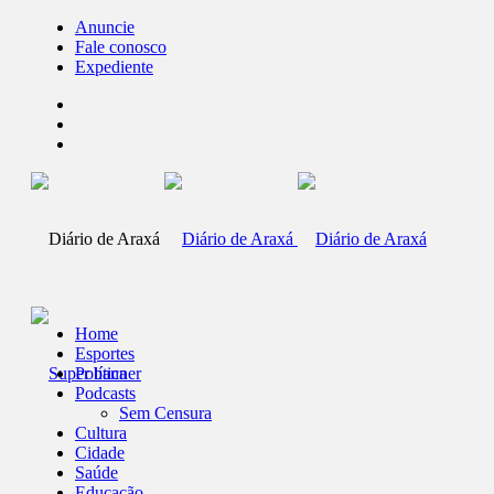
Anuncie
Fale conosco
Expediente
Home
Esportes
Política
Podcasts
Sem Censura
Cultura
Cidade
Saúde
Educação