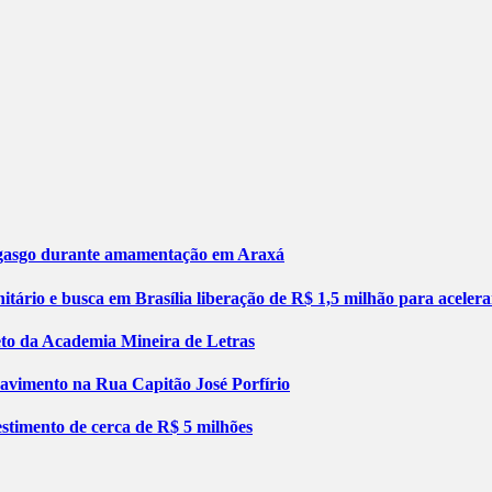
engasgo durante amamentação em Araxá
tário e busca em Brasília liberação de R$ 1,5 milhão para aceler
jeto da Academia Mineira de Letras
pavimento na Rua Capitão José Porfírio
stimento de cerca de R$ 5 milhões