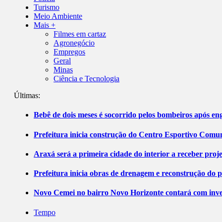
Turismo
Meio Ambiente
Mais +
Filmes em cartaz
Agronegócio
Empregos
Geral
Minas
Ciência e Tecnologia
Últimas:
Bebê de dois meses é socorrido pelos bombeiros após 
Prefeitura inicia construção do Centro Esportivo Comuni
Araxá será a primeira cidade do interior a receber pro
Prefeitura inicia obras de drenagem e reconstrução do 
Novo Cemei no bairro Novo Horizonte contará com inve
Tempo