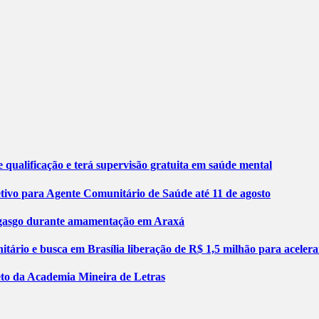
 qualificação e terá supervisão gratuita em saúde mental
etivo para Agente Comunitário de Saúde até 11 de agosto
engasgo durante amamentação em Araxá
tário e busca em Brasília liberação de R$ 1,5 milhão para aceler
jeto da Academia Mineira de Letras