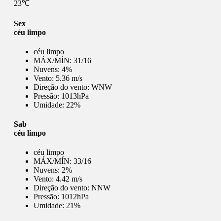
23℃
Sex
céu limpo
céu limpo
MÁX/MÍN:
31/16
Nuvens:
4%
Vento:
5.36 m/s
Direção do vento:
WNW
Pressão:
1013hPa
Umidade:
22%
Sab
céu limpo
céu limpo
MÁX/MÍN:
33/16
Nuvens:
2%
Vento:
4.42 m/s
Direção do vento:
NNW
Pressão:
1012hPa
Umidade:
21%