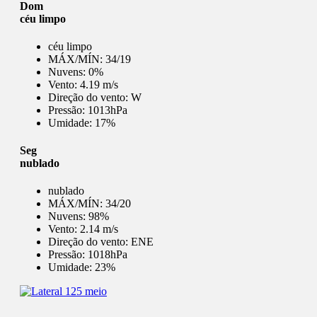
Dom
céu limpo
céu limpo
MÁX/MÍN:
34/19
Nuvens:
0%
Vento:
4.19 m/s
Direção do vento:
W
Pressão:
1013hPa
Umidade:
17%
Seg
nublado
nublado
MÁX/MÍN:
34/20
Nuvens:
98%
Vento:
2.14 m/s
Direção do vento:
ENE
Pressão:
1018hPa
Umidade:
23%