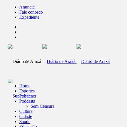
Anuncie
Fale conosco
Expediente
Home
Esportes
Política
Podcasts
Sem Censura
Cultura
Cidade
Saúde
Educação