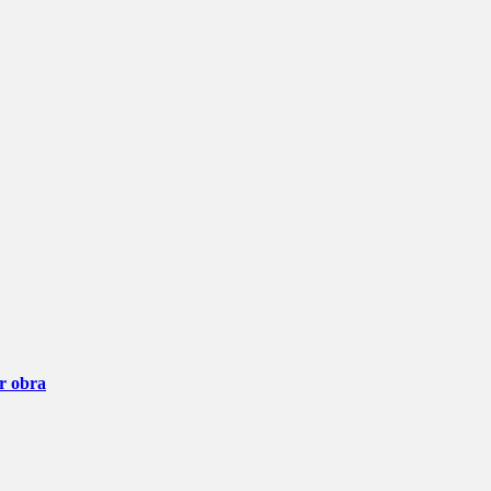
ar obra