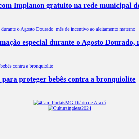
com Implanon gratuito na rede municipal d
mação especial durante o Agosto Dourado, m
 para proteger bebês contra a bronquiolite