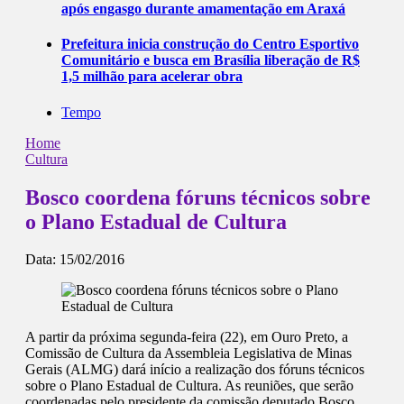
após engasgo durante amamentação em Araxá
Prefeitura inicia construção do Centro Esportivo
Comunitário e busca em Brasília liberação de R$
1,5 milhão para acelerar obra
Tempo
Home
Cultura
Bosco coordena fóruns técnicos sobre
o Plano Estadual de Cultura
Data:
15/02/2016
A partir da próxima segunda-feira (22), em Ouro Preto, a
Comissão de Cultura da Assembleia Legislativa de Minas
Gerais (ALMG) dará início a realização dos fóruns técnicos
sobre o Plano Estadual de Cultura. As reuniões, que serão
coordenadas pelo presidente da comissão deputado Bosco