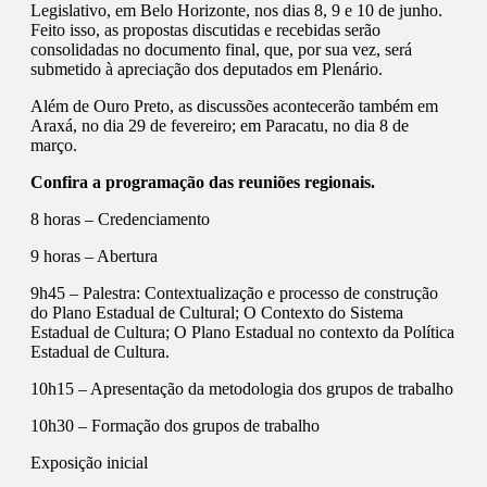
Legislativo, em Belo Horizonte, nos dias 8, 9 e 10 de junho.
Feito isso, as propostas discutidas e recebidas serão
consolidadas no documento final, que, por sua vez, será
submetido à apreciação dos deputados em Plenário.
Além de Ouro Preto, as discussões acontecerão também em
Araxá, no dia 29 de fevereiro; em Paracatu, no dia 8 de
março.
Confira a programação das reuniões regionais.
8 horas – Credenciamento
9 horas – Abertura
9h45 – Palestra: Contextualização e processo de construção
do Plano Estadual de Cultural; O Contexto do Sistema
Estadual de Cultura; O Plano Estadual no contexto da Política
Estadual de Cultura.
10h15 – Apresentação da metodologia dos grupos de trabalho
10h30 – Formação dos grupos de trabalho
Exposição inicial