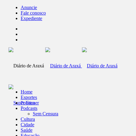
Anuncie
Fale conosco
Expediente
Home
Esportes
Política
Podcasts
Sem Censura
Cultura
Cidade
Saúde
Educação