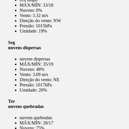
MÁX/MÍN:
33/18
Nuvens:
0%
Vento:
3.32 m/s
Direção do vento:
NW
Pressão:
1015hPa
Umidade:
19%
Seg
nuvens dispersas
nuvens dispersas
MÁX/MÍN:
35/19
Nuvens:
48%
Vento:
3.09 m/s
Direção do vento:
NE
Pressão:
1017hPa
Umidade:
20%
Ter
nuvens quebradas
nuvens quebradas
MÁX/MÍN:
28/17
Nuvens:
75%