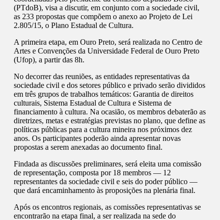
(PTdoB), visa a discutir, em conjunto com a sociedade civil,
as 233 propostas que compõem o anexo ao Projeto de Lei
2.805/15, o Plano Estadual de Cultura.
A primeira etapa, em Ouro Preto, será realizada no Centro de
Artes e Convenções da Universidade Federal de Ouro Preto
(Ufop), a partir das 8h.
No decorrer das reuniões, as entidades representativas da
sociedade civil e dos setores público e privado serão divididos
em três grupos de trabalhos temáticos: Garantia de direitos
culturais, Sistema Estadual de Cultura e Sistema de
financiamento à cultura. Na ocasião, os membros debaterão as
diretrizes, metas e estratégias previstas no plano, que define as
políticas públicas para a cultura mineira nos próximos dez
anos. Os participantes poderão ainda apresentar novas
propostas a serem anexadas ao documento final.
Findada as discussões preliminares, será eleita uma comissão
de representação, composta por 18 membros — 12
representantes da sociedade civil e seis do poder público —
que dará encaminhamento às proposições na plenária final.
Após os encontros regionais, as comissões representativas se
encontrarão na etapa final, a ser realizada na sede do