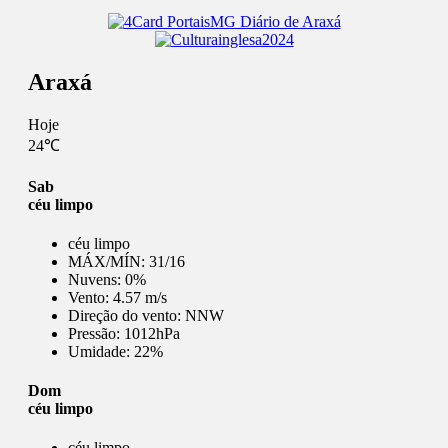
Araxá
Hoje
24℃
Sab
céu limpo
céu limpo
MÁX/MÍN:
31/16
Nuvens:
0%
Vento:
4.57 m/s
Direção do vento:
NNW
Pressão:
1012hPa
Umidade:
22%
Dom
céu limpo
céu limpo