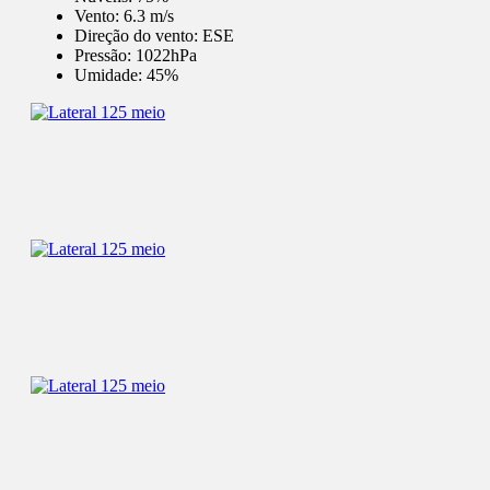
Vento:
6.3 m/s
Direção do vento:
ESE
Pressão:
1022hPa
Umidade:
45%