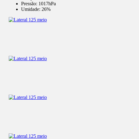
Pressão:
1017hPa
Umidade:
26%