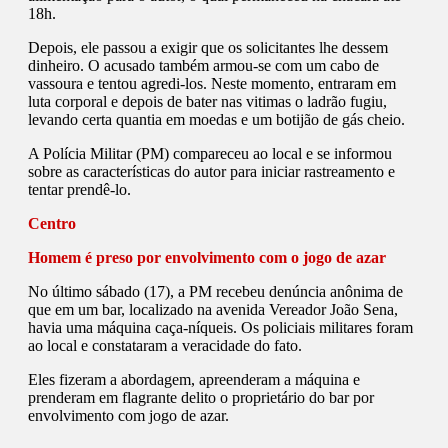
18h.
Depois, ele passou a exigir que os solicitantes lhe dessem
dinheiro. O acusado também armou-se com um cabo de
vassoura e tentou agredi-los. Neste momento, entraram em
luta corporal e depois de bater nas vitimas o ladrão fugiu,
levando certa quantia em moedas e um botijão de gás cheio.
A Polícia Militar (PM) compareceu ao local e se informou
sobre as características do autor para iniciar rastreamento e
tentar prendê-lo.
Centro
Homem é preso por envolvimento com o jogo de azar
No último sábado (17), a PM recebeu denúncia anônima de
que em um bar, localizado na avenida Vereador João Sena,
havia uma máquina caça-níqueis. Os policiais militares foram
ao local e constataram a veracidade do fato.
Eles fizeram a abordagem, apreenderam a máquina e
prenderam em flagrante delito o proprietário do bar por
envolvimento com jogo de azar.