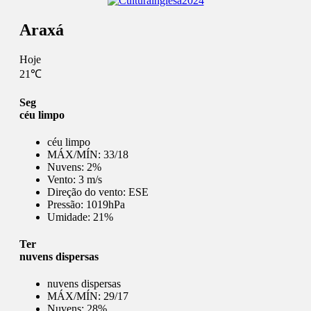
Araxá
Hoje
21℃
Seg
céu limpo
céu limpo
MÁX/MÍN:
33/18
Nuvens:
2%
Vento:
3 m/s
Direção do vento:
ESE
Pressão:
1019hPa
Umidade:
21%
Ter
nuvens dispersas
nuvens dispersas
MÁX/MÍN:
29/17
Nuvens:
28%