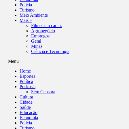
Polícia
Turismo
Meio Ambiente
Mais +
Filmes em cartaz
Agronegócio
Empregos
Geral
Minas
Ciência e Tecnologia
Menu
Home
Esportes
Política
Podcasts
Sem Censura
Cultura
Cidade
Saúde
Educação
Economia
Polícia
Turismo