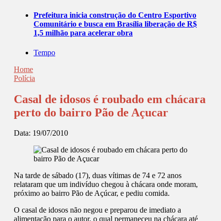
Prefeitura inicia construção do Centro Esportivo
Comunitário e busca em Brasília liberação de R$
1,5 milhão para acelerar obra
Tempo
Home
Polícia
Casal de idosos é roubado em chácara
perto do bairro Pão de Açucar
Data:
19/07/2010
Na tarde de sábado (17), duas vítimas de 74 e 72 anos
relataram que um indivíduo chegou à chácara onde moram,
próximo ao bairro Pão de Açúcar, e pediu comida.
O casal de idosos não negou e preparou de imediato a
alimentação para o autor, o qual permaneceu na chácara até