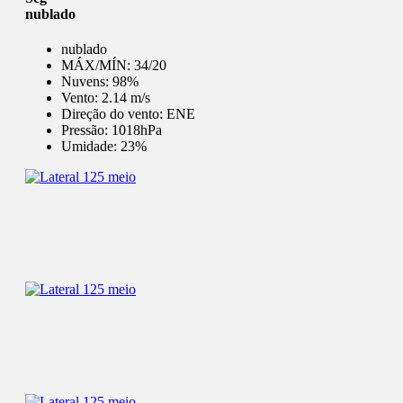
nublado
nublado
MÁX/MÍN:
34/20
Nuvens:
98%
Vento:
2.14 m/s
Direção do vento:
ENE
Pressão:
1018hPa
Umidade:
23%