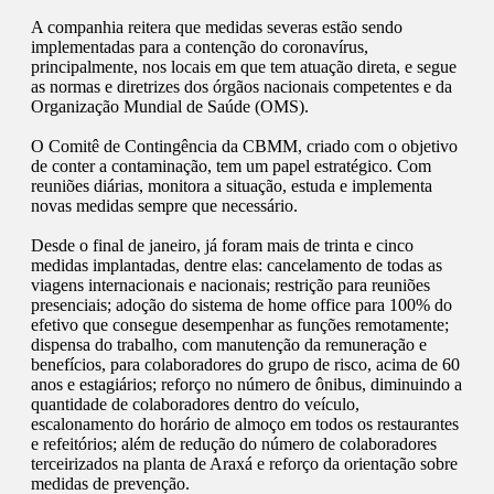
A companhia reitera que medidas severas estão sendo
implementadas para a contenção do coronavírus,
principalmente, nos locais em que tem atuação direta, e segue
as normas e diretrizes dos órgãos nacionais competentes e da
Organização Mundial de Saúde (OMS).
O Comitê de Contingência da CBMM, criado com o objetivo
de conter a contaminação, tem um papel estratégico. Com
reuniões diárias, monitora a situação, estuda e implementa
novas medidas sempre que necessário.
Desde o final de janeiro, já foram mais de trinta e cinco
medidas implantadas, dentre elas: cancelamento de todas as
viagens internacionais e nacionais; restrição para reuniões
presenciais; adoção do sistema de home office para 100% do
efetivo que consegue desempenhar as funções remotamente;
dispensa do trabalho, com manutenção da remuneração e
benefícios, para colaboradores do grupo de risco, acima de 60
anos e estagiários; reforço no número de ônibus, diminuindo a
quantidade de colaboradores dentro do veículo,
escalonamento do horário de almoço em todos os restaurantes
e refeitórios; além de redução do número de colaboradores
terceirizados na planta de Araxá e reforço da orientação sobre
medidas de prevenção.