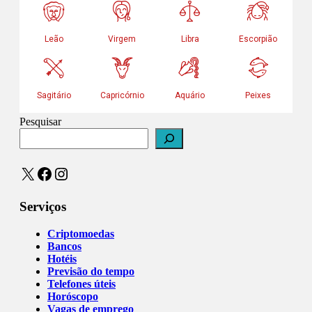
Pesquisar
X
Facebook
Instagram
Serviços
Criptomoedas
Bancos
Hotéis
Previsão do tempo
Telefones úteis
Horóscopo
Vagas de emprego