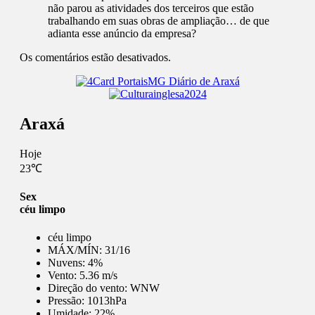
não parou as atividades dos terceiros que estão
trabalhando em suas obras de ampliação… de que
adianta esse anúncio da empresa?
Os comentários estão desativados.
Araxá
Hoje
23℃
Sex
céu limpo
céu limpo
MÁX/MÍN:
31/16
Nuvens:
4%
Vento:
5.36 m/s
Direção do vento:
WNW
Pressão:
1013hPa
Umidade:
22%