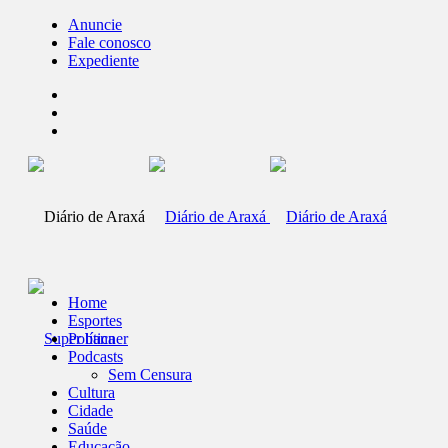
Anuncie
Fale conosco
Expediente
Home
Esportes
Política
Podcasts
Sem Censura
Cultura
Cidade
Saúde
Educação