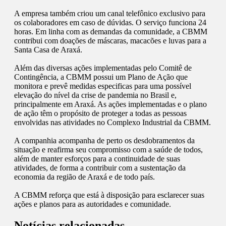
A empresa também criou um canal telefônico exclusivo para
os colaboradores em caso de dúvidas. O serviço funciona 24
horas. Em linha com as demandas da comunidade, a CBMM
contribui com doações de máscaras, macacões e luvas para a
Santa Casa de Araxá.
Além das diversas ações implementadas pelo Comitê de
Contingência, a CBMM possui um Plano de Ação que
monitora e prevê medidas especificas para uma possível
elevação do nível da crise de pandemia no Brasil e,
principalmente em Araxá. As ações implementadas e o plano
de ação têm o propósito de proteger a todas as pessoas
envolvidas nas atividades no Complexo Industrial da CBMM.
A companhia acompanha de perto os desdobramentos da
situação e reafirma seu compromisso com a saúde de todos,
além de manter esforços para a continuidade de suas
atividades, de forma a contribuir com a sustentação da
economia da região de Araxá e de todo país.
A CBMM reforça que está à disposição para esclarecer suas
ações e planos para as autoridades e comunidade.
Notícias relacionadas