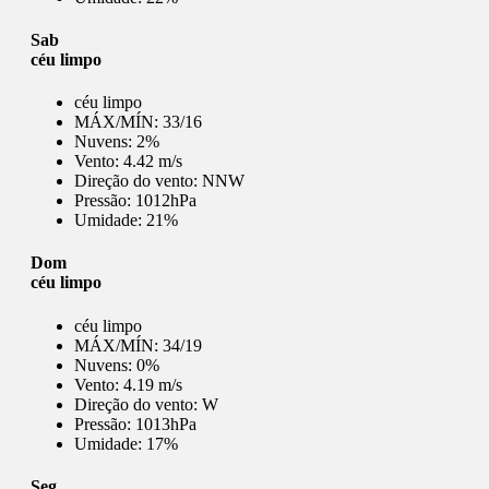
Sab
céu limpo
céu limpo
MÁX/MÍN:
33/16
Nuvens:
2%
Vento:
4.42 m/s
Direção do vento:
NNW
Pressão:
1012hPa
Umidade:
21%
Dom
céu limpo
céu limpo
MÁX/MÍN:
34/19
Nuvens:
0%
Vento:
4.19 m/s
Direção do vento:
W
Pressão:
1013hPa
Umidade:
17%
Seg