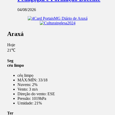
04/08/2026
Araxá
Hoje
21℃
Seg
céu limpo
céu limpo
MÁX/MÍN:
33/18
Nuvens:
2%
Vento:
3 m/s
Direção do vento:
ESE
Pressão:
1019hPa
Umidade:
21%
Ter