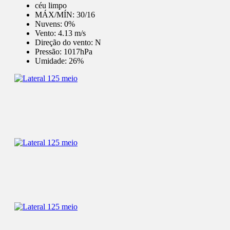
céu limpo
MÁX/MÍN:
30/16
Nuvens:
0%
Vento:
4.13 m/s
Direção do vento:
N
Pressão:
1017hPa
Umidade:
26%