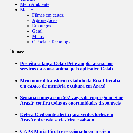
Meio Ambiente
Mais +
Filmes em cartaz
Agronegócio
Empregos
Geral
Minas
Ciência e Tecnologia
Últimas:
Prefeitura lança Colab Pet e amplia acesso aos
serviços da causa animal pelo aplicativo Colab
Memomural transforma viaduto da Rua Uberaba
em espaço de memória e cultura em Araxá
Semana começa com 502 vagas de emprego no Sine
Araxá; confira todas as oportunidades disponíveis
Defesa Civil emite alerta para ventos fortes em
Araxá entre esta sexta-feira e sábado
CAPS Maria Pirola é selecionado em projeto