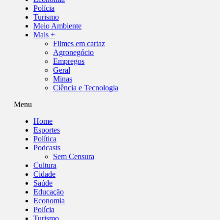
Polícia
Turismo
Meio Ambiente
Mais +
Filmes em cartaz
Agronegócio
Empregos
Geral
Minas
Ciência e Tecnologia
Menu
Home
Esportes
Política
Podcasts
Sem Censura
Cultura
Cidade
Saúde
Educação
Economia
Polícia
Turismo