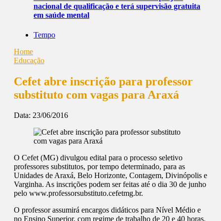
nacional de qualificação e terá supervisão gratuita
em saúde mental
Tempo
Home
Educação
Cefet abre inscrição para professor
substituto com vagas para Araxá
Data:
23/06/2016
O Cefet (MG) divulgou edital para o processo seletivo
professores substitutos, por tempo determinado, para as
Unidades de Araxá, Belo Horizonte, Contagem, Divinópolis e
Varginha. As inscrições podem ser feitas até o dia 30 de junho
pelo www.professorsubstituto.cefetmg.br.
O professor assumirá encargos didáticos para Nível Médio e
no Ensino Superior, com regime de trabalho de 20 e 40 horas.