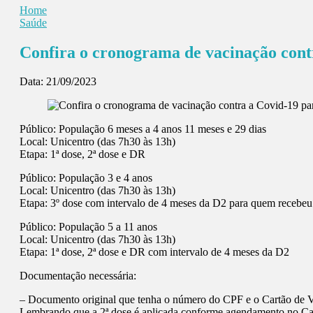
Home
Saúde
Confira o cronograma de vacinação contra
Data:
21/09/2023
Público: População 6 meses a 4 anos 11 meses e 29 dias
Local: Unicentro (das 7h30 às 13h)
Etapa: 1ª dose, 2ª dose e DR
Público: População 3 e 4 anos
Local: Unicentro (das 7h30 às 13h)
Etapa: 3º dose com intervalo de 4 meses da D2 para quem receb
Público: População 5 a 11 anos
Local: Unicentro (das 7h30 às 13h)
Etapa: 1ª dose, 2ª dose e DR com intervalo de 4 meses da D2
Documentação necessária:
– Documento original que tenha o número do CPF e o Cartão de V
Lembrando que a 2ª dose é aplicada conforme agendamento no Cartã