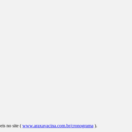
is no site (
www.araxavacina.com.br/cronograma
).