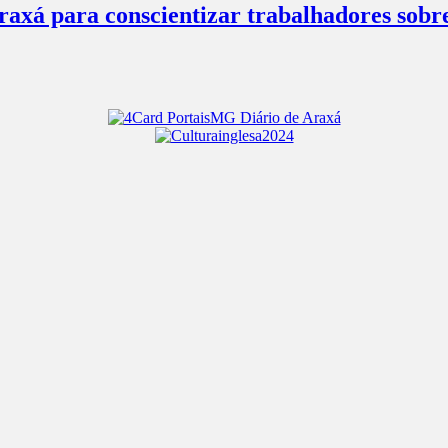
axá para conscientizar trabalhadores sobre