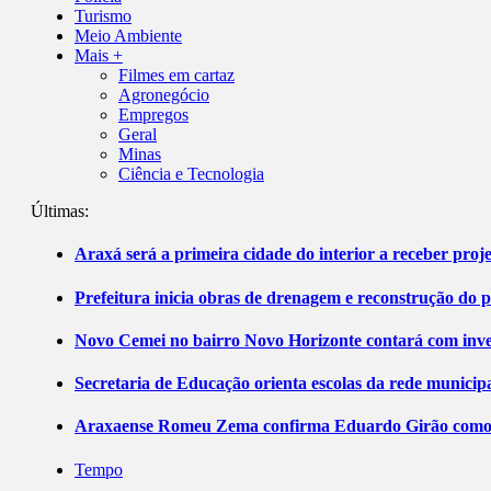
Turismo
Meio Ambiente
Mais +
Filmes em cartaz
Agronegócio
Empregos
Geral
Minas
Ciência e Tecnologia
Últimas:
Araxá será a primeira cidade do interior a receber pro
Prefeitura inicia obras de drenagem e reconstrução do 
Novo Cemei no bairro Novo Horizonte contará com inve
Secretaria de Educação orienta escolas da rede municip
Araxaense Romeu Zema confirma Eduardo Girão como ca
Tempo