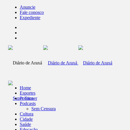
Anuncie
Fale conosco
Expediente
Home
Esportes
Política
Podcasts
Sem Censura
Cultura
Cidade
Saúde
Educação