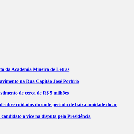
jeto da Academia Mineira de Letras
pavimento na Rua Capitão José Porfírio
stimento de cerca de R$ 5 milhões
al sobre cuidados durante período de baixa umidade do ar
ndidato a vice na disputa pela Presidência