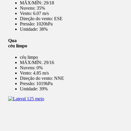
MÁX/MÍN:
29/18
Nuvens:
35%
Vento:
6.07 m/s
Direção do vento:
ESE
Pressão:
1020hPa
Umidade:
38%
Qua
céu limpo
céu limpo
MÁX/MÍN:
29/16
Nuvens:
0%
Vento:
4.85 m/s
Direção do vento:
NNE
Pressão:
1019hPa
Umidade:
39%