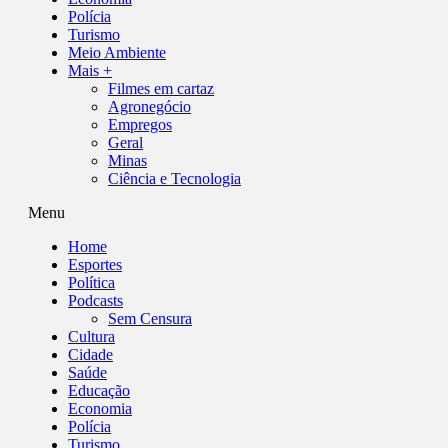
Polícia
Turismo
Meio Ambiente
Mais +
Filmes em cartaz
Agronegócio
Empregos
Geral
Minas
Ciência e Tecnologia
Menu
Home
Esportes
Política
Podcasts
Sem Censura
Cultura
Cidade
Saúde
Educação
Economia
Polícia
Turismo