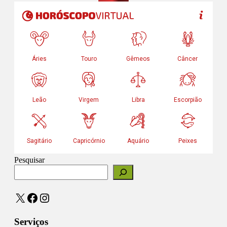
Pesquisar
X
Facebook
Instagram
Serviços