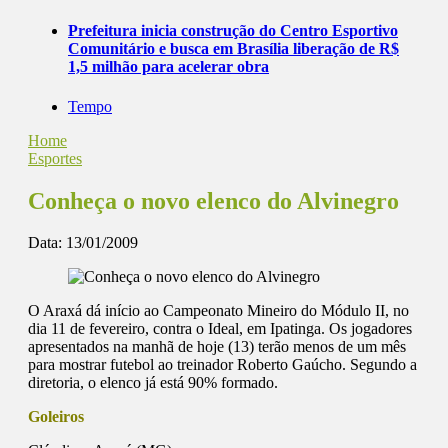
Prefeitura inicia construção do Centro Esportivo
Comunitário e busca em Brasília liberação de R$
1,5 milhão para acelerar obra
Tempo
Home
Esportes
Conheça o novo elenco do Alvinegro
Data:
13/01/2009
O Araxá dá início ao Campeonato Mineiro do Módulo II, no
dia 11 de fevereiro, contra o Ideal, em Ipatinga. Os jogadores
apresentados na manhã de hoje (13) terão menos de um mês
para mostrar futebol ao treinador Roberto Gaúcho. Segundo a
diretoria, o elenco já está 90% formado.
Goleiros