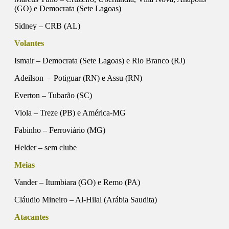
(GO) e Democrata (Sete Lagoas)
Sidney
– CRB (AL)
Volantes
Ismair
– Democrata (Sete Lagoas) e Rio Branco (RJ)
Adeilson
– Potiguar (RN) e Assu (RN)
Everton
– Tubarão (SC)
Viola
– Treze (PB) e América-MG
Fabinho
– Ferroviário (MG)
Helder – sem clube
Meias
Vander
– Itumbiara (GO) e Remo (PA)
Cláudio Mineiro
– Al-Hilal (Arábia Saudita)
Atacantes