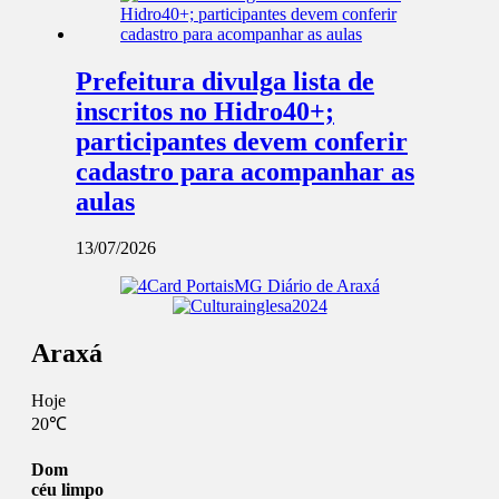
Prefeitura divulga lista de
inscritos no Hidro40+;
participantes devem conferir
cadastro para acompanhar as
aulas
13/07/2026
Araxá
Hoje
20℃
Dom
céu limpo