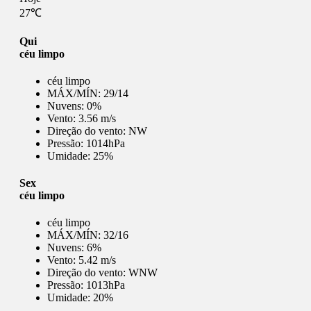
27℃
Qui
céu limpo
céu limpo
MÁX/MÍN:
29/14
Nuvens:
0%
Vento:
3.56 m/s
Direção do vento:
NW
Pressão:
1014hPa
Umidade:
25%
Sex
céu limpo
céu limpo
MÁX/MÍN:
32/16
Nuvens:
6%
Vento:
5.42 m/s
Direção do vento:
WNW
Pressão:
1013hPa
Umidade:
20%