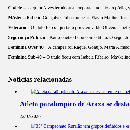
Cadete –
Joaquim Alves terminou a temporada no alto do pódio, s
Máster –
Roberto Gonçalves foi o campeão. Flavio Martins ficou n
Veterano –
O título foi conquistado por Genivaldo Oliveira. Joel 
Segurança Pública –
Kairo Gratão ficou com o título. O segundo 
Feminina Over 40 –
A campeã foi Raquel Gontijo. Marta Almeida
Feminina Sub-40 –
O título ficou com Isabela Ribeiro. Maykeline
Notícias relacionadas
Atleta paralímpico de Araxá se dest
22/07/2026