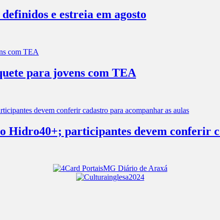
efinidos e estreia em agosto
squete para jovens com TEA
s no Hidro40+; participantes devem conferir