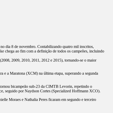
o dia 8 de novembro. Contabilizando quatro mil inscritos,
ke chega ao fim com a definição de todos os campeões, incluindo
 (2008, 2009, 2010, 2011, 2012 e 2015), tornando-se o maior
ira e a Maratona (XCM) na última etapa, superando a segunda
e tornou bicampeão sub-23 da CIMTB Levorin, repetindo o
vice, seguido por Naydson Cortes (Specialized Hoffmann XCO).
nielle Moraes e Nathalia Peres ficaram em segundo e terceiro