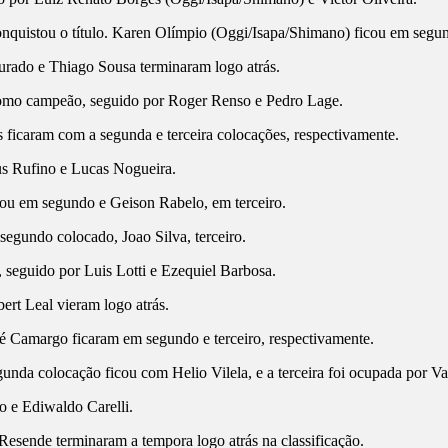
quistou o título. Karen Olímpio (Oggi/Isapa/Shimano) ficou em segun
rado e Thiago Sousa terminaram logo atrás.
omo campeão, seguido por Roger Renso e Pedro Lage.
ficaram com a segunda e terceira colocações, respectivamente.
us Rufino e Lucas Nogueira.
ou em segundo e Geison Rabelo, em terceiro.
egundo colocado, Joao Silva, terceiro.
 seguido por Luis Lotti e Ezequiel Barbosa.
rt Leal vieram logo atrás.
 Camargo ficaram em segundo e terceiro, respectivamente.
unda colocação ficou com Helio Vilela, e a terceira foi ocupada por V
 e Ediwaldo Carelli.
Resende terminaram a tempora logo atrás na classificação.