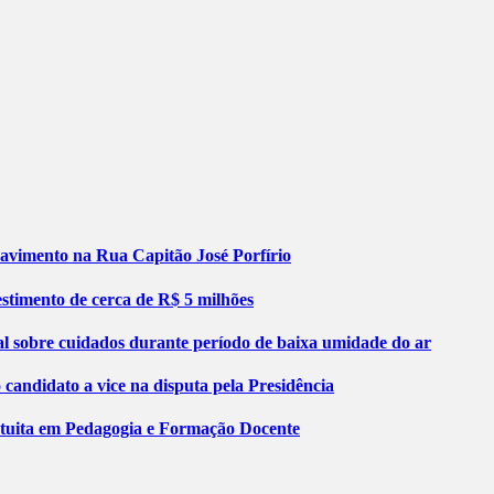
pavimento na Rua Capitão José Porfírio
stimento de cerca de R$ 5 milhões
al sobre cuidados durante período de baixa umidade do ar
ndidato a vice na disputa pela Presidência
atuita em Pedagogia e Formação Docente