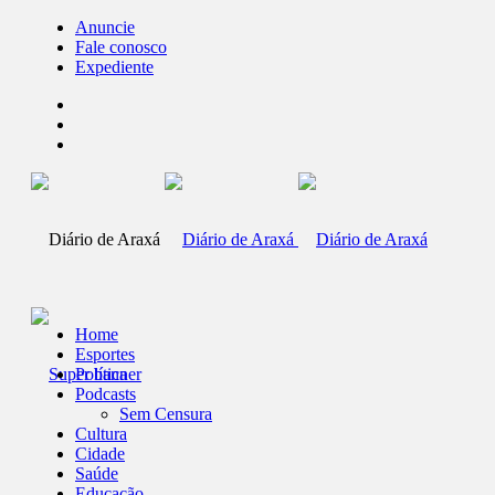
Anuncie
Fale conosco
Expediente
Home
Esportes
Política
Podcasts
Sem Censura
Cultura
Cidade
Saúde
Educação