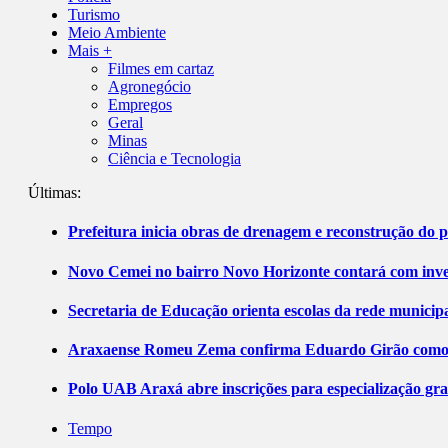
Turismo
Meio Ambiente
Mais +
Filmes em cartaz
Agronegócio
Empregos
Geral
Minas
Ciência e Tecnologia
Últimas:
Prefeitura inicia obras de drenagem e reconstrução do 
Novo Cemei no bairro Novo Horizonte contará com inve
Secretaria de Educação orienta escolas da rede municip
Araxaense Romeu Zema confirma Eduardo Girão como ca
Polo UAB Araxá abre inscrições para especialização gr
Tempo