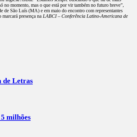
só no momento, mas o que está por vir também no futuro breve”,
ade de São Luís (MA) e em maio do encontro com representantes
ho marcará presença na
LABCI – Conferência Latino-Americana de
a de Letras
 5 milhões