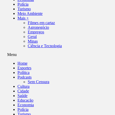
Polícia
Turismo
Meio Ambiente
Mais +
Filmes em cartaz
Agronegócio
Empregos
Geral
Minas
Ciência e Tecnologia
Menu
Home
Esportes
Política
Podcasts
Sem Censura
Cultura
Cidade
Saúde
Educação
Economia
Polícia
Turismo