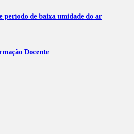
te período de baixa umidade do ar
Formação Docente