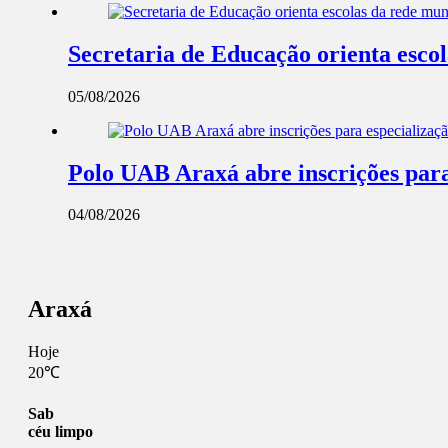
Secretaria de Educação orienta esco
05/08/2026
Polo UAB Araxá abre inscrições par
04/08/2026
Araxá
Hoje
20℃
Sab
céu limpo