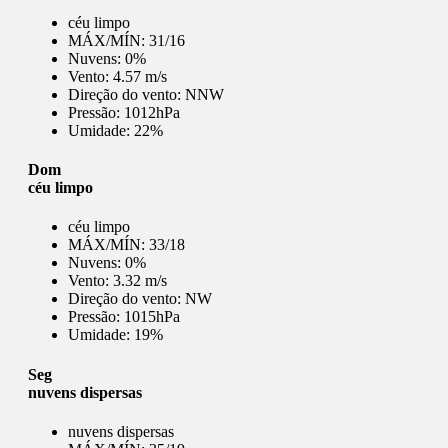
céu limpo
MÁX/MÍN:
31/16
Nuvens:
0%
Vento:
4.57 m/s
Direção do vento:
NNW
Pressão:
1012hPa
Umidade:
22%
Dom
céu limpo
céu limpo
MÁX/MÍN:
33/18
Nuvens:
0%
Vento:
3.32 m/s
Direção do vento:
NW
Pressão:
1015hPa
Umidade:
19%
Seg
nuvens dispersas
nuvens dispersas