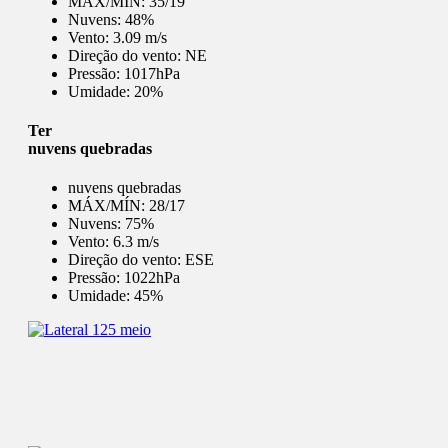
MÁX/MÍN:
35/19
Nuvens:
48%
Vento:
3.09 m/s
Direção do vento:
NE
Pressão:
1017hPa
Umidade:
20%
Ter
nuvens quebradas
nuvens quebradas
MÁX/MÍN:
28/17
Nuvens:
75%
Vento:
6.3 m/s
Direção do vento:
ESE
Pressão:
1022hPa
Umidade:
45%