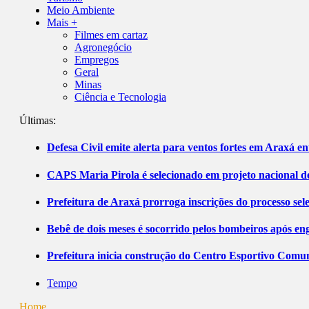
Meio Ambiente
Mais +
Filmes em cartaz
Agronegócio
Empregos
Geral
Minas
Ciência e Tecnologia
Últimas:
Defesa Civil emite alerta para ventos fortes em Araxá ent
CAPS Maria Pirola é selecionado em projeto nacional de
Prefeitura de Araxá prorroga inscrições do processo sel
Bebê de dois meses é socorrido pelos bombeiros após 
Prefeitura inicia construção do Centro Esportivo Comuni
Tempo
Home