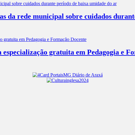
las da rede municipal sobre cuidados duran
a especialização gratuita em Pedagogia e 