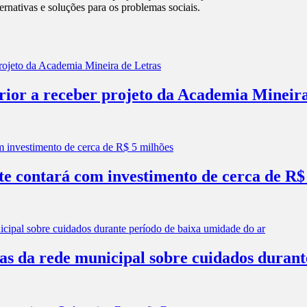
ternativas e soluções para os problemas sociais.
erior a receber projeto da Academia Mineir
e contará com investimento de cerca de R$
las da rede municipal sobre cuidados duran