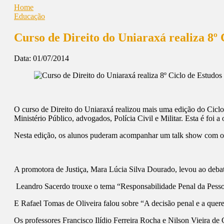
Home
Educação
Curso de Direito do Uniaraxá realiza 8º 
Data:
01/07/2014
O curso de Direito do Uniaraxá realizou mais uma edição do Ciclo 
Ministério Público, advogados, Polícia Civil e Militar. Esta é foi
Nesta edição, os alunos puderam acompanhar um talk show com o 
A promotora de Justiça, Mara Lúcia Silva Dourado, levou ao debat
Leandro Sacerdo trouxe o tema “Responsabilidade Penal da Pess
E Rafael Tomas de Oliveira falou sobre “A decisão penal e a quere
Os professores Francisco Ilídio Ferreira Rocha e Nilson Vieira de 