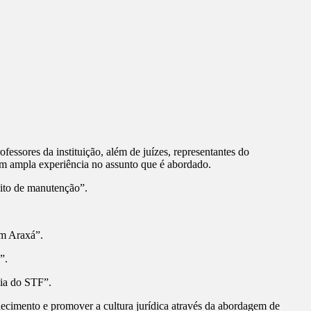
ssores da instituição, além de juízes, representantes do
têm ampla experiência no assunto que é abordado.
ito de manutenção”.
em Araxá”.
”.
cia do STF”.
nhecimento e promover a cultura jurídica através da abordagem de