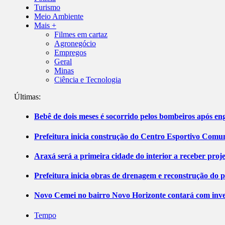
Turismo
Meio Ambiente
Mais +
Filmes em cartaz
Agronegócio
Empregos
Geral
Minas
Ciência e Tecnologia
Últimas:
Bebê de dois meses é socorrido pelos bombeiros após 
Prefeitura inicia construção do Centro Esportivo Comuni
Araxá será a primeira cidade do interior a receber pro
Prefeitura inicia obras de drenagem e reconstrução do 
Novo Cemei no bairro Novo Horizonte contará com inve
Tempo