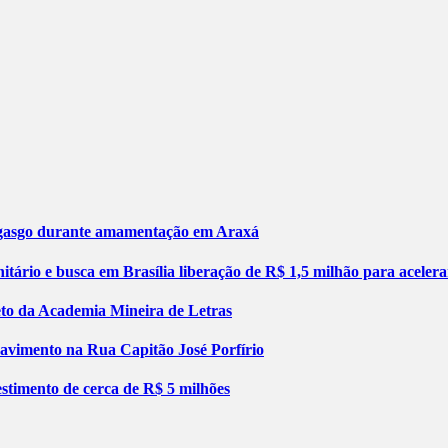
engasgo durante amamentação em Araxá
tário e busca em Brasília liberação de R$ 1,5 milhão para aceler
jeto da Academia Mineira de Letras
pavimento na Rua Capitão José Porfírio
stimento de cerca de R$ 5 milhões