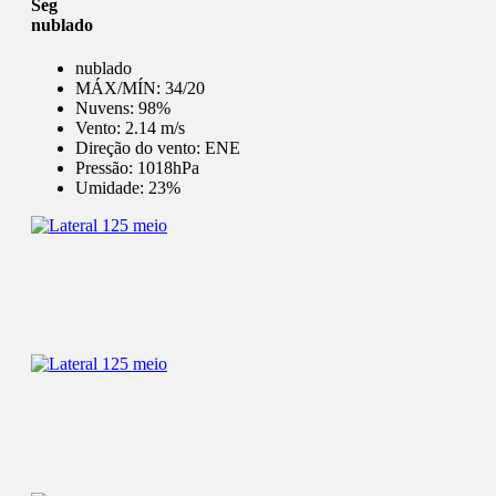
Seg
nublado
nublado
MÁX/MÍN:
34/20
Nuvens:
98%
Vento:
2.14 m/s
Direção do vento:
ENE
Pressão:
1018hPa
Umidade:
23%