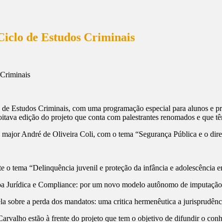
Ciclo de Estudos Criminais
de Estudos Criminais, com uma programação especial para alunos e profe
 a oitava edição do projeto que conta com palestrantes renomados e que 
major André de Oliveira Coli, com o tema “Segurança Pública e o dire
e o tema “Delinquência juvenil e proteção da infância e adolescência 
oa Jurídica e Compliance: por um novo modelo autônomo de imputação
la sobre a perda dos mandatos: uma critica hermenêutica a jurisprudên
Carvalho estão à frente do projeto que tem o objetivo de difundir o co