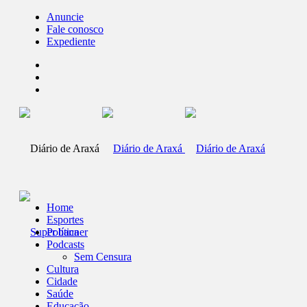
Anuncie
Fale conosco
Expediente
Home
Esportes
Política
Podcasts
Sem Censura
Cultura
Cidade
Saúde
Educação