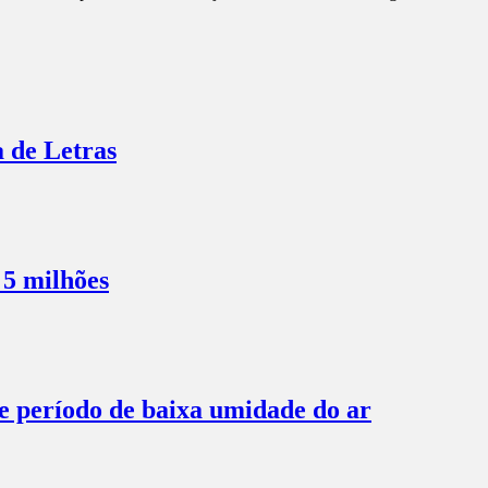
a de Letras
 5 milhões
te período de baixa umidade do ar