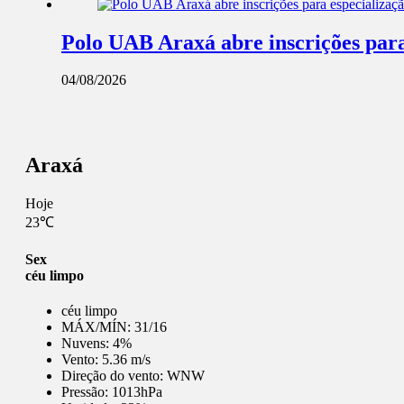
Polo UAB Araxá abre inscrições par
04/08/2026
Araxá
Hoje
23℃
Sex
céu limpo
céu limpo
MÁX/MÍN:
31/16
Nuvens:
4%
Vento:
5.36 m/s
Direção do vento:
WNW
Pressão:
1013hPa