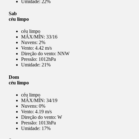
Umidade:
22%
Sab
céu limpo
céu limpo
MÁX/MÍN:
33/16
Nuvens:
2%
Vento:
4.42 m/s
Direção do vento:
NNW
Pressão:
1012hPa
Umidade:
21%
Dom
céu limpo
céu limpo
MÁX/MÍN:
34/19
Nuvens:
0%
Vento:
4.19 m/s
Direção do vento:
W
Pressão:
1013hPa
Umidade:
17%