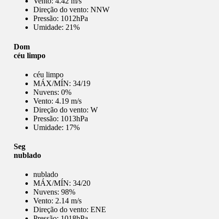
Vento:
4.42 m/s
Direção do vento:
NNW
Pressão:
1012hPa
Umidade:
21%
Dom
céu limpo
céu limpo
MÁX/MÍN:
34/19
Nuvens:
0%
Vento:
4.19 m/s
Direção do vento:
W
Pressão:
1013hPa
Umidade:
17%
Seg
nublado
nublado
MÁX/MÍN:
34/20
Nuvens:
98%
Vento:
2.14 m/s
Direção do vento:
ENE
Pressão:
1018hPa