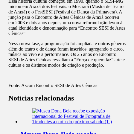
Essa história cultural começou em 1990, quando o SESI-MG
iniciou em Araxá dois festivais: o Mostrará (Mostra de Teatro
de Araxá) e o FestSESI (Festival de Dança da Primavera). A
junção para o Encontro de Artes Cênicas de Araxá ocorreu
em 2003 e dois anos depois, uma nova reformulação levou à
atual identidade e denominação para “Encontro SESI de Artes
Cênicas”.
Nessa nova fase, a programação foi ampliada e outros gêneros
além do teatro e de dança foram inseridos, agregando o circo,
música ao vivo e a performance. Os 25 anos do Encontro
SESI de Artes Cênicas ressaltam a “Força de quem faz” arte e
cultura e os distintos modos de criação e produção.
Fonte:
Ascom Encontro SESI de Artes Cênicas
Notícias relacionadas