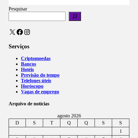
Pesquisar
X
Facebook
Instagram
Serviços
Criptomoedas
Bancos
Hotéis
Previsão do tempo
Telefones úteis
Horóscopo
Vagas de emprego
Arquivo de notícias
agosto 2026
D
S
T
Q
Q
S
S
1