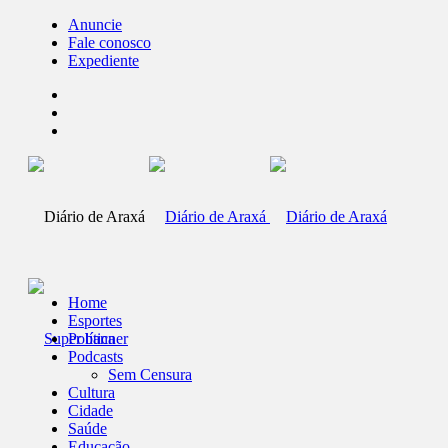
Anuncie
Fale conosco
Expediente
Home
Esportes
Política
Podcasts
Sem Censura
Cultura
Cidade
Saúde
Educação