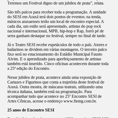
Teremos um Festival digno de um jubileu de prata”, relata.
São três palcos para receber toda a programação. A unidade
do SESI em Araxá terá dois pontos de eventos: na tenda,
músicos araxaenses terão um local de encontro especial. A
cada dia, um estilo será apresentado, artistas do pop rock
nacional e internacional, MPB, hip-hop e Rap, forró pé de
serra ganham destaque no festival, sempre no final de tarde.
Já o Teatro SESI recebe espetáculos de todo o país. Atores e
bailarinos se dividem em várias montagens. O terceiro palco
fixo será no estacionamento do Estádio Municipal Fausto
Alvim. E o aprendizado para aperfeiçoamento de artistas
também está inserido. Cinco oficinas acontecem durante toda
a 25ª edição do Encontro.
Nesse jubileu de prata, acontece ainda uma exposição de
Cartazes e Figurinos que conta a trajetória deste festival de
Araxá. Outra mostra, de máscaras teatrais, utilizando uma
técnica italiana, também está na programação. Para
acompanhar tudo que acontece no 25º Encontro SESI de
Artes Cênicas, acesse o endereço www.fiemg.com.br.
25 anos de Encontro SESI