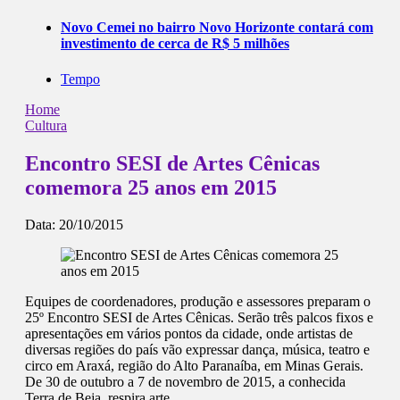
Novo Cemei no bairro Novo Horizonte contará com
investimento de cerca de R$ 5 milhões
Tempo
Home
Cultura
Encontro SESI de Artes Cênicas
comemora 25 anos em 2015
Data:
20/10/2015
Equipes de coordenadores, produção e assessores preparam o
25º Encontro SESI de Artes Cênicas. Serão três palcos fixos e
apresentações em vários pontos da cidade, onde artistas de
diversas regiões do país vão expressar dança, música, teatro e
circo em Araxá, região do Alto Paranaíba, em Minas Gerais.
De 30 de outubro a 7 de novembro de 2015, a conhecida
Terra de Beja, respira arte.