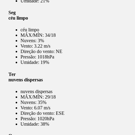
Umidade:
21%
Seg
céu limpo
céu limpo
MÁX/MÍN:
34/18
Nuvens:
3%
Vento:
3.22 m/s
Direção do vento:
NE
Pressão:
1018hPa
Umidade:
19%
Ter
nuvens dispersas
nuvens dispersas
MÁX/MÍN:
29/18
Nuvens:
35%
Vento:
6.07 m/s
Direção do vento:
ESE
Pressão:
1020hPa
Umidade:
38%