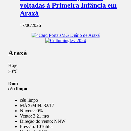
voltadas à Primeira Infância em
Araxá
17/06/2026
Araxá
Hoje
20℃
Dom
céu limpo
céu limpo
MÁX/MÍN:
32/17
Nuvens:
0%
Vento:
3.21 m/s
Direção do vento:
NNW
Pressão:
1016hPa