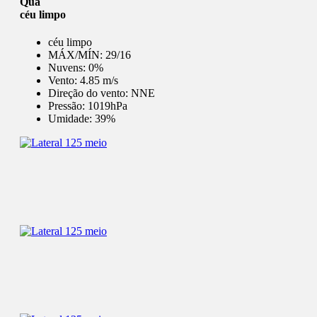
Qua
céu limpo
céu limpo
MÁX/MÍN:
29/16
Nuvens:
0%
Vento:
4.85 m/s
Direção do vento:
NNE
Pressão:
1019hPa
Umidade:
39%