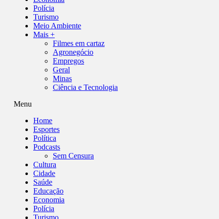
Polícia
Turismo
Meio Ambiente
Mais +
Filmes em cartaz
Agronegócio
Empregos
Geral
Minas
Ciência e Tecnologia
Menu
Home
Esportes
Política
Podcasts
Sem Censura
Cultura
Cidade
Saúde
Educação
Economia
Polícia
Turismo