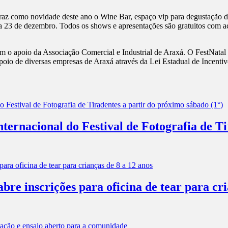
raz como novidade deste ano o Wine Bar, espaço vip para degustação de
a 23 de dezembro. Todos os shows e apresentações são gratuitos com ac
m o apoio da Associação Comercial e Industrial de Araxá. O FestNatal
apoio de diversas empresas de Araxá através da Lei Estadual de Incent
ernacional do Festival de Fotografia de Ti
e inscrições para oficina de tear para cri