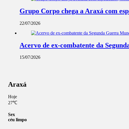
Grupo Corpo chega a Araxá com espe
22/07/2026
Acervo de ex-combatente da Segunda
15/07/2026
Araxá
Hoje
27℃
Sex
céu limpo