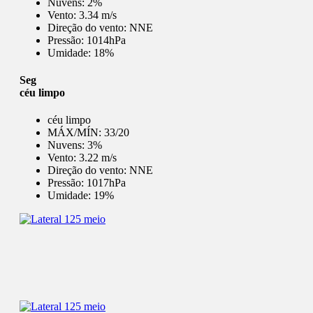
Nuvens:
2%
Vento:
3.34 m/s
Direção do vento:
NNE
Pressão:
1014hPa
Umidade:
18%
Seg
céu limpo
céu limpo
MÁX/MÍN:
33/20
Nuvens:
3%
Vento:
3.22 m/s
Direção do vento:
NNE
Pressão:
1017hPa
Umidade:
19%