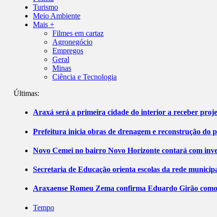
Turismo
Meio Ambiente
Mais +
Filmes em cartaz
Agronegócio
Empregos
Geral
Minas
Ciência e Tecnologia
Últimas:
Araxá será a primeira cidade do interior a receber pro
Prefeitura inicia obras de drenagem e reconstrução do 
Novo Cemei no bairro Novo Horizonte contará com inve
Secretaria de Educação orienta escolas da rede municip
Araxaense Romeu Zema confirma Eduardo Girão como ca
Tempo