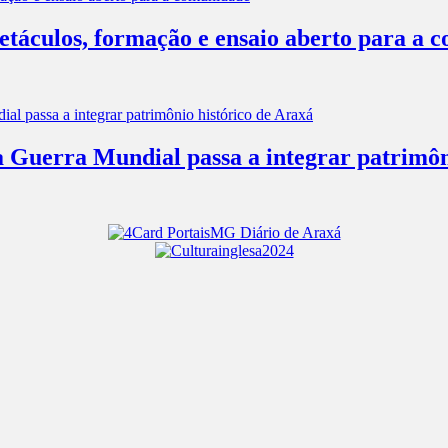
táculos, formação e ensaio aberto para a 
 Guerra Mundial passa a integrar patrimôn