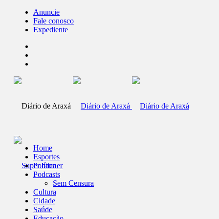
Anuncie
Fale conosco
Expediente
Home
Esportes
Política
Podcasts
Sem Censura
Cultura
Cidade
Saúde
Educação