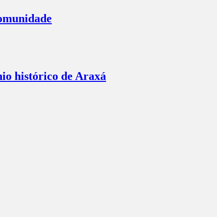
comunidade
io histórico de Araxá