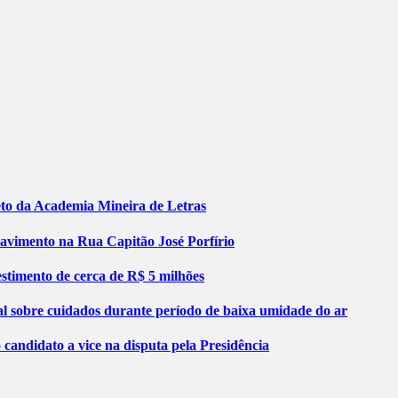
jeto da Academia Mineira de Letras
pavimento na Rua Capitão José Porfírio
stimento de cerca de R$ 5 milhões
al sobre cuidados durante período de baixa umidade do ar
ndidato a vice na disputa pela Presidência