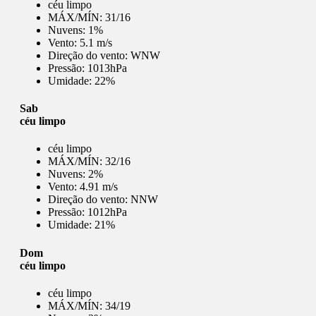
céu limpo
MÁX/MÍN:
31/16
Nuvens:
1%
Vento:
5.1 m/s
Direção do vento:
WNW
Pressão:
1013hPa
Umidade:
22%
Sab
céu limpo
céu limpo
MÁX/MÍN:
32/16
Nuvens:
2%
Vento:
4.91 m/s
Direção do vento:
NNW
Pressão:
1012hPa
Umidade:
21%
Dom
céu limpo
céu limpo
MÁX/MÍN:
34/19