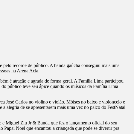
 e pelo recorde de público. A banda gaúcha conseguiu mais uma
essoas na Arena Acia.
ém é atração e agrada de forma geral. A Família Lima participou
ão do público teve seu ápice quando os músicos da Família Lima
ca José Carlos no violino e violão, Móises no baixo e violoncelo e
 e a alegria de se apresentarem mais uma vez no palco do FestNatal
 Miguel Ziu Jr & Banda que fez o lançamento oficial do seu
 Papai Noel que encantou a criançada que pode se divertir pra