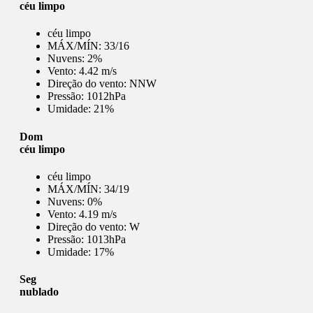
céu limpo
céu limpo
MÁX/MÍN:
33/16
Nuvens:
2%
Vento:
4.42 m/s
Direção do vento:
NNW
Pressão:
1012hPa
Umidade:
21%
Dom
céu limpo
céu limpo
MÁX/MÍN:
34/19
Nuvens:
0%
Vento:
4.19 m/s
Direção do vento:
W
Pressão:
1013hPa
Umidade:
17%
Seg
nublado