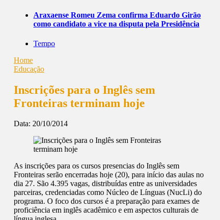
Araxaense Romeu Zema confirma Eduardo Girão
como candidato a vice na disputa pela Presidência
Tempo
Home
Educação
Inscrições para o Inglês sem
Fronteiras terminam hoje
Data:
20/10/2014
As inscrições para os cursos presencias do Inglês sem
Fronteiras serão encerradas hoje (20), para início das aulas no
dia 27. São 4.395 vagas, distribuídas entre as universidades
parceiras, credenciadas como Núcleo de Línguas (NucLi) do
programa. O foco dos cursos é a preparação para exames de
proficiência em inglês acadêmico e em aspectos culturais de
língua inglesa.