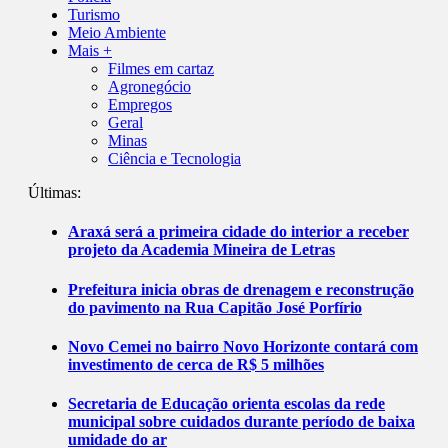
Turismo
Meio Ambiente
Mais +
Filmes em cartaz
Agronegócio
Empregos
Geral
Minas
Ciência e Tecnologia
Últimas:
Araxá será a primeira cidade do interior a receber
projeto da Academia Mineira de Letras
Prefeitura inicia obras de drenagem e reconstrução
do pavimento na Rua Capitão José Porfírio
Novo Cemei no bairro Novo Horizonte contará com
investimento de cerca de R$ 5 milhões
Secretaria de Educação orienta escolas da rede
municipal sobre cuidados durante período de baixa
umidade do ar