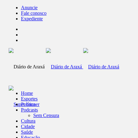
Anuncie
Fale conosco
Expediente
Home
Esportes
Política
Podcasts
Sem Censura
Cultura
Cidade
Saúde
Educação