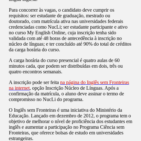
Para concorrer às vagas, o candidato deve cumprir os
requisitos: ser estudante de graduação, mestrado ou
doutorado, com matrícula ativa nas universidades federais
credenciadas como NucLi; ser estudante participante e ativo
no curso My English Online, cuja inscrição tenha sido
validada com até 48 horas de antecedência à inscrição no
núcleo de línguas; e ter concluído até 90% do total de créditos
da carga horária do curso.
A carga horária do curso presencial é quatro aulas de 60
minutos cada, que podem ser distribuídas em dois, três ou
quatro encontros semanais.
A inscrição pode ser feita
na página do Inglês sem Fronteiras
na internet
, opção Inscrição Núcleo de Línguas. Após a
confirmação da matrícula, o aluno deve assinar o termo de
compromisso no NucLi do programa.
O Inglês sem Fronteiras é uma iniciativa do Ministério da
Educação. Lançado em dezembro de 2012, o programa tem o
objetivo de melhorar o nível de proficiência dos estudantes em
inglês e aumentar a participação no Programa Ciência sem
Fronteiras, que oferece bolsas de estudo em universidades
estrangeiras.