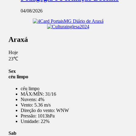
04/08/2026
Araxá
Hoje
23℃
Sex
céu limpo
céu limpo
MÁX/MÍN:
31/16
Nuvens:
4%
Vento:
5.36 m/s
Direção do vento:
WNW
Pressão:
1013hPa
Umidade:
22%
Sab