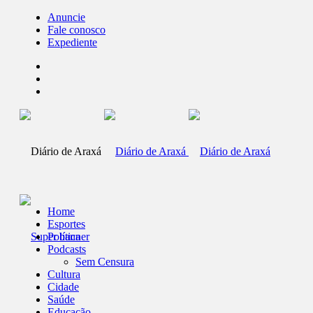
Anuncie
Fale conosco
Expediente
Home
Esportes
Política
Podcasts
Sem Censura
Cultura
Cidade
Saúde
Educação