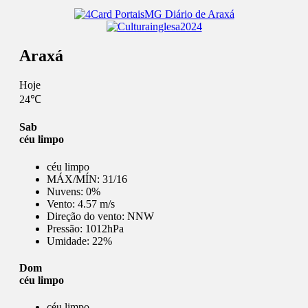
Araxá
Hoje
24℃
Sab
céu limpo
céu limpo
MÁX/MÍN:
31/16
Nuvens:
0%
Vento:
4.57 m/s
Direção do vento:
NNW
Pressão:
1012hPa
Umidade:
22%
Dom
céu limpo
céu limpo