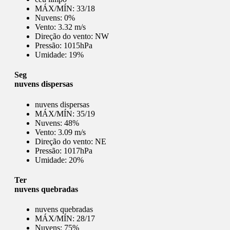
MÁX/MÍN:
33/18
Nuvens:
0%
Vento:
3.32 m/s
Direção do vento:
NW
Pressão:
1015hPa
Umidade:
19%
Seg
nuvens dispersas
nuvens dispersas
MÁX/MÍN:
35/19
Nuvens:
48%
Vento:
3.09 m/s
Direção do vento:
NE
Pressão:
1017hPa
Umidade:
20%
Ter
nuvens quebradas
nuvens quebradas
MÁX/MÍN:
28/17
Nuvens:
75%