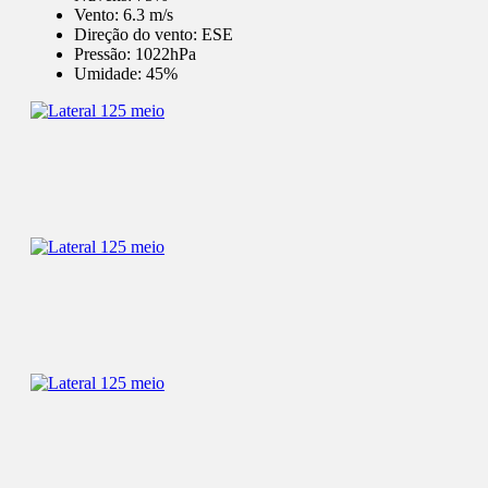
Vento:
6.3 m/s
Direção do vento:
ESE
Pressão:
1022hPa
Umidade:
45%