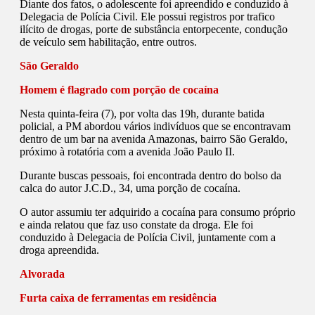
Diante dos fatos, o adolescente foi apreendido e conduzido à
Delegacia de Polícia Civil. Ele possui registros por trafico
ilícito de drogas, porte de substância entorpecente, condução
de veículo sem habilitação, entre outros.
São Geraldo
Homem é flagrado com porção de cocaína
Nesta quinta-feira (7), por volta das 19h, durante batida
policial, a PM abordou vários indivíduos que se encontravam
dentro de um bar na avenida Amazonas, bairro São Geraldo,
próximo à rotatória com a avenida João Paulo II.
Durante buscas pessoais, foi encontrada dentro do bolso da
calca do autor J.C.D., 34, uma porção de cocaína.
O autor assumiu ter adquirido a cocaína para consumo próprio
e ainda relatou que faz uso constate da droga. Ele foi
conduzido à Delegacia de Polícia Civil, juntamente com a
droga apreendida.
Alvorada
Furta caixa de ferramentas em residência