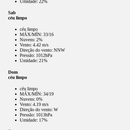
Umidade:
22%
Sab
céu limpo
céu limpo
MÁX/MÍN:
33/16
Nuvens:
2%
Vento:
4.42 m/s
Direção do vento:
NNW
Pressão:
1012hPa
Umidade:
21%
Dom
céu limpo
céu limpo
MÁX/MÍN:
34/19
Nuvens:
0%
Vento:
4.19 m/s
Direção do vento:
W
Pressão:
1013hPa
Umidade:
17%