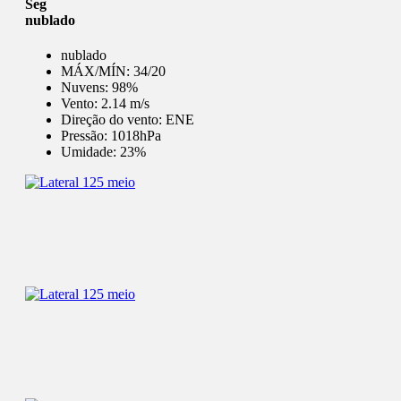
Seg
nublado
nublado
MÁX/MÍN:
34/20
Nuvens:
98%
Vento:
2.14 m/s
Direção do vento:
ENE
Pressão:
1018hPa
Umidade:
23%