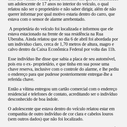
um adolescente de 17 anos no interior do veículo, o qual
relatou não ser o proprietário e não saber dirigir, além de não
querer informar por qual motivo estaria dentro do carro, que
estava com o sensor de alarme arrebentado.
A proprietária do veículo foi localizada e informou que ele
estava estacionado na frente de sua residência na Rua
Uberaba. Ainda relatou que no dia 6 de abril foi abordada por
um individuo claro, cerca de 1,70 metros de altura, magro e
calvo dentro da Caixa Econômica Federal por volta das 11h.
Esse indivíduo lhe disse que sabia a placa de seu automóvel,
pois era o ex- proprietário, e que tinha em sua posse uma
chave reserva, inclusive com o controle do alarme, e lhe pediu
o endereço para que pudesse posteriormente entregar-lhe a
referida chave.
Então a vítima entregou um cartão comercial com o endereço
residencial e telefones de contato, acreditando ser o indivíduo
desconhecido de boa índole.
O adolescente que estava dentro do veículo relatou estar em
companhia de outro indivíduo de cor clara e cabelos louros
(sem outros dados) que não foi localizado.