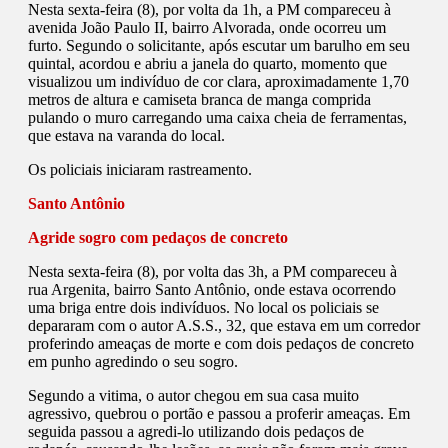
Nesta sexta-feira (8), por volta da 1h, a PM compareceu à
avenida João Paulo II, bairro Alvorada, onde ocorreu um
furto. Segundo o solicitante, após escutar um barulho em seu
quintal, acordou e abriu a janela do quarto, momento que
visualizou um indivíduo de cor clara, aproximadamente 1,70
metros de altura e camiseta branca de manga comprida
pulando o muro carregando uma caixa cheia de ferramentas,
que estava na varanda do local.
Os policiais iniciaram rastreamento.
Santo Antônio
Agride sogro com pedaços de concreto
Nesta sexta-feira (8), por volta das 3h, a PM compareceu à
rua Argenita, bairro Santo Antônio, onde estava ocorrendo
uma briga entre dois indivíduos. No local os policiais se
depararam com o autor A.S.S., 32, que estava em um corredor
proferindo ameaças de morte e com dois pedaços de concreto
em punho agredindo o seu sogro.
Segundo a vitima, o autor chegou em sua casa muito
agressivo, quebrou o portão e passou a proferir ameaças. Em
seguida passou a agredi-lo utilizando dois pedaços de