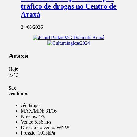
tráfico de drogas no Centro de
Araxá
24/06/2026
Araxá
Hoje
23℃
Sex
céu limpo
céu limpo
MÁX/MÍN:
31/16
Nuvens:
4%
Vento:
5.36 m/s
Direção do vento:
WNW
Pressão:
1013hPa