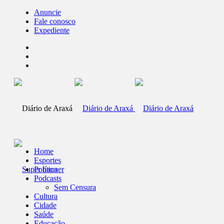
Anuncie
Fale conosco
Expediente
Home
Esportes
Política
Podcasts
Sem Censura
Cultura
Cidade
Saúde
Educação