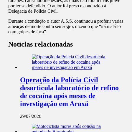
rodapés, causando-lhe lesões, as quais não foram mais grave
por ter se defendido. O autor foi preso e conduzido à
Delegacia de Polícia Civil.
Durante a condução o autor A.S.S. continuou a proferir varias
ameaças de morte contra seu sogro, dizendo que “irá matá-lo
com golpes de faca”.
Notícias relacionadas
Operação da Polícia Civil
desarticula laboratório de refino
de cocaína após meses de
investigação em Araxá
29/07/2026