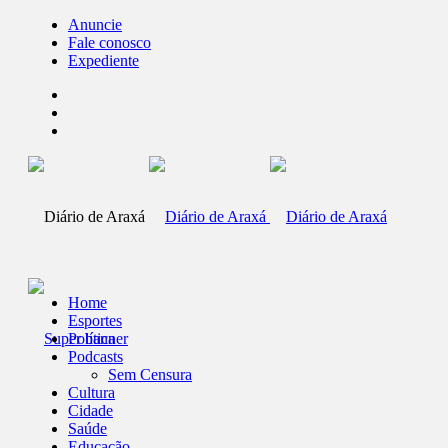
Anuncie
Fale conosco
Expediente
Home
Esportes
Política
Podcasts
Sem Censura
Cultura
Cidade
Saúde
Educação