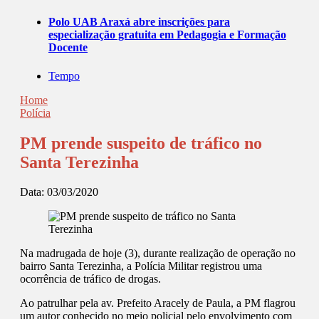
Polo UAB Araxá abre inscrições para
especialização gratuita em Pedagogia e Formação
Docente
Tempo
Home
Polícia
PM prende suspeito de tráfico no
Santa Terezinha
Data:
03/03/2020
Na madrugada de hoje (3), durante realização de operação no
bairro Santa Terezinha, a Polícia Militar registrou uma
ocorrência de tráfico de drogas.
Ao patrulhar pela av. Prefeito Aracely de Paula, a PM flagrou
um autor conhecido no meio policial pelo envolvimento com