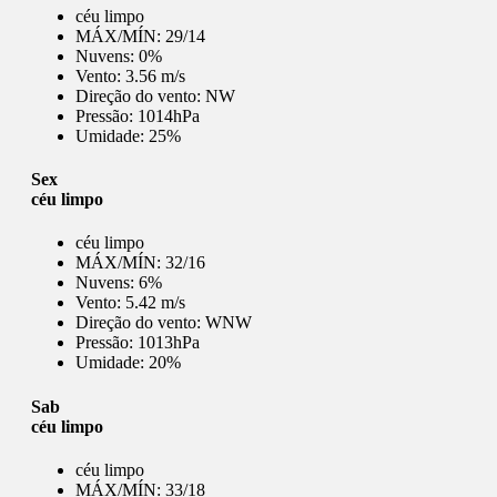
céu limpo
MÁX/MÍN:
29/14
Nuvens:
0%
Vento:
3.56 m/s
Direção do vento:
NW
Pressão:
1014hPa
Umidade:
25%
Sex
céu limpo
céu limpo
MÁX/MÍN:
32/16
Nuvens:
6%
Vento:
5.42 m/s
Direção do vento:
WNW
Pressão:
1013hPa
Umidade:
20%
Sab
céu limpo
céu limpo
MÁX/MÍN:
33/18