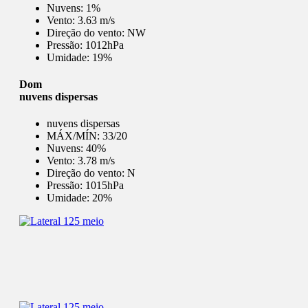
Nuvens:
1%
Vento:
3.63 m/s
Direção do vento:
NW
Pressão:
1012hPa
Umidade:
19%
Dom
nuvens dispersas
nuvens dispersas
MÁX/MÍN:
33/20
Nuvens:
40%
Vento:
3.78 m/s
Direção do vento:
N
Pressão:
1015hPa
Umidade:
20%