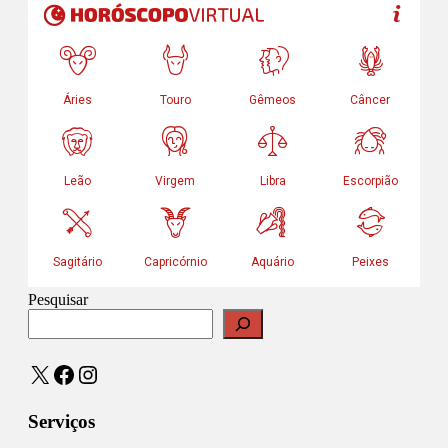
Pesquisar
X
Facebook
Instagram
Serviços