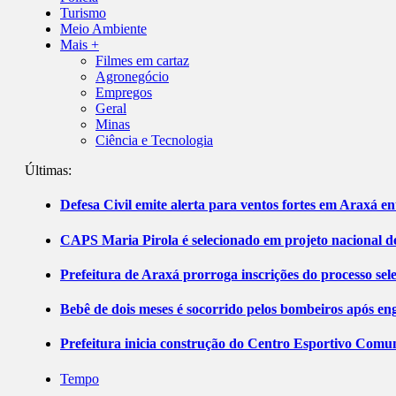
Turismo
Meio Ambiente
Mais +
Filmes em cartaz
Agronegócio
Empregos
Geral
Minas
Ciência e Tecnologia
Últimas:
Defesa Civil emite alerta para ventos fortes em Araxá ent
CAPS Maria Pirola é selecionado em projeto nacional de
Prefeitura de Araxá prorroga inscrições do processo sel
Bebê de dois meses é socorrido pelos bombeiros após 
Prefeitura inicia construção do Centro Esportivo Comuni
Tempo