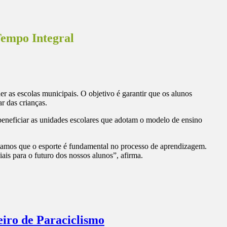
Tempo Integral
r as escolas municipais. O objetivo é garantir que os alunos
r das crianças.
 beneficiar as unidades escolares que adotam o modelo de ensino
itamos que o esporte é fundamental no processo de aprendizagem.
ais para o futuro dos nossos alunos”, afirma.
eiro de Paraciclismo