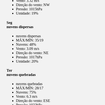
Vento:
3.32 m/s
Direção do vento:
NW
Pressão:
1015hPa
Umidade:
19%
Seg
nuvens dispersas
nuvens dispersas
MÁX/MÍN:
35/19
Nuvens:
48%
Vento:
3.09 m/s
Direção do vento:
NE
Pressão:
1017hPa
Umidade:
20%
Ter
nuvens quebradas
nuvens quebradas
MÁX/MÍN:
28/17
Nuvens:
75%
Vento:
6.3 m/s
Direção do vento:
ESE
Pressão:
1022hPa