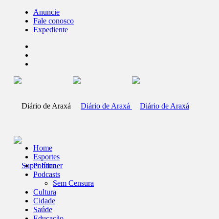
Anuncie
Fale conosco
Expediente
Home
Esportes
Política
Podcasts
Sem Censura
Cultura
Cidade
Saúde
Educação