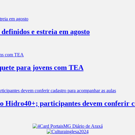
efinidos e estreia em agosto
squete para jovens com TEA
s no Hidro40+; participantes devem conferir