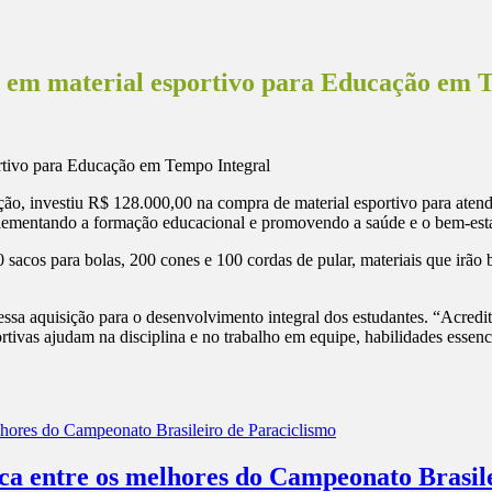
to em material esportivo para Educação em 
ão, investiu R$ 128.000,00 na compra de material esportivo para atende
mplementando a formação educacional e promovendo a saúde e o bem-esta
0 sacos para bolas, 200 cones e 100 cordas de pular, materiais que irão
essa aquisição para o desenvolvimento integral dos estudantes. “Acred
rtivas ajudam na disciplina e no trabalho em equipe, habilidades essenci
aca entre os melhores do Campeonato Brasil