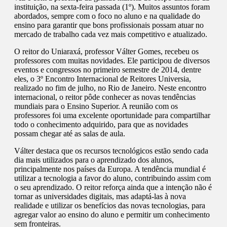
instituição, na sexta-feira passada (1º). Muitos assuntos foram
abordados, sempre com o foco no aluno e na qualidade do
ensino para garantir que bons profissionais possam atuar no
mercado de trabalho cada vez mais competitivo e atualizado.
O reitor do Uniaraxá, professor Válter Gomes, recebeu os
professores com muitas novidades. Ele participou de diversos
eventos e congressos no primeiro semestre de 2014, dentre
eles, o 3º Encontro Internacional de Reitores Universia,
realizado no fim de julho, no Rio de Janeiro. Neste encontro
internacional, o reitor pôde conhecer as novas tendências
mundiais para o Ensino Superior. A reunião com os
professores foi uma excelente oportunidade para compartilhar
todo o conhecimento adquirido, para que as novidades
possam chegar até as salas de aula.
Válter destaca que os recursos tecnológicos estão sendo cada
dia mais utilizados para o aprendizado dos alunos,
principalmente nos países da Europa. A tendência mundial é
utilizar a tecnologia a favor do aluno, contribuindo assim com
o seu aprendizado. O reitor reforça ainda que a intenção não é
tornar as universidades digitais, mas adaptá-las à nova
realidade e utilizar os benefícios das novas tecnologias, para
agregar valor ao ensino do aluno e permitir um conhecimento
sem fronteiras.