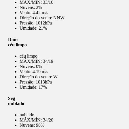
MÁX/MÍN:
33/16
Nuvens:
2%
Vento:
4.42 m/s
Direção do vento:
NNW
Pressão:
1012hPa
Umidade:
21%
Dom
céu limpo
céu limpo
MÁX/MÍN:
34/19
Nuvens:
0%
Vento:
4.19 m/s
Direção do vento:
W
Pressão:
1013hPa
Umidade:
17%
Seg
nublado
nublado
MÁX/MÍN:
34/20
Nuvens:
98%