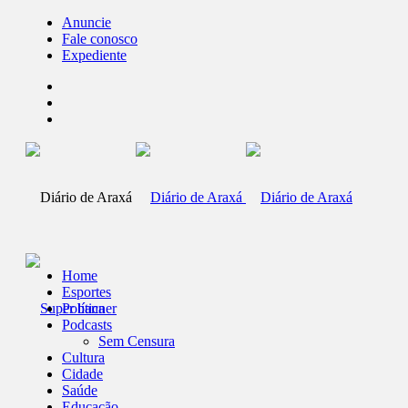
Anuncie
Fale conosco
Expediente
Home
Esportes
Política
Podcasts
Sem Censura
Cultura
Cidade
Saúde
Educação