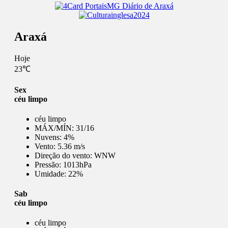
Araxá
Hoje
23℃
Sex
céu limpo
céu limpo
MÁX/MÍN:
31/16
Nuvens:
4%
Vento:
5.36 m/s
Direção do vento:
WNW
Pressão:
1013hPa
Umidade:
22%
Sab
céu limpo
céu limpo