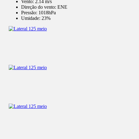
Vento:
2.14 m/s
Direção do vento:
ENE
Pressão:
1018hPa
Umidade:
23%