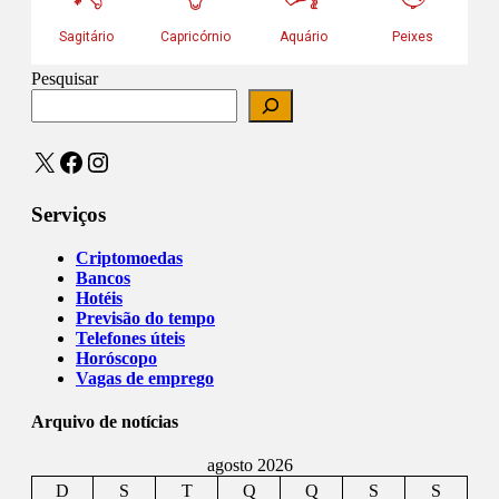
Pesquisar
X
Facebook
Instagram
Serviços
Criptomoedas
Bancos
Hotéis
Previsão do tempo
Telefones úteis
Horóscopo
Vagas de emprego
Arquivo de notícias
agosto 2026
D
S
T
Q
Q
S
S