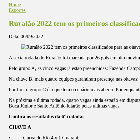
Home
Esportes
Ruralão 2022 tem os primeiros classifica
Data:
06/09/2022
A sexta rodada do Ruralão foi marcada por 26 gols em oito movime
Pelo grupo A, as cinco vagas já estão preenchidas: Fazenda Camp
Na chave B, mais quatro equipes garantiram presença nas oitavas
Por fim, o grupo C é o que tem o cenário mais aberto. Por enquan
Na próxima e última rodada, quatro vagas ainda estarão em disput
Boca Júnior e Santo Antônio lutarão pelas últimas vagas.
Confira os resultados da 6ª rodada:
CHAVE A
• Curva de Rio 4 x 1 Guarani