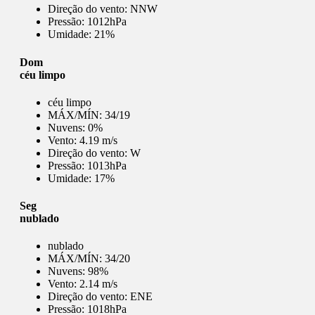
Direção do vento:
NNW
Pressão:
1012hPa
Umidade:
21%
Dom
céu limpo
céu limpo
MÁX/MÍN:
34/19
Nuvens:
0%
Vento:
4.19 m/s
Direção do vento:
W
Pressão:
1013hPa
Umidade:
17%
Seg
nublado
nublado
MÁX/MÍN:
34/20
Nuvens:
98%
Vento:
2.14 m/s
Direção do vento:
ENE
Pressão:
1018hPa