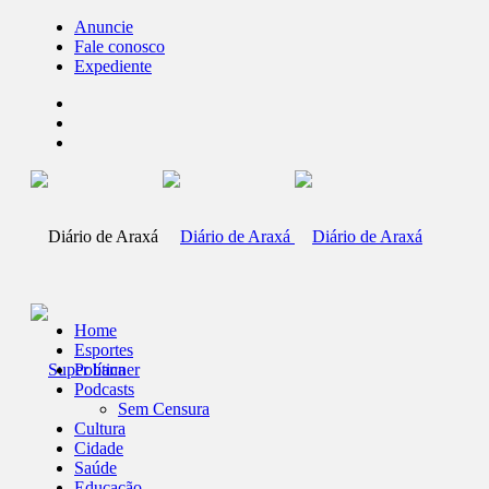
Anuncie
Fale conosco
Expediente
Home
Esportes
Política
Podcasts
Sem Censura
Cultura
Cidade
Saúde
Educação