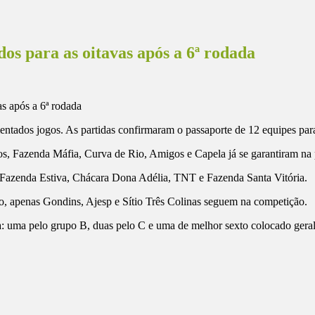
dos para as oitavas após a 6ª rodada
ntados jogos. As partidas confirmaram o passaporte de 12 equipes para
os, Fazenda Máfia, Curva de Rio, Amigos e Capela já se garantiram na 
: Fazenda Estiva, Chácara Dona Adélia, TNT e Fazenda Santa Vitória.
to, apenas Gondins, Ajesp e Sítio Três Colinas seguem na competição.
a: uma pelo grupo B, duas pelo C e uma de melhor sexto colocado gera