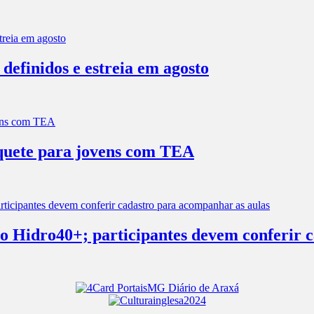
efinidos e estreia em agosto
squete para jovens com TEA
s no Hidro40+; participantes devem conferir